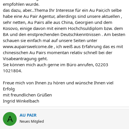
empfohlen wurde.
das dazu, aber...Thema Ihr Interesse für ein Au Pair,ich selbe
habe eine Au Pair Agentur, allerdings sind unsere aktuellen ,
sehr netten, Au Pairs alle aus China, Georgien und dem
Kosovo, einige davon mit einem Hochchsuldiplom bzw. dem
BA und den enstprechenden Deutschkenntnissen . Am besten
schauen sie einfach mal auf unsere Seiten unter
www.aupairswelcome.de , ich weiß aus Erfahrung das es mit
chinesischen Au Pairs momentan relativ schnell bei der
Visabeantragung geht.
Sie können mich auch gerne im Büro anrufen, 02203
1021804.
Freue mich von Ihnen zu hören und wünsche Ihnen viel
Erfolg
mit freundlichen Grüßen
Ingrid Winkelbach
AU PAIR
A
Neues Mitglied