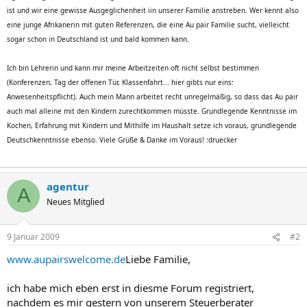
ist und wir eine gewisse Ausgeglichenheit iin unserer Familie anstreben. Wer kennt also
eine junge Afrikanerin mit guten Referenzen, die eine Au pair Familie sucht, vielleicht
sogar schon in Deutschland ist und bald kommen kann.
Ich bin Lehrerin und kann mir meine Arbeitzeiten oft nicht selbst bestimmen
(Konferenzen, Tag der offenen Tür, Klassenfahrt... hier gibts nur eins:
Anwesenheitspflicht). Auch mein Mann arbeitet recht unregelmäßig, so dass das Au pair
auch mal alleine mit den Kindern zurechtkommen müsste. Grundlegende Kenntnisse im
Kochen, Erfahrung mit Kindern und Mithilfe im Haushalt setze ich voraus, grundlegende
Deutschkenntnisse ebenso. Viele Grüße & Danke im Voraus! :druecker
agentur
A
Neues Mitglied
9 Januar 2009
#2
www.aupairswelcome.de
Liebe Familie,
ich habe mich eben erst in diesme Forum registriert,
nachdem es mir gestern von unserem Steuerberater