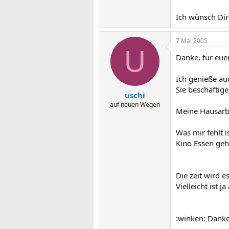
Ich wünsch Dir 
7 Mai 2005
U
Danke, für eue
Ich genieße au
Sie beschäftige
uschi
auf neuen Wegen
Meine Hausarbe
Was mir fehlt 
Kino Essen geh
Die zeit wird es
Vielleicht ist 
:winken: Danke