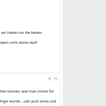
h wir haben nur die beiden
dann nicht stören darf!
#3
machen können, weil man immer für
ruhiger wurde....udn auch omas und