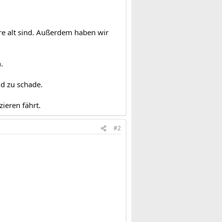
hre alt sind. Außerdem haben wir
.
ld zu schade.
ieren fährt.
#2