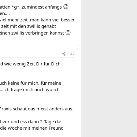
😉
 hatten *g*..zumindest anfangs
n....
viel mehr zeit..man kann viel besser
zeit mit den zwillis gehabt
😉
deinen zwillis verbringen kannst
#4
d wie wenig Zeit Dir für Dich
uch keine für mich, für meine
...ich frage mich auch wo ich
Praxis schaut das meist anders aus.
st vor und ess dann 2 Tage das
l die Woche mit meinen Freund