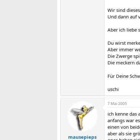
Wir sind diese
Und dann auf v
Aber ich liebe s
Du wirst merke
Aber immer wen
Die Zwerge spi
Die meckern da
Für Deine Schw
uschi
7 Mai 2005
ich kenne das a
anfangs war es
einen von beid
aber als sie g
mausepieps