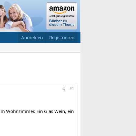
Anmelden
Registrieren
#1
 im Wohnzimmer. Ein Glas Wein, ein