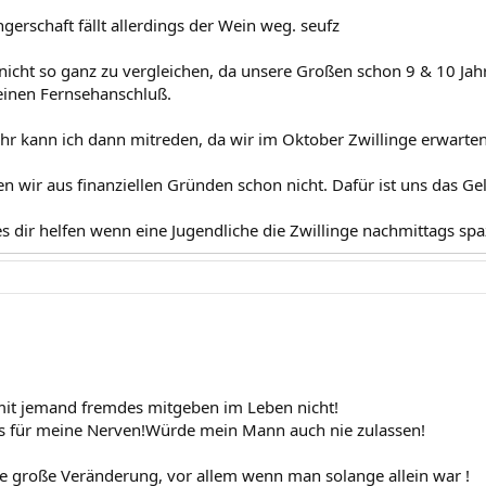
gerschaft fällt allerdings der Wein weg. seufz
r nicht so ganz zu vergleichen, da unsere Großen schon 9 & 10 Ja
einen Fernsehanschluß.
hr kann ich dann mitreden, da wir im Oktober Zwillinge erwarten
n wir aus finanziellen Gründen schon nicht. Dafür ist uns das Ge
s dir helfen wenn eine Jugendliche die Zwillinge nachmittags spaz
it jemand fremdes mitgeben im Leben nicht!
s für meine Nerven!Würde mein Mann auch nie zulassen!
ne große Veränderung, vor allem wenn man solange allein war !