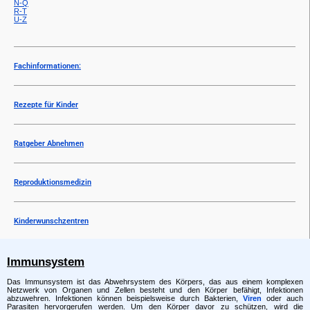
N-Q
R-T
U-Z
Fachinformationen:
Rezepte für Kinder
Ratgeber Abnehmen
Reproduktionsmedizin
Kinderwunschzentren
Immunsystem
Das Immunsystem ist das Abwehrsystem des Körpers, das aus einem komplexen
Netzwerk von Organen und Zellen besteht und den Körper befähigt, Infektionen
abzuwehren. Infektionen können beispielsweise durch Bakterien,
Viren
oder auch
Parasiten hervorgerufen werden. Um den Körper davor zu schützen, wird die