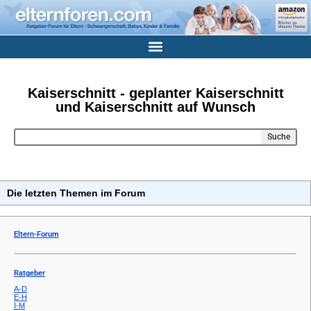
Kaiserschnitt - geplanter Kaiserschnitt
und Kaiserschnitt auf Wunsch
Suche
Die letzten Themen im Forum
Eltern-Forum
Ratgeber
A-D
E-H
I-M