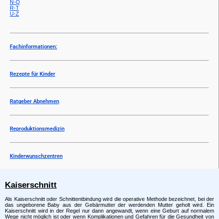
N-Q
R-T
U-Z
Fachinformationen:
Rezepte für Kinder
Ratgeber Abnehmen
Reproduktionsmedizin
Kinderwunschzentren
Kaiserschnitt
Als Kaiserschnitt oder Schnittentbindung wird die operative Methode bezeichnet, bei der
das ungeborene Baby aus der Gebärmutter der werdenden Mutter geholt wird. Ein
Kaiserschnitt wird in der Regel nur dann angewandt, wenn eine Geburt auf normalem
Wege nicht möglich ist oder wenn Komplikationen und Gefahren für die Gesundheit von