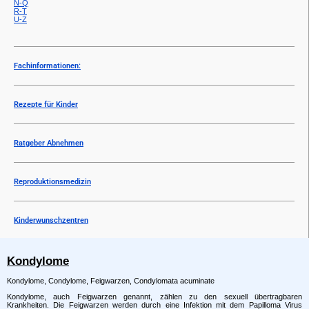
N-Q
R-T
U-Z
Fachinformationen:
Rezepte für Kinder
Ratgeber Abnehmen
Reproduktionsmedizin
Kinderwunschzentren
Kondylome
Kondylome, Condylome, Feigwarzen, Condylomata acuminate
Kondylome, auch Feigwarzen genannt, zählen zu den sexuell übertragbaren
Krankheiten. Die Feigwarzen werden durch eine Infektion mit dem Papilloma Virus