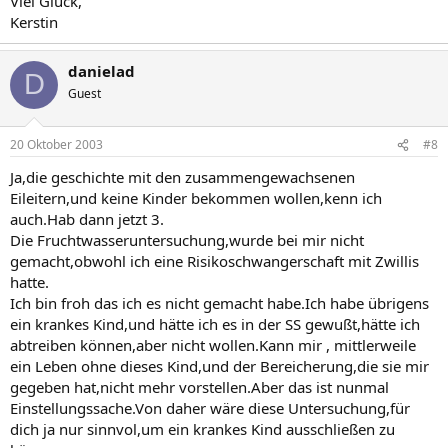
Viel Glück,
Kerstin
danielad
D
Guest
20 Oktober 2003
#8
Ja,die geschichte mit den zusammengewachsenen
Eileitern,und keine Kinder bekommen wollen,kenn ich
auch.Hab dann jetzt 3.
Die Fruchtwasseruntersuchung,wurde bei mir nicht
gemacht,obwohl ich eine Risikoschwangerschaft mit Zwillis
hatte.
Ich bin froh das ich es nicht gemacht habe.Ich habe übrigens
ein krankes Kind,und hätte ich es in der SS gewußt,hätte ich
abtreiben können,aber nicht wollen.Kann mir , mittlerweile
ein Leben ohne dieses Kind,und der Bereicherung,die sie mir
gegeben hat,nicht mehr vorstellen.Aber das ist nunmal
Einstellungssache.Von daher wäre diese Untersuchung,für
dich ja nur sinnvol,um ein krankes Kind ausschließen zu