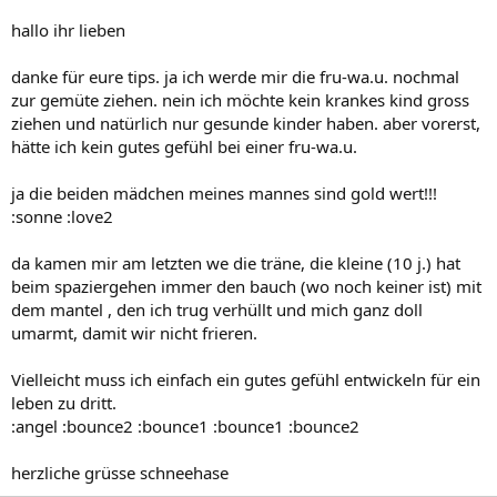
hallo ihr lieben
danke für eure tips. ja ich werde mir die fru-wa.u. nochmal
zur gemüte ziehen. nein ich möchte kein krankes kind gross
ziehen und natürlich nur gesunde kinder haben. aber vorerst,
hätte ich kein gutes gefühl bei einer fru-wa.u.
ja die beiden mädchen meines mannes sind gold wert!!!
:sonne :love2
da kamen mir am letzten we die träne, die kleine (10 j.) hat
beim spaziergehen immer den bauch (wo noch keiner ist) mit
dem mantel , den ich trug verhüllt und mich ganz doll
umarmt, damit wir nicht frieren.
Vielleicht muss ich einfach ein gutes gefühl entwickeln für ein
leben zu dritt.
:angel :bounce2 :bounce1 :bounce1 :bounce2
herzliche grüsse schneehase