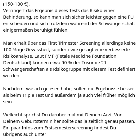
(150-180 €).
Verringert das Ergebnis dieses Tests das Risiko einer
Behinderung, so kann man sich sicher leichter gegen eine FU
entscheiden und sich trotzdem während der Schwangerschaft
einigermaßen beruhigt fühlen.
Man erhält über das First Trimester Screening allerdings keine
100 %-ige Gewissheit, sondern wie gesagt eine verbesserte
Risikoanalyse. Laut FMF (Fetale Medicine Foundation
Deutschland) können etwa 90 % der Trisomie 21-
Schwangerschaften als Risikogruppe mit diesem Test definiert
werden.
Nachdem, was ich gelesen habe, sollen die Ergebnisse besser
als beim Triple Test und außerdem ja auch viel früher möglich
sein.
Vielleicht sprichst Du darüber mal mit Deinem Arzt. Von
Deinem Geburtstermin her sollte das ja zeitlich genau passen.
Ein paar Infos zum Erstsemesterscreening findest Du
übrigens auch unter