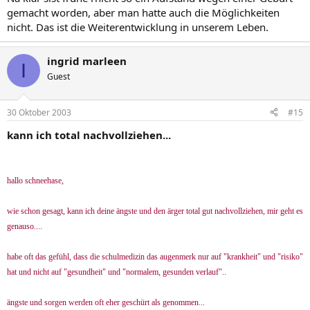
gemacht worden, aber man hatte auch die Möglichkeiten
nicht. Das ist die Weiterentwicklung in unserem Leben.
ingrid marleen
I
Guest
30 Oktober 2003
#15
kann ich total nachvollziehen...
hallo schneehase,
wie schon gesagt, kann ich deine ängste und den ärger total gut nachvollziehen, mir geht es
genauso....
habe oft das gefühl, dass die schulmedizin das augenmerk nur auf "krankheit" und "risiko"
hat und nicht auf "gesundheit" und "normalem, gesunden verlauf"..
ängste und sorgen werden oft eher geschürt als genommen...