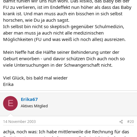
damit fühlen wir uns nun wohl. Das Risiko, das Baby bei der
FU zu verlieren, ist im Endeffekt nun höher als dass das Baby
krank ist. Und man muss auch ein bisschen in sich selbst
horschen, wie Du ja auch sagst.
Ich selbst bin nicht so skeptisch gegenüber Schulmedizin,
aber man muss ja auch nicht alle medizinischen
Möglichkeiten (FU und was weiß ich noch alles) ausreizen.
Mein Neffe hat die Hälfte seiner Behinderung unter der
Geburt erworben - und davor schützen Dich auch noch so
viele Untersuchungen in der Schwangerschaft nicht.
Viel Glück, bis bald mal wieder
Erika
Erika67
E
Aktives Mitglied
14 November 2003
#20
achja, noch was: Ich habe mittlerweile die Rechnung für das