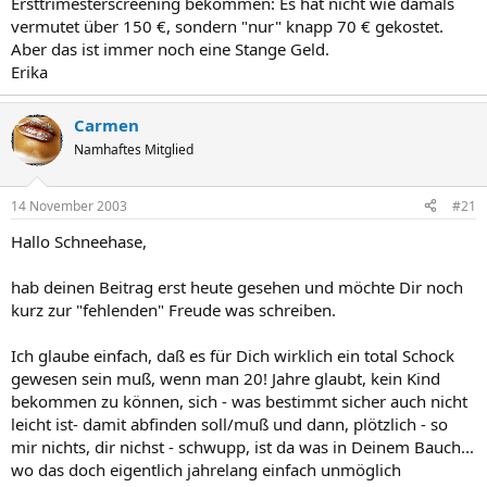
Ersttrimesterscreening bekommen: Es hat nicht wie damals
vermutet über 150 €, sondern "nur" knapp 70 € gekostet.
Aber das ist immer noch eine Stange Geld.
Erika
Carmen
Namhaftes Mitglied
14 November 2003
#21
Hallo Schneehase,
hab deinen Beitrag erst heute gesehen und möchte Dir noch
kurz zur "fehlenden" Freude was schreiben.
Ich glaube einfach, daß es für Dich wirklich ein total Schock
gewesen sein muß, wenn man 20! Jahre glaubt, kein Kind
bekommen zu können, sich - was bestimmt sicher auch nicht
leicht ist- damit abfinden soll/muß und dann, plötzlich - so
mir nichts, dir nichst - schwupp, ist da was in Deinem Bauch...
wo das doch eigentlich jahrelang einfach unmöglich