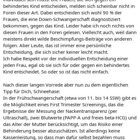
behindertes Kind entscheiden, melden sich scheinbar nicht in
Foren dieser Art. Dabei entscheiden sich wohl 90 % der
Frauen, die eine Down-Schwangerschaft diagnostiziert
bekommen, gegen das Kind. Leider habe ich noch nichts von
diesen Frauen in den Foren gelesen. Vielleicht auch, weil dann
meistens direkt wilde Beschimpfungs-Beiträge von anderen
folgen. Aber Leute, das ist immer eine persönliche
Entscheidung, die sich sicher keiner leicht macht.
Ich habe Respekt vor der individuellen Entscheidung einer
jeden Frau, egal ob sie sich für oder gegen ein behindertes
Kind entscheidet. So oder so ist das nicht einfach.
Nach dieser langen Vorrede aber nun zu dem eigentlichen
Tipp für Dich, Schneehase:
In der Frühschwangerschaft (etwa von 11. bis 14 SSW) gibt es
die Möglichkeit eines First Trimester Screenings, das die
Ergebnisse der Messung der Nackentransparenz (per
Ultraschall), zwei Blutwerte (PAPP-A und freies beta-HCG) und
das Alter der Mutter berücksichtigt, um das Risiko einer
Behinderung besser abzuschätzen. Ist allerdings keine
Kassenleistung, so dass man dafür selbst bezahlen muss