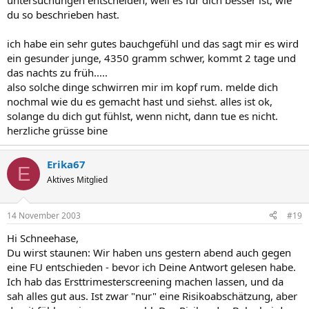
untersuchungen entscheiden, weil es für dich besser ist, wie
du so beschrieben hast.
ich habe ein sehr gutes bauchgefühl und das sagt mir es wird
ein gesunder junge, 4350 gramm schwer, kommt 2 tage und
das nachts zu früh.....
also solche dinge schwirren mir im kopf rum. melde dich
nochmal wie du es gemacht hast und siehst. alles ist ok,
solange du dich gut fühlst, wenn nicht, dann tue es nicht.
herzliche grüsse bine
Erika67
E
Aktives Mitglied
14 November 2003
#19
Hi Schneehase,
Du wirst staunen: Wir haben uns gestern abend auch gegen
eine FU entschieden - bevor ich Deine Antwort gelesen habe.
Ich hab das Ersttrimesterscreening machen lassen, und da
sah alles gut aus. Ist zwar "nur" eine Risikoabschätzung, aber