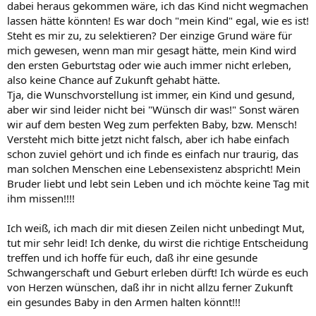
dabei heraus gekommen wäre, ich das Kind nicht wegmachen
lassen hätte könnten! Es war doch "mein Kind" egal, wie es ist!
Steht es mir zu, zu selektieren? Der einzige Grund wäre für
mich gewesen, wenn man mir gesagt hätte, mein Kind wird
den ersten Geburtstag oder wie auch immer nicht erleben,
also keine Chance auf Zukunft gehabt hätte.
Tja, die Wunschvorstellung ist immer, ein Kind und gesund,
aber wir sind leider nicht bei "Wünsch dir was!" Sonst wären
wir auf dem besten Weg zum perfekten Baby, bzw. Mensch!
Versteht mich bitte jetzt nicht falsch, aber ich habe einfach
schon zuviel gehört und ich finde es einfach nur traurig, das
man solchen Menschen eine Lebensexistenz abspricht! Mein
Bruder liebt und lebt sein Leben und ich möchte keine Tag mit
ihm missen!!!!
Ich weiß, ich mach dir mit diesen Zeilen nicht unbedingt Mut,
tut mir sehr leid! Ich denke, du wirst die richtige Entscheidung
treffen und ich hoffe für euch, daß ihr eine gesunde
Schwangerschaft und Geburt erleben dürft! Ich würde es euch
von Herzen wünschen, daß ihr in nicht allzu ferner Zukunft
ein gesundes Baby in den Armen halten könnt!!!