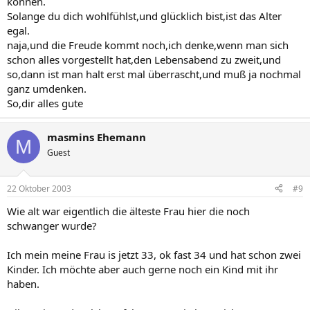
können.
Solange du dich wohlfühlst,und glücklich bist,ist das Alter
egal.
naja,und die Freude kommt noch,ich denke,wenn man sich
schon alles vorgestellt hat,den Lebensabend zu zweit,und
so,dann ist man halt erst mal überrascht,und muß ja nochmal
ganz umdenken.
So,dir alles gute
masmins Ehemann
M
Guest
22 Oktober 2003
#9
Wie alt war eigentlich die älteste Frau hier die noch
schwanger wurde?
Ich mein meine Frau is jetzt 33, ok fast 34 und hat schon zwei
Kinder. Ich möchte aber auch gerne noch ein Kind mit ihr
haben.