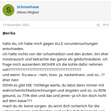
Schneehase
S
Aktives Mitglied
13 November 2003
#18
@erika
hallo du, ich habe mich gegen ALLE voruntersuchungen
entschieden.
ich halte nichts von der schulmedizin und den ärzten. bin eher
misstrauisch und betrachte das ganze als geldschneiderei. ich
frage mich ausserdem WOHER ich die kohle dafür nehmen
soll??????????????????????????????????????????
und wenn- fru.wa.u---nein, toxo- ja, nackentrans. und so...??
eher nein
DENN es gibt NIE 100%tige werte, du lebst dann immer mit
wahrscheinlichkeitsrechnungen und ängsten und so. zu 80%
gesund, zu 75% dies und das und jenes--ja ich bin doch nicht
auf dem basar???
mach du dir keine sorgen. du wirst dich sicherlich für die