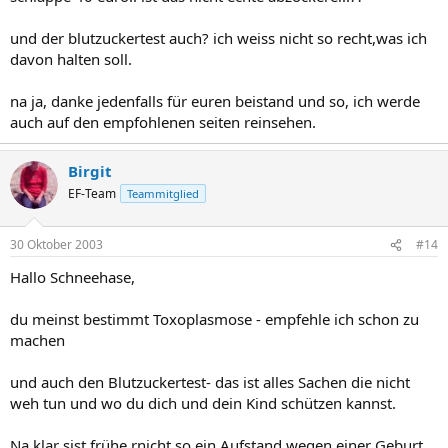
und der blutzuckertest auch? ich weiss nicht so recht,was ich
davon halten soll.
na ja, danke jedenfalls für euren beistand und so, ich werde
auch auf den empfohlenen seiten reinsehen.
Birgit
EF-Team
Teammitglied
30 Oktober 2003
#14
Hallo Schneehase,
du meinst bestimmt Toxoplasmose - empfehle ich schon zu
machen
und auch den Blutzuckertest- das ist alles Sachen die nicht
weh tun und wo du dich und dein Kind schützen kannst.
Na klar sist frühe rnicht so ein Aufstand wegen einer Geburt