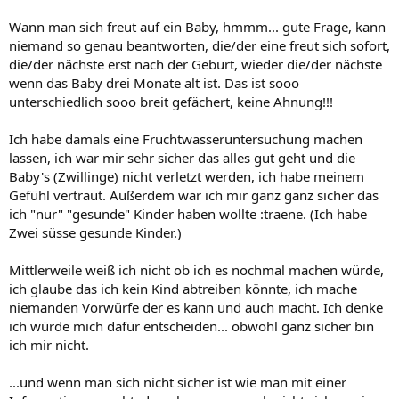
Wann man sich freut auf ein Baby, hmmm... gute Frage, kann
niemand so genau beantworten, die/der eine freut sich sofort,
die/der nächste erst nach der Geburt, wieder die/der nächste
wenn das Baby drei Monate alt ist. Das ist sooo
unterschiedlich sooo breit gefächert, keine Ahnung!!!
Ich habe damals eine Fruchtwasseruntersuchung machen
lassen, ich war mir sehr sicher das alles gut geht und die
Baby's (Zwillinge) nicht verletzt werden, ich habe meinem
Gefühl vertraut. Außerdem war ich mir ganz ganz sicher das
ich "nur" "gesunde" Kinder haben wollte :traene. (Ich habe
Zwei süsse gesunde Kinder.)
Mittlerweile weiß ich nicht ob ich es nochmal machen würde,
ich glaube das ich kein Kind abtreiben könnte, ich mache
niemanden Vorwürfe der es kann und auch macht. Ich denke
ich würde mich dafür entscheiden... obwohl ganz sicher bin
ich mir nicht.
...und wenn man sich nicht sicher ist wie man mit einer