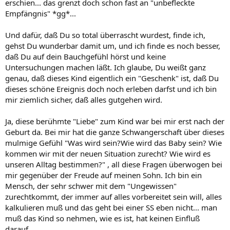
erschien... das grenzt doch schon fast an "unbefleckte
Empfängnis" *gg*...
Und dafür, daß Du so total überrascht wurdest, finde ich,
gehst Du wunderbar damit um, und ich finde es noch besser,
daß Du auf dein Bauchgefühl hörst und keine
Untersuchungen machen läßt. Ich glaube, Du weißt ganz
genau, daß dieses Kind eigentlich ein "Geschenk" ist, daß Du
dieses schöne Ereignis doch noch erleben darfst und ich bin
mir ziemlich sicher, daß alles gutgehen wird.
Ja, diese berühmte "Liebe" zum Kind war bei mir erst nach der
Geburt da. Bei mir hat die ganze Schwangerschaft über dieses
mulmige Gefühl "Was wird sein?Wie wird das Baby sein? Wie
kommen wir mit der neuen Situation zurecht? Wie wird es
unseren Alltag bestimmen?" , all diese Fragen überwogen bei
mir gegenüber der Freude auf meinen Sohn. Ich bin ein
Mensch, der sehr schwer mit dem "Ungewissen"
zurechtkommt, der immer auf alles vorbereitet sein will, alles
kalkulieren muß und das geht bei einer SS eben nicht... man
muß das Kind so nehmen, wie es ist, hat keinen Einfluß
darauf...