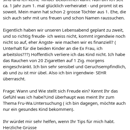
ca. 1 Jahr zum 1. mal glücklich verheiratet - und promt ist es
soweit. Mein mann hat schon 2 grosse Töchter aus 1. Ehe, die
sich auch sehr mit uns freuen und schon Namen raussuchen.
Eigentlich haben wir unseren Lebensabend geplant zu zweit,
und so richtig freude- ich weiss nicht, kommt irgendwie noch
nicht so auf, eher Ängste- wie machen wir es finanziell? (
Unterhalt für die beiden Kinder an die Ex Frau, ich
arbeitslos???) Hoffentlich verliere ich das Kind nicht. Ich habe
das Rauchen von 20 Zigaretten auf 1 Zig. morgens
eingeschränkt. Ich bin sehr sensibel und Geruchsempfindlich,
ab und zu ist mir übel. Also ich bin irgendwie- SEHR
überrascht.
Frage: Wann und Wie stellt sich Freude ein? Kennt Ihr das
Gefühl was ich habe?Und überhaupt was meint Ihr zum
Thema Fru-Wa.Untersuchung ( ich bin dagegen, möchte auch
nur ein gesundes Kind bekommen).
Ihr würdet mir sehr helfen, wenn Ihr Tips für mich habt.
Herzliche Grüsse