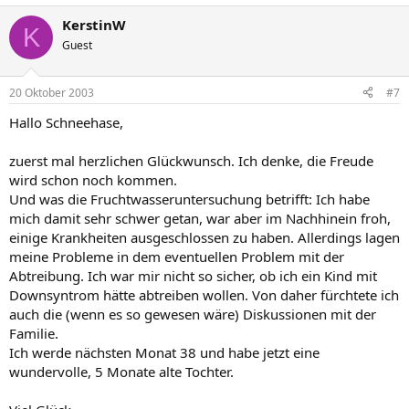
KerstinW
K
Guest
20 Oktober 2003
#7
Hallo Schneehase,
zuerst mal herzlichen Glückwunsch. Ich denke, die Freude
wird schon noch kommen.
Und was die Fruchtwasseruntersuchung betrifft: Ich habe
mich damit sehr schwer getan, war aber im Nachhinein froh,
einige Krankheiten ausgeschlossen zu haben. Allerdings lagen
meine Probleme in dem eventuellen Problem mit der
Abtreibung. Ich war mir nicht so sicher, ob ich ein Kind mit
Downsyntrom hätte abtreiben wollen. Von daher fürchtete ich
auch die (wenn es so gewesen wäre) Diskussionen mit der
Familie.
Ich werde nächsten Monat 38 und habe jetzt eine
wundervolle, 5 Monate alte Tochter.