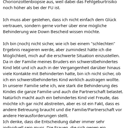
Chorionzottenbiopsie aus, weil dabei das Fehlgeburtrisiko
noch höher als bei der FU ist.
Ich muss aber gestehen, dass ich nicht einfach dem Glück
vertrauen, sondern gerne vorher über eine mögliche
Behinderung wie Down Bescheid wissen möchte.
Ich bin (noch) nicht sicher, wie ich bei einem "schlechten"
Ergebnis reagieren werde, aber zumindest hätte ich die
Möglichkeit, mich auf die erschwerte Situation einzustellen.
Da in der Familie meines Bruders ein schwerstbehindertes
Kind lebt und ich auch in der Vergangenheit darüber hinaus
viele Kontakte mit Behinderten hatte, bin ich nicht sicher, ob
ich ein schwerstbehindertes Kind wirklich austragen wollte.
In unserer Familie sehe ich, wie stark die Behinderung des
Kindes die ganze Familie und auch die Partnerschaft belastet.
Natürlich macht auch ein behindertes Kind viel Freude, das
möchte ich gar nicht abstreiten, aber es ist ein Fakt, dass es
andere Betreuung braucht und die Familie/Partnerschaft vor
andere Herausforderungen stellt.
Ich denke, dass die Entscheidung daher immer sehr
individuell sein muss. Die Frauen, die sich gegen ein