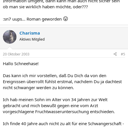
Information umgeht, dann kann man auch nicht sicher sein
ob man sie wirklich haben möchte, oder???
😛
:sn7 uups... Roman geworden
Charisma
Aktives Mitglied
20 Oktober 2003
#5
Hallo Schneehase!
Das kann ich mir vorstellen, daß Du Dich da von den
Ereignissen überrollt fühlst erstmal, nachdem Du ja dachtest
nicht schwanger werden zu können.
Ich hab meinen Sohn im Alter von 34 Jahren zur Welt
gebracht und mich bewußt gegen eine vom Arzt
vorgeschlagene Fruchtwasseruntersuchung entschieden.
Ich finde 40 Jahre auch nicht zu alt für eine Schwangerschaft -