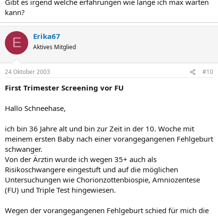
Gibt es irgend welche erfahrungen wie lange ich max warten
kann?
Erika67
E
Aktives Mitglied
24 Oktober 2003
#10
First Trimester Screening vor FU
Hallo Schneehase,
ich bin 36 Jahre alt und bin zur Zeit in der 10. Woche mit
meinem ersten Baby nach einer vorangegangenen Fehlgeburt
schwanger.
Von der Ärztin wurde ich wegen 35+ auch als
Risikoschwangere eingestuft und auf die möglichen
Untersuchungen wie Chorionzottenbiospie, Amniozentese
(FU) und Triple Test hingewiesen.
Wegen der vorangegangenen Fehlgeburt schied für mich die