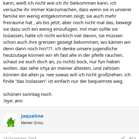
kann, weiß ich nicht wie ich ihr beikommen kann. ich
versuche ihr immer klarzumachen, dass wenn sie in unserer
familie ein wenig entgekommen zeigt, sie auch mehr
freiräume hat , als bis jetzt. aber noch nicht mal das, bewegt
sie dazu sich ein wenig einzufügen. mit man sollte sie
loslassen, halte ich nicht wirklich viel davon, sie müssen
schon auch ihre grenzen gezeigt bekommen, wo kämen wir
denn dann noch hin???. ich denke unsere jugendliche
heutzutage können wir eh fast alle in der pfeife rauchen.
schaut sie euch doch an, zu nichts bock, nur fun haben
wollen. das sehe ichja an meiner ältesten, und zahlöen
können die alten ja. nee sowas will ich nicht großziehen. ich
finde "das loslassen" ist einfach nur der bequemste weg.
schönen sonntag noch
:bye: ami
Jaqueline
kleiner Grisu
18 Dezember 2003
#10