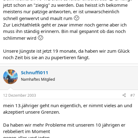
jetzt schon an "ziegig" zu werden. Das heisst ich bekomme
meistens nur patzige antworten, er ist unwarscheinlich
🙁
schnell genwervt und mault rum
Zur Leichtathletik geht er zwar immer noch gerne aber ich
muss ihn ständig erinnern. Bin mal gespannt ob das noch
🙁
schlimmer wird
Unsere Jüngste ist jetzt 19 monate, da haben wir zum Glück
noch Zeit bis sie an zu pupertieren fängt.
Schnuffi011
Namhaftes Mitglied
12 Dezember 2003
#7
mein 13.jähriger geht nun eigentlich, er nimmt vieles an und
akzeptiert unsere Grenzen.
Da haben wir mehr Probleme mit unserem 10 jährigen er
rebbeliert im Moment
gegen alles und jeden.