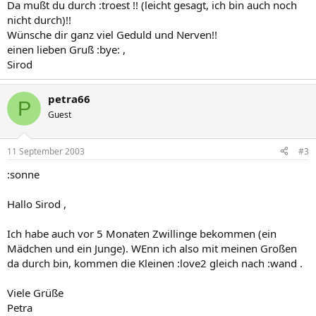
Da mußt du durch :troest !! (leicht gesagt, ich bin auch noch
nicht durch)!!
Wünsche dir ganz viel Geduld und Nerven!!
einen lieben Gruß :bye: ,
Sirod
petra66
P
Guest
11 September 2003
#3
:sonne
Hallo Sirod ,
Ich habe auch vor 5 Monaten Zwillinge bekommen (ein
Mädchen und ein Junge). WEnn ich also mit meinen Großen
da durch bin, kommen die Kleinen :love2 gleich nach :wand .
Viele Grüße
Petra