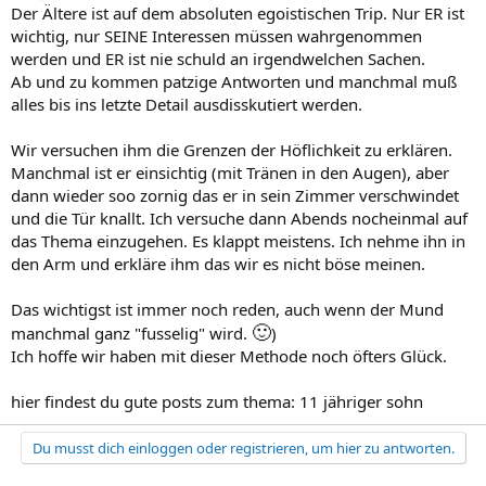
Der Ältere ist auf dem absoluten egoistischen Trip. Nur ER ist
wichtig, nur SEINE Interessen müssen wahrgenommen
werden und ER ist nie schuld an irgendwelchen Sachen.
Ab und zu kommen patzige Antworten und manchmal muß
alles bis ins letzte Detail ausdisskutiert werden.
Wir versuchen ihm die Grenzen der Höflichkeit zu erklären.
Manchmal ist er einsichtig (mit Tränen in den Augen), aber
dann wieder soo zornig das er in sein Zimmer verschwindet
und die Tür knallt. Ich versuche dann Abends nocheinmal auf
das Thema einzugehen. Es klappt meistens. Ich nehme ihn in
den Arm und erkläre ihm das wir es nicht böse meinen.
Das wichtigst ist immer noch reden, auch wenn der Mund
🙂
manchmal ganz "fusselig" wird.
)
Ich hoffe wir haben mit dieser Methode noch öfters Glück.
hier findest du gute posts zum thema: 11 jähriger sohn
Du musst dich einloggen oder registrieren, um hier zu antworten.