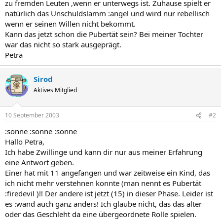
zu fremden Leuten ,wenn er unterwegs ist. Zuhause spielt er
natürlich das Unschuldslamm :angel und wird nur rebellisch
wenn er seinen Willen nicht bekommt.
Kann das jetzt schon die Pubertät sein? Bei meiner Tochter
war das nicht so stark ausgeprägt.
Petra
Sirod
Aktives Mitglied
10 September 2003
#2
:sonne :sonne :sonne
Hallo Petra,
Ich habe Zwillinge und kann dir nur aus meiner Erfahrung
eine Antwort geben.
Einer hat mit 11 angefangen und war zeitweise ein Kind, das
ich nicht mehr verstehnen konnte (man nennt es Pubertät
:firedevil )!! Der andere ist jetzt (15) in dieser Phase. Leider ist
es :wand auch ganz anders! Ich glaube nicht, das das alter
oder das Geschleht da eine übergeordnete Rolle spielen.