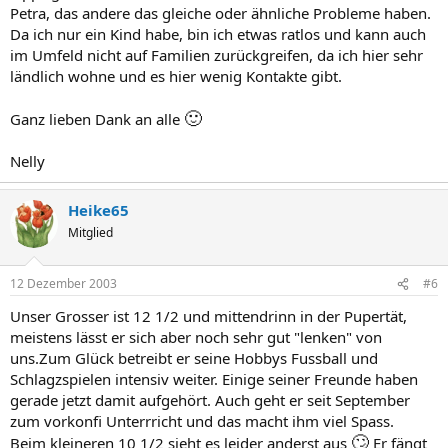
Petra, das andere das gleiche oder ähnliche Probleme haben.
Da ich nur ein Kind habe, bin ich etwas ratlos und kann auch
im Umfeld nicht auf Familien zurückgreifen, da ich hier sehr
ländlich wohne und es hier wenig Kontakte gibt.
🙂
Ganz lieben Dank an alle
Nelly
Heike65
Mitglied
12 Dezember 2003
#6
Unser Grosser ist 12 1/2 und mittendrinn in der Pupertät,
meistens lässt er sich aber noch sehr gut "lenken" von
uns.Zum Glück betreibt er seine Hobbys Fussball und
Schlagzspielen intensiv weiter. Einige seiner Freunde haben
gerade jetzt damit aufgehört. Auch geht er seit September
zum vorkonfi Unterrricht und das macht ihm viel Spass.
🙄
Beim kleineren 10 1/2 sieht es leider anderst aus
Er fängt