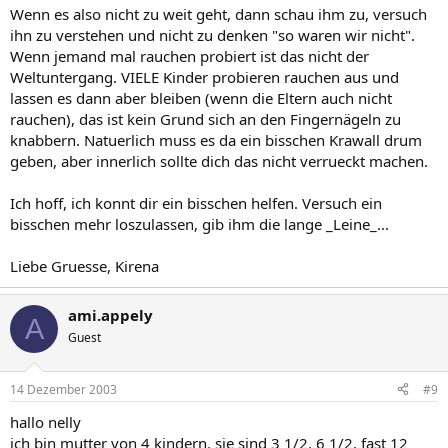
Wenn es also nicht zu weit geht, dann schau ihm zu, versuch
ihn zu verstehen und nicht zu denken "so waren wir nicht".
Wenn jemand mal rauchen probiert ist das nicht der
Weltuntergang. VIELE Kinder probieren rauchen aus und
lassen es dann aber bleiben (wenn die Eltern auch nicht
rauchen), das ist kein Grund sich an den Fingernägeln zu
knabbern. Natuerlich muss es da ein bisschen Krawall drum
geben, aber innerlich sollte dich das nicht verrueckt machen.
Ich hoff, ich konnt dir ein bisschen helfen. Versuch ein
bisschen mehr loszulassen, gib ihm die lange _Leine_...
Liebe Gruesse, Kirena
ami.appely
A
Guest
14 Dezember 2003
#9
hallo nelly
ich bin mutter von 4 kindern. sie sind 3 1/2, 6 1/2, fast 12