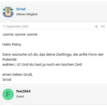
Sirod
Aktives Mitglied
11 September 2003
#4
:sonne :sonne :sonne
Hallo Petra,
Dann wünsche ich dir, das deine Zwillinge, die anfte Form der
Pubertät
wählen ;-)!! Und du hast ja noch ein bischen Zeit!
einen lieben Gruß,
Sirod
fee2004
F
Guest