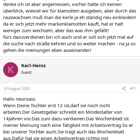
denke ich ist aber angemessen, vorher hatte ich keinen
überblick, wieviel wir für klamotten ausgeben, aber durch das
rauswachsen muß man die kerle ja eh ständig neu einkleiden!
da er sich jetzt mehr markenklamotten käuft, hat er halt
weniger zum wechseln, aber das was ihm gefällt!
fürs dazuverdienen bin ich auch und er soll sich jetzt mal auf
die suche nach straße kehren und so weiter machen - na ja so
gehen die meinungen eben auseinander!
Karl-Heinz
K
Guest
18 August 2003
#11
Hallo neuroass
Wenn Deine Tochter erst 12 ist,darf sie noch nicht
arbeiten.Der Gesetzgeber schreibt ein Mindestalter von
14Jahren vor.Das zum dazu verdienen.Das Wochenblatt ist
meiner Meinung nach eine Tätigkeit mit Arbeitsvertrag.So er
bei unserer Tochter auch.Sie trägt auch das Wochenblatt
aus.Dafür hat sie einen Arbeitsvertrag richtig mit