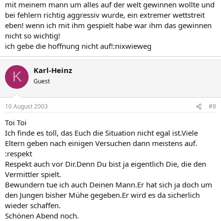
mit meinem mann um alles auf der welt gewinnen wollte und
bei fehlern richtig aggressiv wurde, ein extremer wettstreit
eben! wenn ich mit ihm gespielt habe war ihm das gewinnen
nicht so wichtig!
ich gebe die hoffnung nicht auf!:nixwieweg
Karl-Heinz
K
Guest
10 August 2003
#8
Toi Toi
Ich finde es toll, das Euch die Situation nicht egal ist.Viele
Eltern geben nach einigen Versuchen dann meistens auf.
:respekt
Respekt auch vor Dir.Denn Du bist ja eigentlich Die, die den
Vermittler spielt.
Bewundern tue ich auch Deinen Mann.Er hat sich ja doch um
den Jungen bisher Mühe gegeben.Er wird es da sicherlich
wieder schaffen.
Schönen Abend noch.