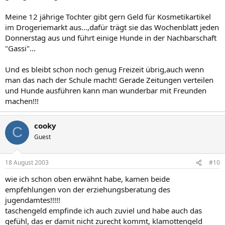
Meine 12 jährige Tochter gibt gern Geld für Kosmetikartikel
im Drogeriemarkt aus...,dafür trägt sie das Wochenblatt jeden
Donnerstag aus und führt einige Hunde in der Nachbarschaft
"Gassi"...
Und es bleibt schon noch genug Freizeit übrig,auch wenn
man das nach der Schule macht! Gerade Zeitungen verteilen
und Hunde ausführen kann man wunderbar mit Freunden
machen!!!
cooky
C
Guest
18 August 2003
#10
wie ich schon oben erwähnt habe, kamen beide
empfehlungen von der erziehungsberatung des
jugendamtes!!!!!
taschengeld empfinde ich auch zuviel und habe auch das
gefühl, das er damit nicht zurecht kommt, klamottengeld