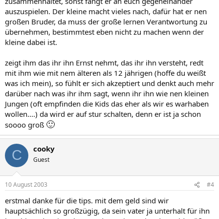
zusammenhaltet, sonst fängt er an euch gegeneinander
auszuspielen. Der kleine macht vieles nach, dafür hat er nen
großen Bruder, da muss der große lernen Verantwortung zu
übernehmen, bestimmtest eben nicht zu machen wenn der
kleine dabei ist.
zeigt ihm das ihr ihn Ernst nehmt, das ihr ihn versteht, redt
mit ihm wie mit nem älteren als 12 jährigen (hoffe du weißt
was ich mein), so fühlt er sich akzeptiert und denkt auch mehr
darüber nach was ihr ihm sagt, wenn ihr ihn wie nen kleinen
Jungen (oft empfinden die Kids das eher als wir es warhaben
wollen....) da wird er auf stur schalten, denn er ist ja schon
🙂
soooo groß
cooky
C
Guest
10 August 2003
#4
erstmal danke für die tips. mit dem geld sind wir
hauptsächlich so großzügig, da sein vater ja unterhalt für ihn