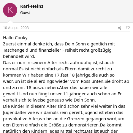
Karl-Heinz
K
Guest
10 August 2003
#2
Hallo Cooky
Zuerst einmal denke ich, dass Dein Sohn eigentlich mit
Taschengeld und finanzieller Freiheit recht großzügig
behandelt wird.
Das er nun in seinem Alter recht aufmüpfig ist,ist auch
normal.Es ist nicht einfach,als Eltern damit zurecht zu
kommen.Wir haben eine 17,fast 18 jährige,die auch so
war.Nun ist sie allerdings wieder vom Ross unten.Sie droht ab
und zu mit 18 auszuziehen.Aber das haben wir alle
gewollt.Und nun fängt unser 11-jähriger auch schon an.Er
verhält sich teilweise genauso wie Dein Sohn.
Die Kinder in diesem Alter sind schon sehr viel weiter in das
Jugendalter wie wir damals rein gereift.Jugend ist eben das
provokative Alter,wo bis an die Grenzen gegangen wird,um
den Eltern einfach die Größe zu demonstrieren.Da kommt
natürlich den Kindern jedes Mittel recht.Das ist auch der