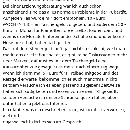
Bei einer Erziehungsberatung war ich auch schon,
anscheinend sind das alles normale Probleme in der Pubertät.
Auf jeden Fall wurde mir dort empfohlen, 10,- Euro
WÖCHENTLICH an Taschengeld zu geben, und außerdem 50,-
Euro im Monat für Klamotten, die er selbst kaufen darf, und
wenns drei Monate hintereinander Schuhe sind und er keine
Hose mehr hat, hat er halt gelitten!
Das mit dem Kleidergeld läuft gar nicht so schlecht, weil man
merkt das er jetzt haushaltet, es gibt keine Diskussionen mehr
über Marken, dafür ist es mit dem Taschengeld eine
Katastrophe! Wie gesagt ist es meist nach einem Tag weg!
Wenn ich dann mal 5,- Euro fürs Freibad mitgebe und des
Restgeld erwarte, bekomme ich es auch manchmal nicht!
seitdem versuche ich es eben passend zu geben! Zeitweise
hat er sich süßigkeiten und essen von seinem TG gekauft,
seitdem versuche ich unsere Schränke gut zu füllen, aber
dafür hat er ja jetzt das Internet.
Ich glaube, was ich geschrieben habe, ist ziemlich verworren,
viel und..
naja vielleicht klärt es sich im Gespräch!