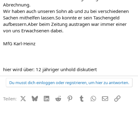
Abrechnung.
Wir haben auch unseren Sohn ab und zu bei verschiedenen
Sachen mithelfen lassen.So konnte er sein Taschengeld
aufbessern.Aber beim Zeitung austragen war immer einer
von uns Erwachsenen dabei.
MfG Karl-Heinz
hier wird über: 12 jähriger unhold diskutiert
Du musst dich einloggen oder registrieren, um hier zu antworten.
X (Twitter)
Bluesky
LinkedIn
Reddit
Pinterest
Tumblr
WhatsApp
E-Mail
Link
Teilen: