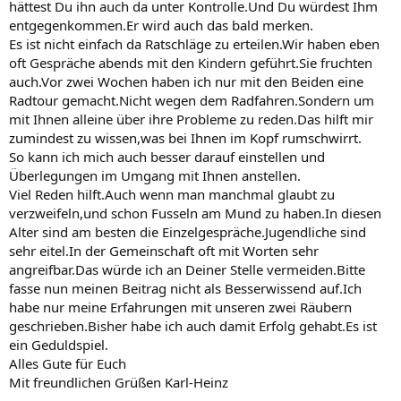
hättest Du ihn auch da unter Kontrolle.Und Du würdest Ihm
entgegenkommen.Er wird auch das bald merken.
Es ist nicht einfach da Ratschläge zu erteilen.Wir haben eben
oft Gespräche abends mit den Kindern geführt.Sie fruchten
auch.Vor zwei Wochen haben ich nur mit den Beiden eine
Radtour gemacht.Nicht wegen dem Radfahren.Sondern um
mit Ihnen alleine über ihre Probleme zu reden.Das hilft mir
zumindest zu wissen,was bei Ihnen im Kopf rumschwirrt.
So kann ich mich auch besser darauf einstellen und
Überlegungen im Umgang mit Ihnen anstellen.
Viel Reden hilft.Auch wenn man manchmal glaubt zu
verzweifeln,und schon Fusseln am Mund zu haben.In diesen
Alter sind am besten die Einzelgespräche.Jugendliche sind
sehr eitel.In der Gemeinschaft oft mit Worten sehr
angreifbar.Das würde ich an Deiner Stelle vermeiden.Bitte
fasse nun meinen Beitrag nicht als Besserwissend auf.Ich
habe nur meine Erfahrungen mit unseren zwei Räubern
geschrieben.Bisher habe ich auch damit Erfolg gehabt.Es ist
ein Geduldspiel.
Alles Gute für Euch
Mit freundlichen Grüßen Karl-Heinz