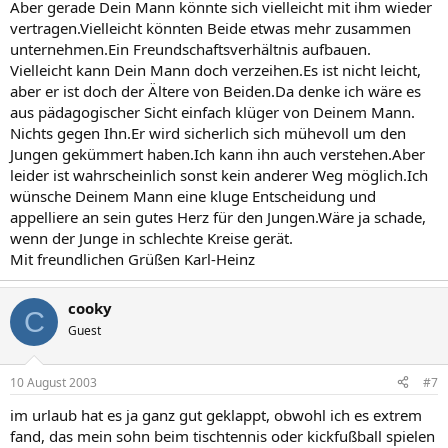
Aber gerade Dein Mann könnte sich vielleicht mit ihm wieder
vertragen.Vielleicht könnten Beide etwas mehr zusammen
unternehmen.Ein Freundschaftsverhältnis aufbauen.
Vielleicht kann Dein Mann doch verzeihen.Es ist nicht leicht,
aber er ist doch der Ältere von Beiden.Da denke ich wäre es
aus pädagogischer Sicht einfach klüger von Deinem Mann.
Nichts gegen Ihn.Er wird sicherlich sich mühevoll um den
Jungen gekümmert haben.Ich kann ihn auch verstehen.Aber
leider ist wahrscheinlich sonst kein anderer Weg möglich.Ich
wünsche Deinem Mann eine kluge Entscheidung und
appelliere an sein gutes Herz für den Jungen.Wäre ja schade,
wenn der Junge in schlechte Kreise gerät.
Mit freundlichen Grüßen Karl-Heinz
cooky
C
Guest
10 August 2003
#7
im urlaub hat es ja ganz gut geklappt, obwohl ich es extrem
fand, das mein sohn beim tischtennis oder kickfußball spielen