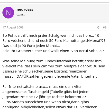
neuroass
N
Guest
17 August 2003
#9
8o Puh,da trifft mich ja der Schalg,wenn ich das höre... 10
Euro wöchentlich und noch 50 Euro Klamottengeld/Monat???
Das sind ja 90 Euro jeden Monat...
Seid Ihr Grossverdiener und wollt einen "von Beruf Sohn"???
Was seine Meinung zum Kindesunterhalt betrifft,erklär ihm
vieleicht mal,dass sein Zimmer zum Mietpreis gehört,Du sein
Essen,seine Schulsachen,seine Existenz finanzieren
musst...,DAFÜR zahlen getrennt lebende Väter Unterhalt!!!
Für Internetcafe,Kino usw... muss ein dem Alter
angemessenes Taschengeld (Tabelle gibts bei jedem
Jugendamt/meine 12 jährige Tochter bekommt 25
Euro/Monat) ausreichen und wenn nicht,dann gibts
genügend Möglichkeiten,selbst etwas dazu zu verdienen.