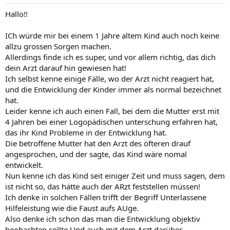
Hallo!!
ICh würde mir bei einem 1 Jahre altem Kind auch noch keine
allzu grossen Sorgen machen.
Allerdings finde ich es super, und vor allem richtig, das dich
dein Arzt darauf hin gewiesen hat!
Ich selbst kenne einige Fälle, wo der Arzt nicht reagiert hat,
und die Entwicklung der Kinder immer als normal bezeichnet
hat.
Leider kenne ich auch einen Fall, bei dem die Mutter erst mit
4 Jahren bei einer Logopädischen unterschung erfahren hat,
das ihr Kind Probleme in der Entwicklung hat.
Die betroffene Mutter hat den Arzt des öfteren drauf
angesprochen, und der sagte, das Kind wäre nomal
entwickelt.
Nun kenne ich das Kind seit einiger Zeit und muss sagen, dem
ist nicht so, das hätte auch der ARzt feststellen müssen!
Ich denke in solchen Fällen trifft der Begriff Unterlassene
Hilfeleistung wie die Faust aufs AUge.
Also denke ich schon das man die Entwicklung objektiv
beobachten sollte.Und auch mit dem Arzt darüber