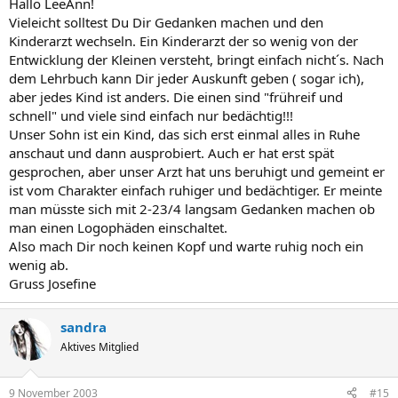
Hallo LeeAnn!
Vieleicht solltest Du Dir Gedanken machen und den
Kinderarzt wechseln. Ein Kinderarzt der so wenig von der
Entwicklung der Kleinen versteht, bringt einfach nicht´s. Nach
dem Lehrbuch kann Dir jeder Auskunft geben ( sogar ich),
aber jedes Kind ist anders. Die einen sind "frühreif und
schnell" und viele sind einfach nur bedächtig!!!
Unser Sohn ist ein Kind, das sich erst einmal alles in Ruhe
anschaut und dann ausprobiert. Auch er hat erst spät
gesprochen, aber unser Arzt hat uns beruhigt und gemeint er
ist vom Charakter einfach ruhiger und bedächtiger. Er meinte
man müsste sich mit 2-23/4 langsam Gedanken machen ob
man einen Logophäden einschaltet.
Also mach Dir noch keinen Kopf und warte ruhig noch ein
wenig ab.
Gruss Josefine
sandra
Aktives Mitglied
9 November 2003
#15