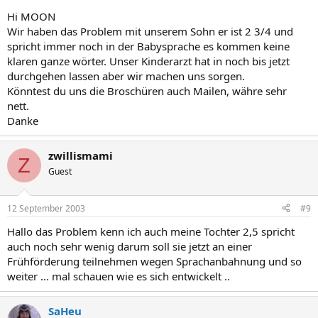
Hi MOON
Wir haben das Problem mit unserem Sohn er ist 2 3/4 und
spricht immer noch in der Babysprache es kommen keine
klaren ganze wörter. Unser Kinderarzt hat in noch bis jetzt
durchgehen lassen aber wir machen uns sorgen.
Könntest du uns die Broschüren auch Mailen, währe sehr
nett.
Danke
zwillismami
Z
Guest
12 September 2003
#9
Hallo das Problem kenn ich auch meine Tochter 2,5 spricht
auch noch sehr wenig darum soll sie jetzt an einer
Frühförderung teilnehmen wegen Sprachanbahnung und so
weiter ... mal schauen wie es sich entwickelt ..
SaHeu