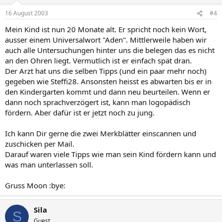
16 August 2003
#4
Mein Kind ist nun 20 Monate alt. Er spricht noch kein Wort,
ausser einem Universalwort "Aden". Mittlerweile haben wir
auch alle Untersuchungen hinter uns die belegen das es nicht
an den Ohren liegt. Vermutlich ist er einfach spät dran.
Der Arzt hat uns die selben Tipps (und ein paar mehr noch)
gegeben wie Steffi28. Ansonsten heisst es abwarten bis er in
den Kindergarten kommt und dann neu beurteilen. Wenn er
dann noch sprachverzögert ist, kann man logopädisch
fördern. Aber dafür ist er jetzt noch zu jung.
Ich kann Dir gerne die zwei Merkblätter einscannen und
zuschicken per Mail.
Darauf waren viele Tipps wie man sein Kind fördern kann und
was man unterlassen soll.
Gruss Moon :bye:
Sila
S
Guest