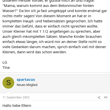
unserem Fenster vorbei, er guckte mich an und fragte:
"Mama, warum kommt aus dem Betonmischer hinten
Wasser?" Da bin ich ja fast umgekippt und konnte erstmal gar
nichts mehr sagen! Von diesem Moment an hat er in
kompletten Haupt- und Nebensätzen gesprochen. Ich hatte
immer das Gefühl, dass er einfach nicht sprechen wollte.
Unser Kleiner hat mit 1 1/2 angefangen zu sprechen, aber
auch gleich inkompletten Sätzen. Manche Kinder brauchen
einfach etwas länger, ich würd mir an deiner Stelle nicht so
viele Gedanken darum machen, sprich einfach viel mit deiner
Kleinen, dann wird das schon werden.
LG
Tina
spartacus
S
Neues Mitglied
11 September 2003
#8
Hallo liebe Eltern