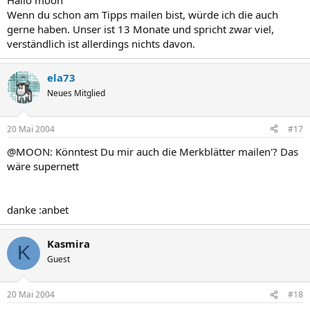
Hallo moon
Wenn du schon am Tipps mailen bist, würde ich die auch
gerne haben. Unser ist 13 Monate und spricht zwar viel,
verständlich ist allerdings nichts davon.
ela73
Neues Mitglied
20 Mai 2004
#17
@MOON: Könntest Du mir auch die Merkblätter mailen'? Das
wäre supernett
danke :anbet
Kasmira
K
Guest
20 Mai 2004
#18