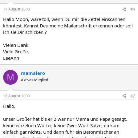
17 August 2003
#6
Hallo Moon, wäre toll, wenn Du mir die Zettel einscannen
könntest. Kannst Deu meine Mailanschrift erkennen oder soll
ich sie Dir schicken ?
Vielen Dank.
Viele Grüße,
LeeAnn
mamalero
M
Aktives Mitglied
18 August 2003
#7
Hallo,
unser Großer hat bis er 2 war nur Mama und Papa gesagt,
keine einzelnen Wörter, keine Zwei-Wort-Sätze, da kam
einfach gar nichts. Und dann fuhr ein Betonmischer an