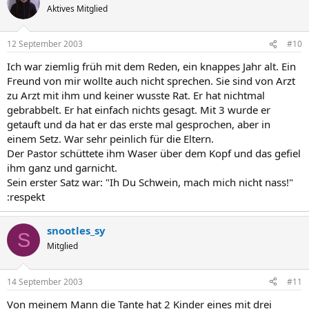
Aktives Mitglied
12 September 2003
#10
Ich war ziemlig früh mit dem Reden, ein knappes Jahr alt. Ein
Freund von mir wollte auch nicht sprechen. Sie sind von Arzt
zu Arzt mit ihm und keiner wusste Rat. Er hat nichtmal
gebrabbelt. Er hat einfach nichts gesagt. Mit 3 wurde er
getauft und da hat er das erste mal gesprochen, aber in
einem Setz. War sehr peinlich für die Eltern.
Der Pastor schüttete ihm Waser über dem Kopf und das gefiel
ihm ganz und garnicht.
Sein erster Satz war: "Ih Du Schwein, mach mich nicht nass!"
:respekt
snootles_sy
S
Mitglied
14 September 2003
#11
Von meinem Mann die Tante hat 2 Kinder eines mit drei