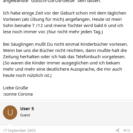
angewandte "Gutschi-Da-Da-Getue" sein lassen.
Ich habe einige Zeit vor der Geburt schon mit dem täglichen
Vorlesen (als Übung für mich) angefangen. Heute ist mein
Sohn beinahe 7 /12 und meine Tochter wird bald 6 und ich
lese noch immer vor. (Nur nicht mehr jeden Tag.)
Bei Säuglingen mußt Du nicht einmal Kinderbücher vorlesen.
Wenn bei uns die Bücher nicht reichten, dann mußte halt die
Zeitung herhalten oder ich hab das Telefonbuch vorgelesen.
(So waren die Kinder immer ausgeglichen und ich bekam
mehr und mehr eine deutlichere Aussprache, die mir auch
heute noch nützlich ist.)
Liebe Grüße
:sonne Corona
User 5
U
Guest
17 September 2003
#13