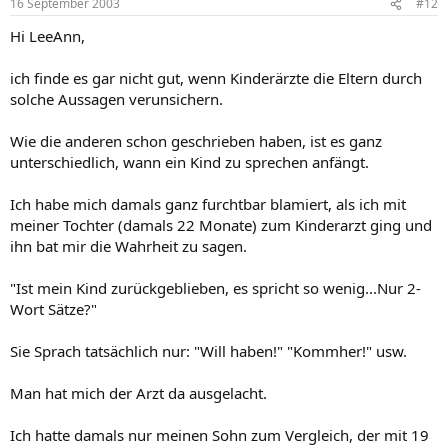
16 September 2003
#12
Hi LeeAnn,
ich finde es gar nicht gut, wenn Kinderärzte die Eltern durch
solche Aussagen verunsichern.
Wie die anderen schon geschrieben haben, ist es ganz
unterschiedlich, wann ein Kind zu sprechen anfängt.
Ich habe mich damals ganz furchtbar blamiert, als ich mit
meiner Tochter (damals 22 Monate) zum Kinderarzt ging und
ihn bat mir die Wahrheit zu sagen.
"Ist mein Kind zurückgeblieben, es spricht so wenig...Nur 2-
Wort Sätze?"
Sie Sprach tatsächlich nur: "Will haben!" "Kommher!" usw.
Man hat mich der Arzt da ausgelacht.
Ich hatte damals nur meinen Sohn zum Vergleich, der mit 19