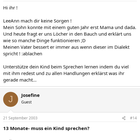
Hi ihr !
LeeAnn mach dir keine Sorgen !
Mein Sohn konnte mit einem guten Jahr erst Mama und dada.
Und heute fragt er uns Löcher in den Bauch und erklärt uns
wie so manche Dinge funktionieren ;D
Meinen Vater bessert er immer aus wenn dieser im Dialekt
spricht ! :ablachen
Unterstütze dein Kind beim Sprechen lernen indem du viel
mit ihm redest und zu allen Handlungen erklärst was ihr
gerade macht...
Josefine
J
Guest
21 September 2003
#14
13 Monate- muss ein Kind sprechen?