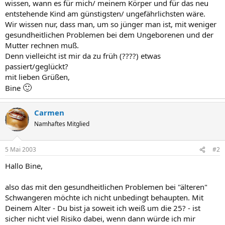
wissen, wann es für mich/ meinem Körper und für das neu
entstehende Kind am günstigsten/ ungefährlichsten wäre.
Wir wissen nur, dass man, um so jünger man ist, mit weniger
gesundheitlichen Problemen bei dem Ungeborenen und der
Mutter rechnen muß.
Denn vielleicht ist mir da zu früh (????) etwas
passiert/geglückt?
mit lieben Grüßen,
🙂
Bine
Carmen
Namhaftes Mitglied
5 Mai 2003
#2
Hallo Bine,
also das mit den gesundheitlichen Problemen bei "älteren"
Schwangeren möchte ich nicht unbedingt behaupten. Mit
Deinem Alter - Du bist ja soweit ich weiß um die 25? - ist
sicher nicht viel Risiko dabei, wenn dann würde ich mir