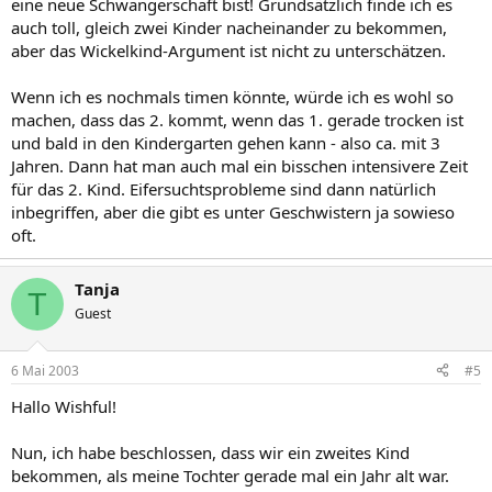
eine neue Schwangerschaft bist! Grundsätzlich finde ich es
auch toll, gleich zwei Kinder nacheinander zu bekommen,
aber das Wickelkind-Argument ist nicht zu unterschätzen.
Wenn ich es nochmals timen könnte, würde ich es wohl so
machen, dass das 2. kommt, wenn das 1. gerade trocken ist
und bald in den Kindergarten gehen kann - also ca. mit 3
Jahren. Dann hat man auch mal ein bisschen intensivere Zeit
für das 2. Kind. Eifersuchtsprobleme sind dann natürlich
inbegriffen, aber die gibt es unter Geschwistern ja sowieso
oft.
Tanja
T
Guest
6 Mai 2003
#5
Hallo Wishful!
Nun, ich habe beschlossen, dass wir ein zweites Kind
bekommen, als meine Tochter gerade mal ein Jahr alt war.