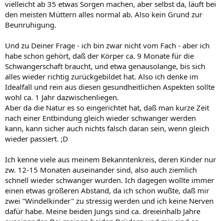
vielleicht ab 35 etwas Sorgen machen, aber selbst da, läuft bei
den meisten Müttern alles normal ab. Also kein Grund zur
Beunruhigung.
Und zu Deiner Frage - ich bin zwar nicht vom Fach - aber ich
habe schon gehört, daß der Körper ca. 9 Monate für die
Schwangerschaft braucht, und etwa genausolange, bis sich
alles wieder richtig zurückgebildet hat. Also ich denke im
Idealfall und rein aus diesen gesundheitlichen Aspekten sollte
wohl ca. 1 Jahr dazwischenliegen.
Aber da die Natur es so eingerichtet hat, daß man kurze Zeit
nach einer Entbindung gleich wieder schwanger werden
kann, kann sicher auch nichts falsch daran sein, wenn gleich
wieder passiert. ;D
Ich kenne viele aus meinem Bekanntenkreis, deren Kinder nur
zw. 12-15 Monaten auseinander sind, also auch ziemlich
schnell wieder schwanger wurden. Ich dagegen wollte immer
einen etwas größeren Abstand, da ich schon wußte, daß mir
zwei "Windelkinder" zu stressig werden und ich keine Nerven
dafür habe. Meine beiden Jungs sind ca. dreieinhalb Jahre