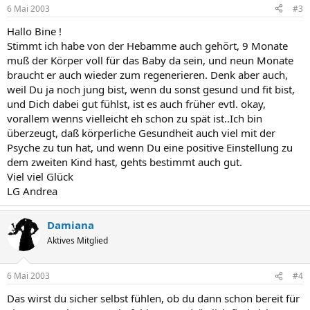
6 Mai 2003
#3
Hallo Bine !
Stimmt ich habe von der Hebamme auch gehört, 9 Monate
muß der Körper voll für das Baby da sein, und neun Monate
braucht er auch wieder zum regenerieren. Denk aber auch,
weil Du ja noch jung bist, wenn du sonst gesund und fit bist,
und Dich dabei gut fühlst, ist es auch früher evtl. okay,
vorallem wenns vielleicht eh schon zu spät ist..Ich bin
überzeugt, daß körperliche Gesundheit auch viel mit der
Psyche zu tun hat, und wenn Du eine positive Einstellung zu
dem zweiten Kind hast, gehts bestimmt auch gut.
Viel viel Glück
LG Andrea
Damiana
Aktives Mitglied
6 Mai 2003
#4
Das wirst du sicher selbst fühlen, ob du dann schon bereit für