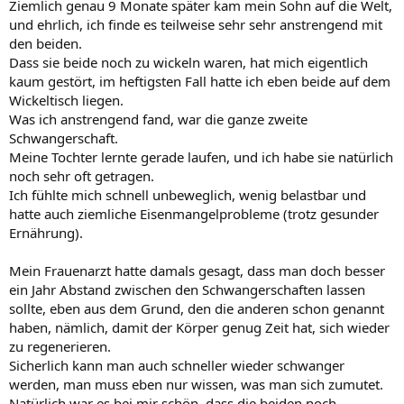
Ziemlich genau 9 Monate später kam mein Sohn auf die Welt,
und ehrlich, ich finde es teilweise sehr sehr anstrengend mit
den beiden.
Dass sie beide noch zu wickeln waren, hat mich eigentlich
kaum gestört, im heftigsten Fall hatte ich eben beide auf dem
Wickeltisch liegen.
Was ich anstrengend fand, war die ganze zweite
Schwangerschaft.
Meine Tochter lernte gerade laufen, und ich habe sie natürlich
noch sehr oft getragen.
Ich fühlte mich schnell unbeweglich, wenig belastbar und
hatte auch ziemliche Eisenmangelprobleme (trotz gesunder
Ernährung).
Mein Frauenarzt hatte damals gesagt, dass man doch besser
ein Jahr Abstand zwischen den Schwangerschaften lassen
sollte, eben aus dem Grund, den die anderen schon genannt
haben, nämlich, damit der Körper genug Zeit hat, sich wieder
zu regenerieren.
Sicherlich kann man auch schneller wieder schwanger
werden, man muss eben nur wissen, was man sich zumutet.
Natürlich war es bei mir schön, dass die beiden noch