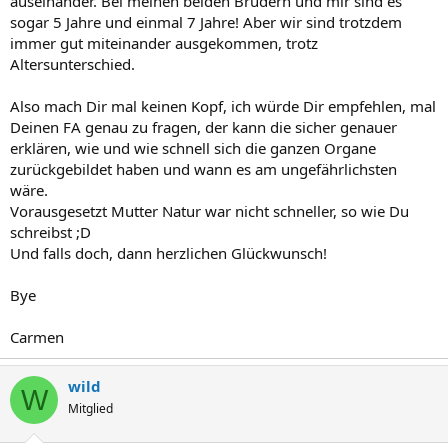
auseinander. Bei meinen beiden Brüdern und mir sind es
sogar 5 Jahre und einmal 7 Jahre! Aber wir sind trotzdem
immer gut miteinander ausgekommen, trotz
Altersunterschied.
Also mach Dir mal keinen Kopf, ich würde Dir empfehlen, mal
Deinen FA genau zu fragen, der kann die sicher genauer
erklären, wie und wie schnell sich die ganzen Organe
zurückgebildet haben und wann es am ungefährlichsten
wäre.
Vorausgesetzt Mutter Natur war nicht schneller, so wie Du
schreibst ;D
Und falls doch, dann herzlichen Glückwunsch!
Bye
Carmen
wild
W
Mitglied