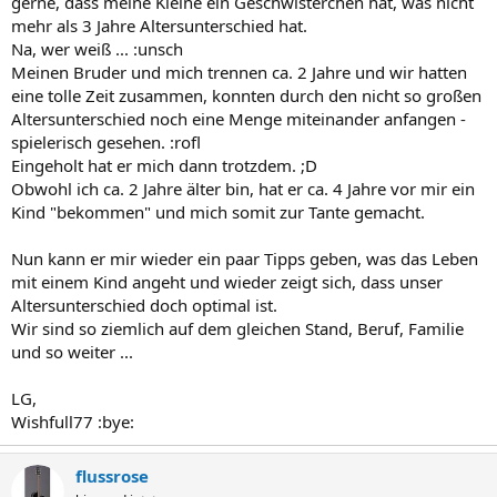
gerne, dass meine Kleine ein Geschwisterchen hat, was nicht
mehr als 3 Jahre Altersunterschied hat.
Na, wer weiß ... :unsch
Meinen Bruder und mich trennen ca. 2 Jahre und wir hatten
eine tolle Zeit zusammen, konnten durch den nicht so großen
Altersunterschied noch eine Menge miteinander anfangen -
spielerisch gesehen. :rofl
Eingeholt hat er mich dann trotzdem. ;D
Obwohl ich ca. 2 Jahre älter bin, hat er ca. 4 Jahre vor mir ein
Kind "bekommen" und mich somit zur Tante gemacht.
Nun kann er mir wieder ein paar Tipps geben, was das Leben
mit einem Kind angeht und wieder zeigt sich, dass unser
Altersunterschied doch optimal ist.
Wir sind so ziemlich auf dem gleichen Stand, Beruf, Familie
und so weiter ...
LG,
Wishfull77 :bye:
flussrose