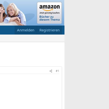
Anmelden
Registrieren
#1