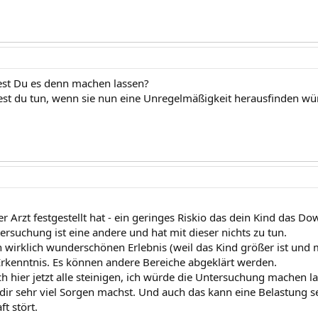
t Du es denn machen lassen?
st du tun, wenn sie nun eine Unregelmäßigkeit herausfinden wü
er Arzt festgestellt hat - ein geringes Riskio das dein Kind das 
ersuchung ist eine andere und hat mit dieser nichts zu tun.
wirklich wunderschönen Erlebnis (weil das Kind größer ist und ma
 Érkenntnis. Es können andere Bereiche abgeklärt werden.
 hier jetzt alle steinigen, ich würde die Untersuchung machen la
 dir sehr viel Sorgen machst. Und auch das kann eine Belastung s
t stört.