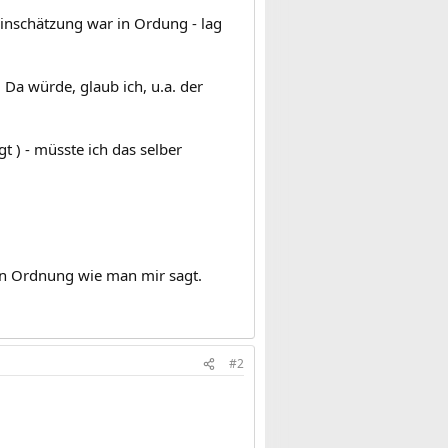
einschätzung war in Ordung - lag
Da würde, glaub ich, u.a. der
t ) - müsste ich das selber
es in Ordnung wie man mir sagt.
#2