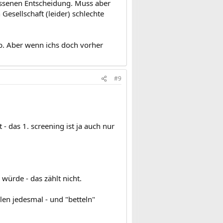
chissenen Entscheidung. Muss aber
Gesellschaft (leider) schlechte
eb. Aber wenn ichs doch vorher
#9
 - das 1. screening ist ja auch nur
ürde - das zählt nicht.
en jedesmal - und "betteln"