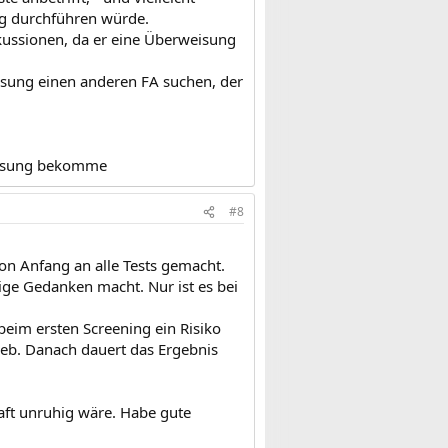
ung durchführen würde.
kussionen, da er eine Überweisung
isung einen anderen FA suchen, der
eisung bekomme
#8
on Anfang an alle Tests gemacht.
ige Gedanken macht. Nur ist es bei
beim ersten Screening ein Risiko
eb. Danach dauert das Ergebnis
aft unruhig wäre. Habe gute