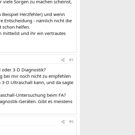
r viele Sorgen zu machen scheinst,
 Beispiel Herzfehler) und wenn
e Entscheidung - nämlich nicht die
t schon helfen.
itteilst und ihr ein vertrautes
#5
l oder 3-D Diagnostik?
g bei mir noch nicht zu empfehlen
m 3-D Ultraschall kann, und da sagte
traschall-Untersuchung beim FA?
iagnostik-Geräten. Gibt es meistens
#6