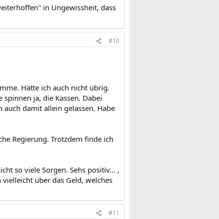
iterhoffen" in Ungewissheit, dass
#10
mme. Hätte ich auch nicht übrig.
e spinnen ja, die Kassen. Dabei
n auch damit allein gelassen. Habe
che Regierung. Trotzdem finde ich
ht so viele Sorgen. Sehs positiv... ,
vielleicht über das Geld, welches
#11