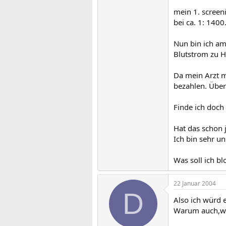
mein 1. screen
bei ca. 1: 1400
Nun bin ich am
Blutstrom zu 
Da mein Arzt mi
bezahlen. Über
Finde ich doch 
Hat das schon
Ich bin sehr un
Was soll ich bl
22 Januar 2004
D
Also ich würd e
Warum auch,wen