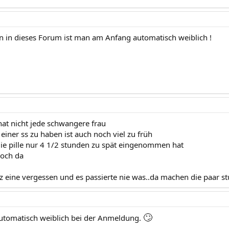
in dieses Forum ist man am Anfang automatisch weiblich !
hat nicht jede schwangere frau
 einer ss zu haben ist auch noch viel zu früh
ie pille nur 4 1/2 stunden zu spät eingenommen hat
noch da
nz eine vergessen und es passierte nie was..da machen die paar s
🙄
automatisch weiblich bei der Anmeldung.