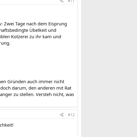
#11
itiv: Zwei Tage nach dem Eisprung
aftsbedingte Übelkeit und
üblen Kotzerei zu ihr kam und
rung.
chen Gründen auch immer nicht
er doch darum, den anderen mit Rat
anger zu stellen. Versteh nicht, was
#12
chkeit!