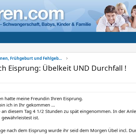
Komplikationen, Frühgeburt und Fehlgeburt
ch Eisprung: Übelkeit UND Durchfall !
en hatte meine Freundin Ihren Eisprung.
bin ich in Ihr gekommen ...
sie an diesem Tag 4 1/2 Stunden zu spät eingenommen. In der Anlei
gewährleistest ist.
Tage nach dem Eisprung wurde ihr seid dem Morgen Übel incl. Durch