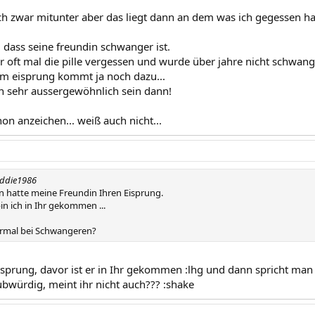
ich zwar mitunter aber das liegt dann an dem was ich gegessen ha
, dass seine freundin schwanger ist.
r oft mal die pille vergessen und wurde über jahre nicht schwange
m eisprung kommt ja noch dazu...
 sehr aussergewöhnlich sein dann!
on anzeichen... weiß auch nicht...
eddie1986
en hatte meine Freundin Ihren Eisprung.
in ich in Ihr gekommen ...
normal bei Schwangeren?
 Eisprung, davor ist er in Ihr gekommen :lhg und dann spricht m
ubwürdig, meint ihr nicht auch??? :shake