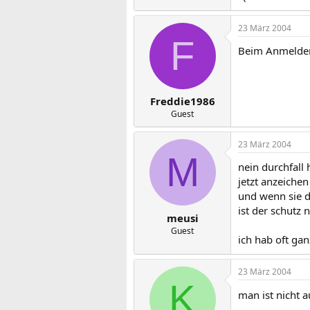
23 März 2004
F
Beim Anmelden 
Freddie1986
Guest
23 März 2004
M
nein durchfall 
jetzt anzeichen
und wenn sie d
ist der schutz 
meusi
Guest
ich hab oft ga
23 März 2004
K
man ist nicht 