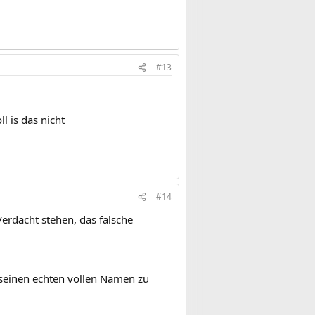
#13
l is das nicht
#14
erdacht stehen, das falsche
 seinen echten vollen Namen zu