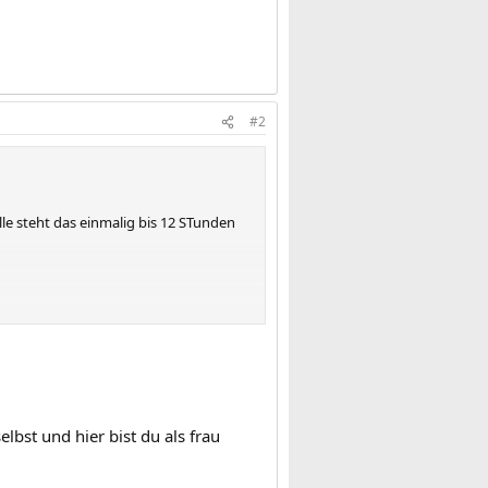
#2
lle steht das einmalig bis 12 STunden
lbst und hier bist du als frau