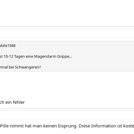
eddie1986
gut 10-12 Tagen eine Magendarm Grippe...
normal bei Schwangeren?
ch ein fehler
ille nimmt hat man keinen Eisprung. Diese Information ist koste