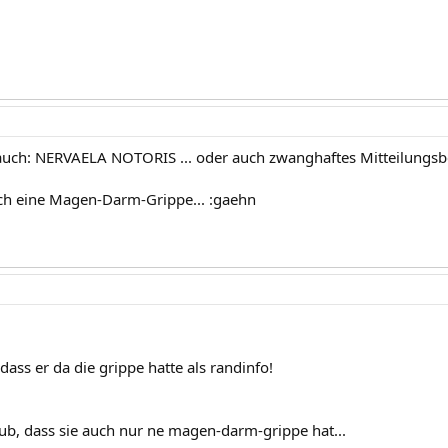
uch: NERVAELA NOTORIS ... oder auch zwanghaftes Mitteilungsbe
h eine Magen-Darm-Grippe... :gaehn
dass er da die grippe hatte als randinfo!
b, dass sie auch nur ne magen-darm-grippe hat...