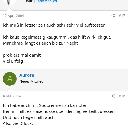
EF-Team
Teammitglied
12 April 2004
#17
ich muß in letzter zeit auch sehr sehr viel aufstossen,
ich kaue Regelmässig kaugummi, das hilft wirklich gut,
Manchmal langt es auch bis zur Nacht
probiers mal damit!
Viel Erfolg
Aurora
A
Neues Mitglied
4 Mai 2004
#18
Ich habe auch mit Sodbrennen zu kämpfen.
Bei mir hilft es Haselnüsse über den Tag verteilt zu essen.
Und hoch liegen hilft auch.
Also viel Glück.