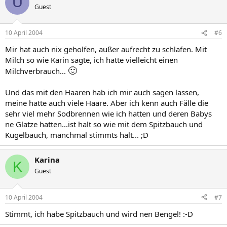
U
Guest
10 April 2004
#6
Mir hat auch nix geholfen, außer aufrecht zu schlafen. Mit
Milch so wie Karin sagte, ich hatte vielleicht einen
🙂
Milchverbrauch...
Und das mit den Haaren hab ich mir auch sagen lassen,
meine hatte auch viele Haare. Aber ich kenn auch Fälle die
sehr viel mehr Sodbrennen wie ich hatten und deren Babys
ne Glatze hatten...ist halt so wie mit dem Spitzbauch und
Kugelbauch, manchmal stimmts halt... ;D
Karina
K
Guest
10 April 2004
#7
Stimmt, ich habe Spitzbauch und wird nen Bengel! :-D