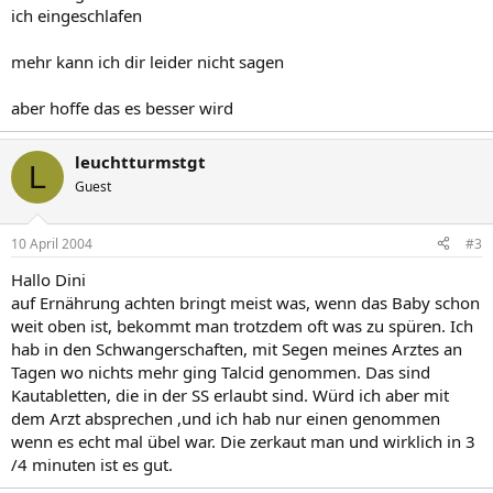
ich eingeschlafen
mehr kann ich dir leider nicht sagen
aber hoffe das es besser wird
leuchtturmstgt
L
Guest
10 April 2004
#3
Hallo Dini
auf Ernährung achten bringt meist was, wenn das Baby schon
weit oben ist, bekommt man trotzdem oft was zu spüren. Ich
hab in den Schwangerschaften, mit Segen meines Arztes an
Tagen wo nichts mehr ging Talcid genommen. Das sind
Kautabletten, die in der SS erlaubt sind. Würd ich aber mit
dem Arzt absprechen ,und ich hab nur einen genommen
wenn es echt mal übel war. Die zerkaut man und wirklich in 3
/4 minuten ist es gut.