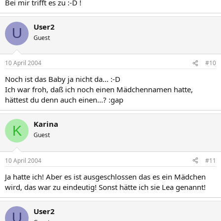
Bei mir trifft es zu :-D !
User2
U
Guest
10 April 2004
#10
Noch ist das Baby ja nicht da... :-D
Ich war froh, daß ich noch einen Mädchennamen hatte,
hättest du denn auch einen...? :gap
Karina
K
Guest
10 April 2004
#11
Ja hatte ich! Aber es ist ausgeschlossen das es ein Mädchen
wird, das war zu eindeutig! Sonst hätte ich sie Lea genannt!
User2
U