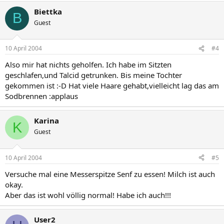
Biettka
B
Guest
10 April 2004
#4
Also mir hat nichts geholfen. Ich habe im Sitzten
geschlafen,und Talcid getrunken. Bis meine Tochter
gekommen ist :-D Hat viele Haare gehabt,vielleicht lag das am
Sodbrennen :applaus
Karina
K
Guest
10 April 2004
#5
Versuche mal eine Messerspitze Senf zu essen! Milch ist auch
okay.
Aber das ist wohl völlig normal! Habe ich auch!!!
User2