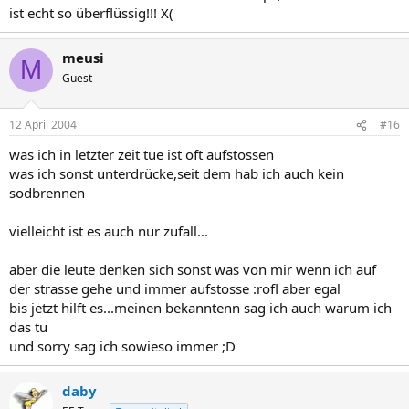
ist echt so überflüssig!!! X(
meusi
M
Guest
12 April 2004
#16
was ich in letzter zeit tue ist oft aufstossen
was ich sonst unterdrücke,seit dem hab ich auch kein
sodbrennen
vielleicht ist es auch nur zufall...
aber die leute denken sich sonst was von mir wenn ich auf
der strasse gehe und immer aufstosse :rofl aber egal
bis jetzt hilft es...meinen bekanntenn sag ich auch warum ich
das tu
und sorry sag ich sowieso immer ;D
daby