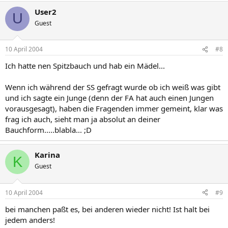
User2
U
Guest
10 April 2004
#8
Ich hatte nen Spitzbauch und hab ein Mädel...
Wenn ich während der SS gefragt wurde ob ich weiß was gibt
und ich sagte ein Junge (denn der FA hat auch einen Jungen
vorausgesagt), haben die Fragenden immer gemeint, klar was
frag ich auch, sieht man ja absolut an deiner
Bauchform.....blabla... ;D
Karina
K
Guest
10 April 2004
#9
bei manchen paßt es, bei anderen wieder nicht! Ist halt bei
jedem anders!