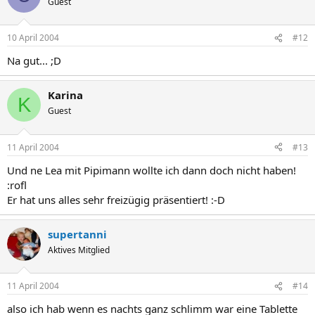
Guest
10 April 2004
#12
Na gut... ;D
Karina
K
Guest
11 April 2004
#13
Und ne Lea mit Pipimann wollte ich dann doch nicht haben!
:rofl
Er hat uns alles sehr freizügig präsentiert! :-D
supertanni
Aktives Mitglied
11 April 2004
#14
also ich hab wenn es nachts ganz schlimm war eine Tablette