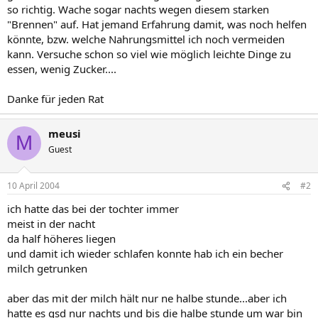
so richtig. Wache sogar nachts wegen diesem starken
"Brennen" auf. Hat jemand Erfahrung damit, was noch helfen
könnte, bzw. welche Nahrungsmittel ich noch vermeiden
kann. Versuche schon so viel wie möglich leichte Dinge zu
essen, wenig Zucker....
Danke für jeden Rat
meusi
M
Guest
10 April 2004
#2
ich hatte das bei der tochter immer
meist in der nacht
da half höheres liegen
und damit ich wieder schlafen konnte hab ich ein becher
milch getrunken
aber das mit der milch hält nur ne halbe stunde...aber ich
hatte es gsd nur nachts und bis die halbe stunde um war bin