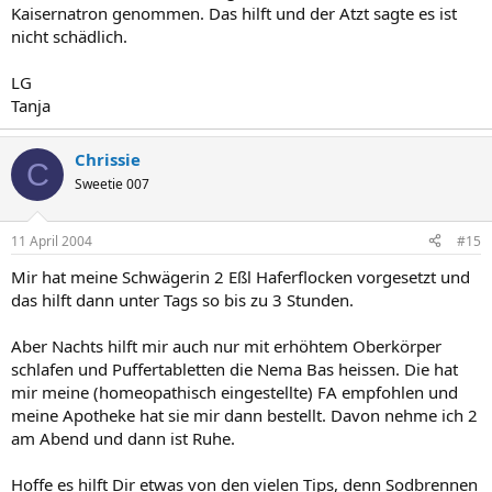
Kaisernatron genommen. Das hilft und der Atzt sagte es ist
nicht schädlich.
LG
Tanja
Chrissie
C
Sweetie 007
11 April 2004
#15
Mir hat meine Schwägerin 2 Eßl Haferflocken vorgesetzt und
das hilft dann unter Tags so bis zu 3 Stunden.
Aber Nachts hilft mir auch nur mit erhöhtem Oberkörper
schlafen und Puffertabletten die Nema Bas heissen. Die hat
mir meine (homeopathisch eingestellte) FA empfohlen und
meine Apotheke hat sie mir dann bestellt. Davon nehme ich 2
am Abend und dann ist Ruhe.
Hoffe es hilft Dir etwas von den vielen Tips, denn Sodbrennen