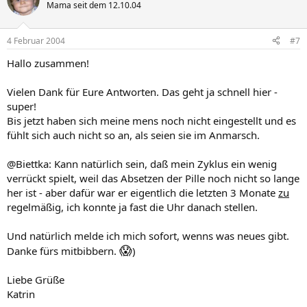
Mama seit dem 12.10.04
4 Februar 2004
#7
Hallo zusammen!
Vielen Dank für Eure Antworten. Das geht ja schnell hier -
super!
Bis jetzt haben sich meine mens noch nicht eingestellt und es
fühlt sich auch nicht so an, als seien sie im Anmarsch.
@Biettka: Kann natürlich sein, daß mein Zyklus ein wenig
verrückt spielt, weil das Absetzen der Pille noch nicht so lange
her ist - aber dafür war er eigentlich die letzten 3 Monate
zu
regelmäßig, ich konnte ja fast die Uhr danach stellen.
Und natürlich melde ich mich sofort, wenns was neues gibt.
😱
Danke fürs mitbibbern.
)
Liebe Grüße
Katrin