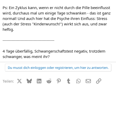
Ps: Ein Zyklus kann, wenn er nicht durch die Pille beeinflusst
wird, durchaus mal um einige Tage schwanken - das ist ganz
normal! Und auch hier hat die Psyche ihren Einfluss: Stress
(auch der Stress "Kinderwunsch!") wirkt sich aus, und zwar
heftig.
----------------------------------------
4 Tage überfällig, Schwangerschaftstest negativ, trotzdem
schwanger, was meint ihr?
Du musst dich einloggen oder registrieren, um hier zu antworten.
X (Twitter)
Bluesky
LinkedIn
Reddit
Pinterest
Tumblr
WhatsApp
E-Mail
Link
Teilen: