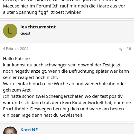
Maeuse hier im Forum! Ich rauf mir noch die Haare aus vor
aluter Spannung *gg*! :troest :winken:
leuchtturmstgt
L
Guest
4 Februar 2004
#6
Hallo Katrine
klar kannst du auch schwanger sein obwohl der Test jetzt
noch negativ anzeigt. Wenn die Befruchtung später war kann
sein er reagiert noch nicht.
Warte einfach noch eine Woche ab und wiederhole ihn oder
geh zum Arzt.
Ich hatte schon zwei Scheangerschaten wo der test positiv
war und sich dann trotzdem kein Kind entwickelt hat, nur eine
Fruchthöhle. Deswegen beruhig dich und warte am besten
ein paar Tage dann hast du Gewissheit.
KatriNE