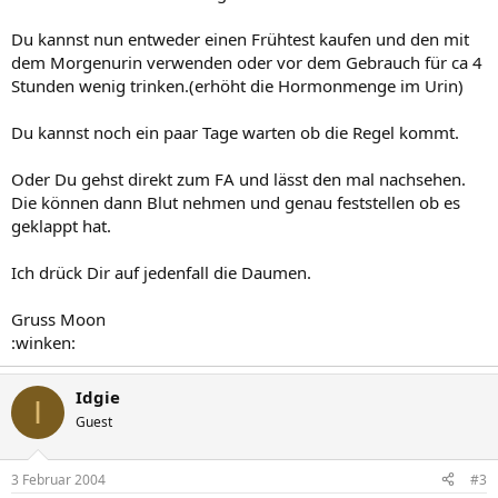
Du kannst nun entweder einen Frühtest kaufen und den mit
dem Morgenurin verwenden oder vor dem Gebrauch für ca 4
Stunden wenig trinken.(erhöht die Hormonmenge im Urin)
Du kannst noch ein paar Tage warten ob die Regel kommt.
Oder Du gehst direkt zum FA und lässt den mal nachsehen.
Die können dann Blut nehmen und genau feststellen ob es
geklappt hat.
Ich drück Dir auf jedenfall die Daumen.
Gruss Moon
:winken:
Idgie
I
Guest
3 Februar 2004
#3