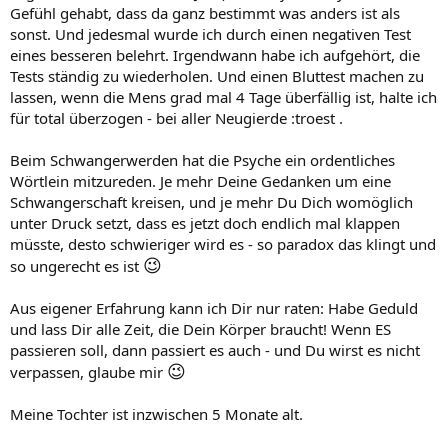
Gefühl gehabt, dass da ganz bestimmt was anders ist als
sonst. Und jedesmal wurde ich durch einen negativen Test
eines besseren belehrt. Irgendwann habe ich aufgehört, die
Tests ständig zu wiederholen. Und einen Bluttest machen zu
lassen, wenn die Mens grad mal 4 Tage überfällig ist, halte ich
für total überzogen - bei aller Neugierde :troest .
Beim Schwangerwerden hat die Psyche ein ordentliches
Wörtlein mitzureden. Je mehr Deine Gedanken um eine
Schwangerschaft kreisen, und je mehr Du Dich womöglich
unter Druck setzt, dass es jetzt doch endlich mal klappen
müsste, desto schwieriger wird es - so paradox das klingt und
😉
so ungerecht es ist
Aus eigener Erfahrung kann ich Dir nur raten: Habe Geduld
und lass Dir alle Zeit, die Dein Körper braucht! Wenn ES
passieren soll, dann passiert es auch - und Du wirst es nicht
😉
verpassen, glaube mir
Meine Tochter ist inzwischen 5 Monate alt.