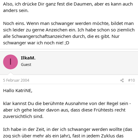
Also, ich drücke Dir ganz fest die Daumen, aber es kann auch
anders sein.
Noch eins. Wenn man schwanger werden möchte, bildet man
sich leider zu gerne Anzeichen ein. Ich habe schon so ziemlich
alle Schwangerschaftsanzeichen durch, die es gibt. Nur
schwanger war ich noch nie! ;D
IlkaM.
I
Guest
5 Februar 2004
#10
Hallo KatriNE,
klar kannst Du die berühmte Ausnahme von der Regel sein -
aber ich gehe leider davon aus, dass diese Frühtests recht
zuversichtlich sind.
Ich habe in der Zeit, in der ich schwanger werden wollte (das
zog sich über mehr als ein Jahr), fast in jedem Zyklus das