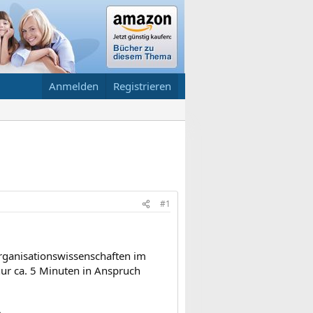
Anmelden
Registrieren
#1
Organisationswissenschaften im
nur ca. 5 Minuten in Anspruch