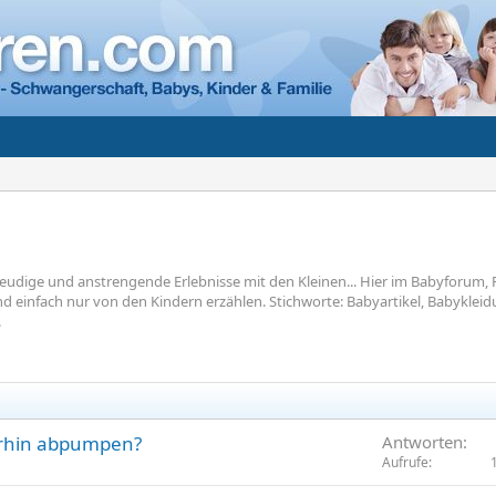
h freudige und anstrengende Erlebnisse mit den Kleinen... Hier im Babyforu
 einfach nur von den Kindern erzählen. Stichworte: Babyartikel, Babykle
.
terhin abpumpen?
Antworten
Aufrufe