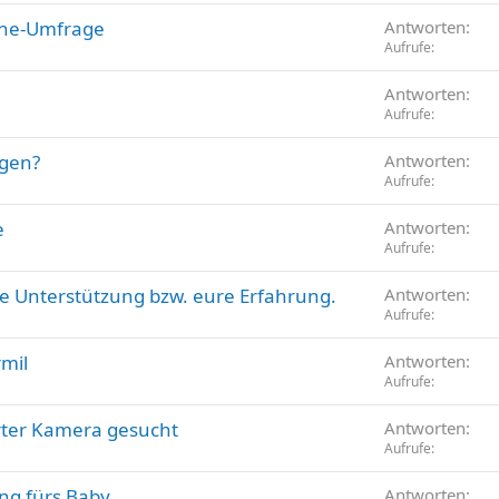
ine-Umfrage
Antworten
Aufrufe
Antworten
Aufrufe
ngen?
Antworten
Aufrufe
e
Antworten
Aufrufe
re Unterstützung bzw. eure Erfahrung.
Antworten
Aufrufe
mil
Antworten
Aufrufe
rter Kamera gesucht
Antworten
Aufrufe
ng fürs Baby
Antworten