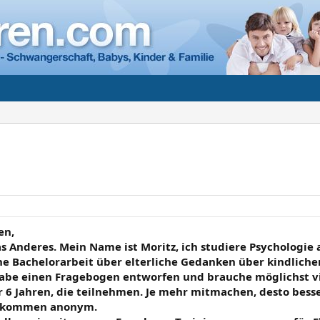
en,
s Anderes. Mein Name ist Moritz, ich studiere Psychologie 
e Bachelorarbeit über elterliche Gedanken über kindliche
 habe einen Fragebogen entworfen und brauche möglichst 
 6 Jahren, die teilnehmen. Je mehr mitmachen, desto besse
llkommen anonym.