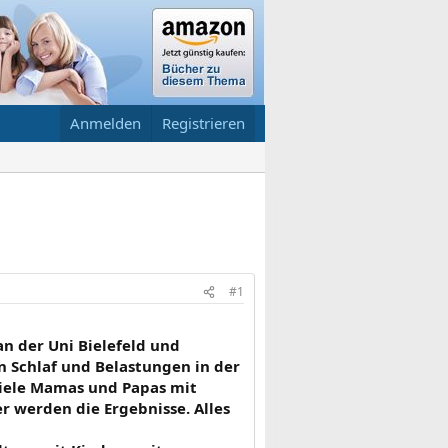
Anmelden
Registrieren
#1
an der Uni Bielefeld und
n Schlaf und Belastungen in der
viele Mamas und Papas mit
r werden die Ergebnisse. Alles