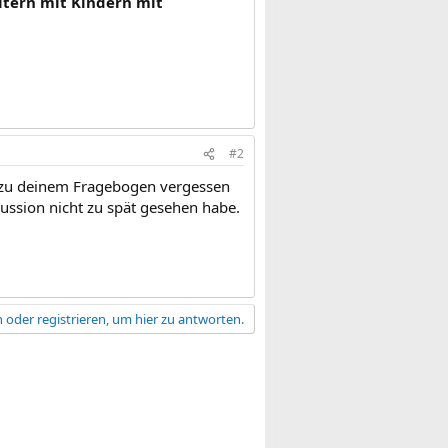
ltern mit Kindern mit
#2
nk zu deinem Fragebogen vergessen
skussion nicht zu spät gesehen habe.
 oder registrieren, um hier zu antworten.