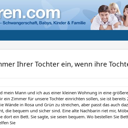
mer Ihrer Tochter ein, wenn ihre Tochter
nd mein Mann und ich aus einer kleinen Wohnung in eine größe
r ein Zimmer für unsere Tochter einrichten sollen, sie ist bereits
ie Wände in Rosa und Grün zu streichen, aber passt das auch daz
 die bequem und sicher sind. Eine alte Nachbarin riet mir, Mö
e dort ein Bett. Sie sagte, sie seien bequem. Wo bestellen Sie Be
lfen Sie