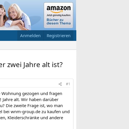
Anmelden
Registrieren
 zwei Jahre alt ist?
#1
re Wohnung gezogen und fragen
 2 Jahre alt. Wir haben darüber
u? Die zweite Frage ist, wo man
bel bei wnm-group.de zu kaufen und
tten, Kleiderschränke und andere