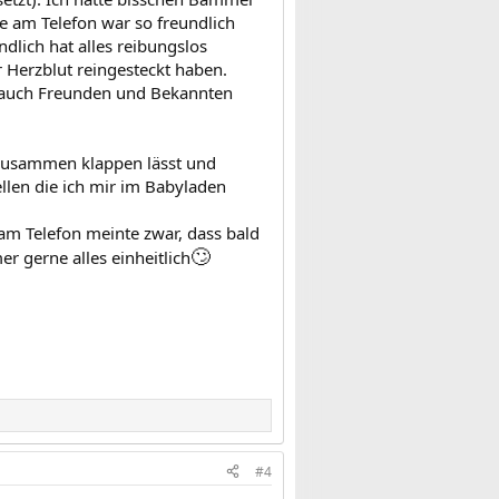
 am Telefon war so freundlich
dlich hat alles reibungslos
 Herzblut reingesteckt haben.
e auch Freunden und Bekannten
 zusammen klappen lässt und
ellen die ich mir im Babyladen
 am Telefon meinte zwar, dass bald
🙄
r gerne alles einheitlich
#4