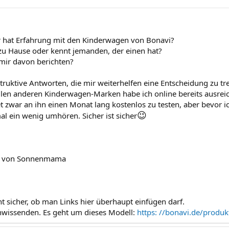
 hat Erfahrung mit den Kinderwagen von Bonavi?
zu Hause oder kennt jemanden, der einen hat?
mir davon berichten?
truktive Antworten, die mir weiterhelfen eine Entscheidung zu t
allen anderen Kinderwagen-Marken habe ich online bereits ausre
t zwar an ihn einen Monat lang kostenlos zu testen, aber bevor ic
😉
al ein wenig umhören. Sicher ist sicher
e von Sonnenmama
ht sicher, ob man Links hier überhaupt einfügen darf.
unwissenden. Es geht um dieses Modell:
https: //bonavi.de/produ