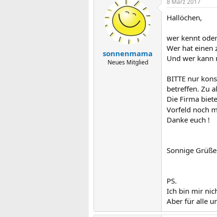
8 März 2017
Hallöchen,
wer kennt oder
Wer hat einen 
sonnenmama
Und wer kann 
Neues Mitglied
BITTE nur kons
betreffen. Zu 
Die Firma biete
Vorfeld noch m
Danke euch !
Sonnige Grüß
PS.
Ich bin mir nic
Aber für alle 