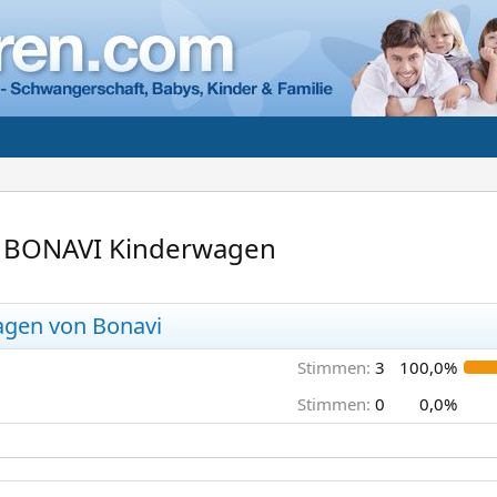
t BONAVI Kinderwagen
agen von Bonavi
Stimmen:
3
100,0%
Stimmen:
0
0,0%