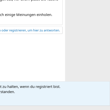
noch einige Meinungen einholen.
 oder registrieren, um hier zu antworten.
zu halten, wenn du registriert bist.
gsbedingungen
Datenschutz
Hilfe
R
rstanden.
S
S