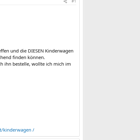
#1
reffen und die DIESEN Kinderwagen
ichend finden können.
h ihn bestelle, wollte ich mich im
kt/kinderwagen /