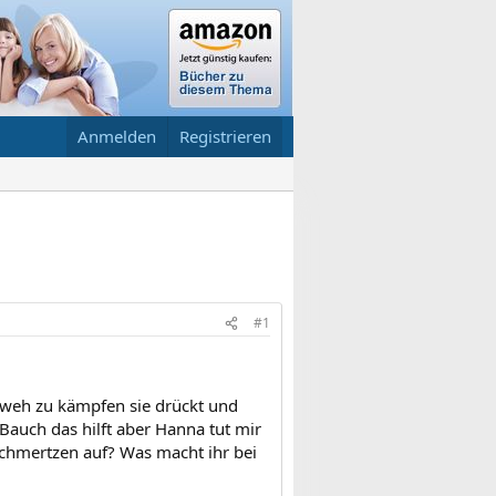
Anmelden
Registrieren
#1
hweh zu kämpfen sie drückt und
auch das hilft aber Hanna tut mir
chmertzen auf? Was macht ihr bei