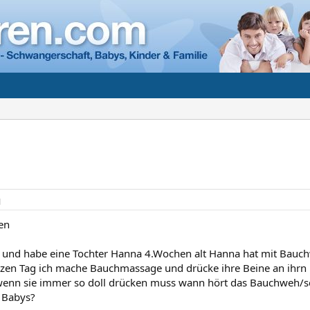
1
en
 und habe eine Tochter Hanna 4.Wochen alt Hanna hat mit Bauc
zen Tag ich mache Bauchmassage und drücke ihre Beine an ihrn B
wenn sie immer so doll drücken muss wann hört das Bauchweh/s
 Babys?