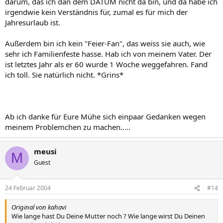
darum, das ich dan dem DATUM nicht da bin, und da habe ich
irgendwie kein Verständnis für, zumal es für mich der
Jahresurlaub ist.
Außerdem bin ich kein "Feier-Fan", das weiss sie auch, wie
sehr ich Familienfeste hasse. Hab ich von meinem Vater. Der
ist letztes Jahr als er 60 wurde 1 Woche weggefahren. Fand
ich toll. Sie natürlich nicht. *Grins*
Ab ich danke für Eure Mühe sich einpaar Gedanken wegen
meinem Problemchen zu machen.....
meusi
M
Guest
24 Februar 2004
#14
Original von kahavi
Wie lange hast Du Deine Mutter noch ? Wie lange wirst Du Deinen