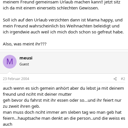
meinem Freund gemeinsam Urlaub machen kann!! jetzt sitz
ich da mit einem einerseits schlechten Gewissen.
Soll ich auf den Urlaub verzichten dann ist Mama happy, und
mein Freund wahrscheinlich bis Weihnachten beleidigt und
ich irgendwie auch weil ich mich doch schon so gefreut habe.
Also, was meint ihr???
meusi
M
Guest
23 Februar 2004
#2
auch wenn es sich gemein anhört aber du lebst ja mit deinem
freund und nciht mit deiner mutter
geh bevor du fahrst mit ihr essen oder so...und ihr feiert nur
zu zweit ihren geb.
man muss doch nciht immer am sleben tag wo man geb hat
feiern...hauptsache man denkt an die person..und die weiss es
auch