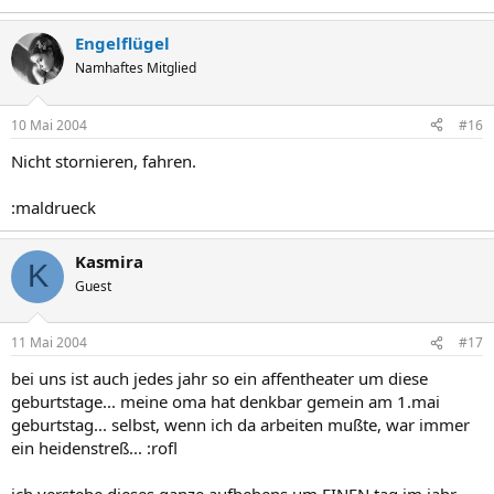
Engelflügel
Namhaftes Mitglied
10 Mai 2004
#16
Nicht stornieren, fahren.
:maldrueck
Kasmira
K
Guest
11 Mai 2004
#17
bei uns ist auch jedes jahr so ein affentheater um diese
geburtstage... meine oma hat denkbar gemein am 1.mai
geburtstag... selbst, wenn ich da arbeiten mußte, war immer
ein heidenstreß... :rofl