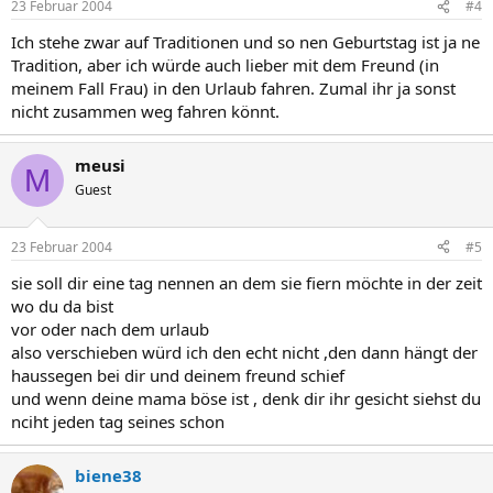
23 Februar 2004
#4
Ich stehe zwar auf Traditionen und so nen Geburtstag ist ja ne
Tradition, aber ich würde auch lieber mit dem Freund (in
meinem Fall Frau) in den Urlaub fahren. Zumal ihr ja sonst
nicht zusammen weg fahren könnt.
meusi
M
Guest
23 Februar 2004
#5
sie soll dir eine tag nennen an dem sie fiern möchte in der zeit
wo du da bist
vor oder nach dem urlaub
also verschieben würd ich den echt nicht ,den dann hängt der
haussegen bei dir und deinem freund schief
und wenn deine mama böse ist , denk dir ihr gesicht siehst du
nciht jeden tag seines schon
biene38