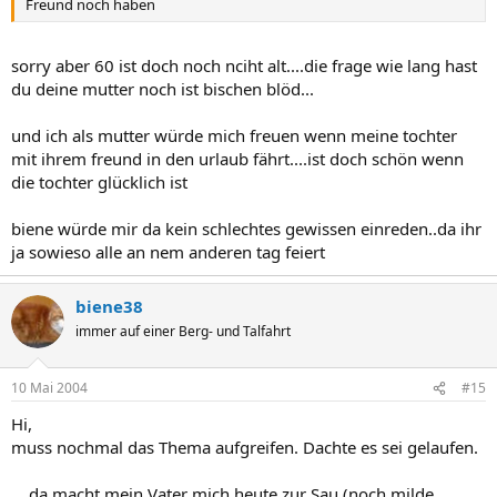
Freund noch haben
sorry aber 60 ist doch noch nciht alt....die frage wie lang hast
du deine mutter noch ist bischen blöd...
und ich als mutter würde mich freuen wenn meine tochter
mit ihrem freund in den urlaub fährt....ist doch schön wenn
die tochter glücklich ist
biene würde mir da kein schlechtes gewissen einreden..da ihr
ja sowieso alle an nem anderen tag feiert
biene38
immer auf einer Berg- und Talfahrt
10 Mai 2004
#15
Hi,
muss nochmal das Thema aufgreifen. Dachte es sei gelaufen.
... da macht mein Vater mich heute zur Sau (noch milde