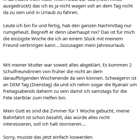
ausgedrückt) das ich es ja nicht wagen soll an dem Tag nicht
da zu sein und in Urlaub zu fahren.
Leute ich bin fix und fertig, hab den ganzen Nachmittag nur
rumgeheult. Begreift er denn überhaupt nix? Das ist für mich
die einzigste Woche die ich an einem Stück mit meinem
Freund verbringen kann....Sozusagen mein Jahresurlaub.
Mit meiner Mutter war soweit alles abgeklärt. Es kommen 2
Schulfreundinnen von früher die nicht an dem
darauffolgenden Wochenende da sein können. Schwägerin ist
an DEM Tag (Dienstag) da und ich nehm sogar die Ryanair um
freitagsabends daheim zu sein damit ich samstags für die
Fete startklar zum Helfen bin.
Mein Gott es sind die Zimmer für 1 Woche gebucht, meine
Bahnfahrt ist schon bezahlt, das würde alles nicht
interessieren, soll ich halt stornieren....
Sorry, musste das jetzt einfach loswerden.