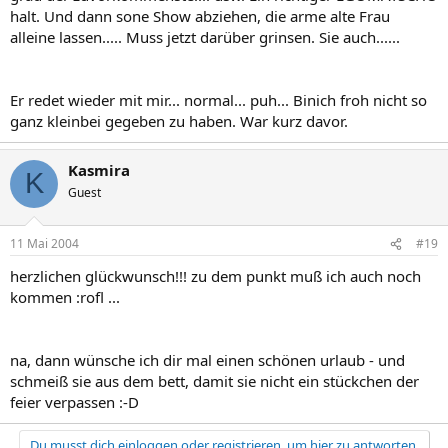
halt. Und dann sone Show abziehen, die arme alte Frau
alleine lassen..... Muss jetzt darüber grinsen. Sie auch......
Er redet wieder mit mir... normal... puh... Binich froh nicht so
ganz kleinbei gegeben zu haben. War kurz davor.
Kasmira
K
Guest
11 Mai 2004
#19
herzlichen glückwunsch!!! zu dem punkt muß ich auch noch
kommen :rofl ...
na, dann wünsche ich dir mal einen schönen urlaub - und
schmeiß sie aus dem bett, damit sie nicht ein stückchen der
feier verpassen :-D
Du musst dich einloggen oder registrieren, um hier zu antworten.