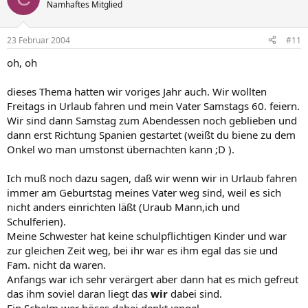
Namhaftes Mitglied
23 Februar 2004
#11
oh, oh
dieses Thema hatten wir voriges Jahr auch. Wir wollten
Freitags in Urlaub fahren und mein Vater Samstags 60. feiern.
Wir sind dann Samstag zum Abendessen noch geblieben und
dann erst Richtung Spanien gestartet (weißt du biene zu dem
Onkel wo man umstonst übernachten kann ;D ).
Ich muß noch dazu sagen, daß wir wenn wir in Urlaub fahren
immer am Geburtstag meines Vater weg sind, weil es sich
nicht anders einrichten läßt (Uraub Mann,ich und
Schulferien).
Meine Schwester hat keine schulpflichtigen Kinder und war
zur gleichen Zeit weg, bei ihr war es ihm egal das sie und
Fam. nicht da waren.
Anfangs war ich sehr verärgert aber dann hat es mich gefreut
das ihm soviel daran liegt das
wir
dabei sind.
Ein Schelm wer böses dabei denkt :engel