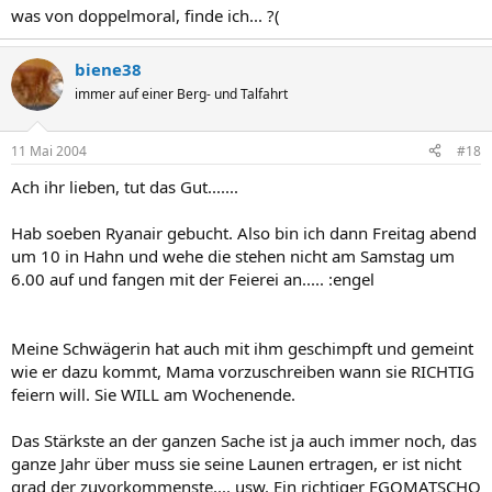
was von doppelmoral, finde ich... ?(
biene38
immer auf einer Berg- und Talfahrt
11 Mai 2004
#18
Ach ihr lieben, tut das Gut.......
Hab soeben Ryanair gebucht. Also bin ich dann Freitag abend
um 10 in Hahn und wehe die stehen nicht am Samstag um
6.00 auf und fangen mit der Feierei an..... :engel
Meine Schwägerin hat auch mit ihm geschimpft und gemeint
wie er dazu kommt, Mama vorzuschreiben wann sie RICHTIG
feiern will. Sie WILL am Wochenende.
Das Stärkste an der ganzen Sache ist ja auch immer noch, das
ganze Jahr über muss sie seine Launen ertragen, er ist nicht
grad der zuvorkommenste.... usw. Ein richtiger EGOMATSCHO