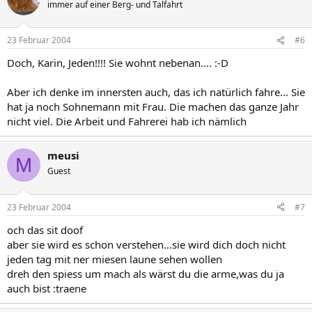
immer auf einer Berg- und Talfahrt
23 Februar 2004
#6
Doch, Karin, Jeden!!!! Sie wohnt nebenan.... :-D
Aber ich denke im innersten auch, das ich natürlich fahre... Sie
hat ja noch Sohnemann mit Frau. Die machen das ganze Jahr
nicht viel. Die Arbeit und Fahrerei hab ich nämlich
meusi
M
Guest
23 Februar 2004
#7
och das sit doof
aber sie wird es schon verstehen...sie wird dich doch nicht
jeden tag mit ner miesen laune sehen wollen
dreh den spiess um mach als wärst du die arme,was du ja
auch bist :traene