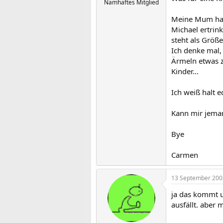
Namhaftes Mitglied
Meine Mum hat
Michael ertrink
steht als Größe
Ich denke mal,
Ärmeln etwas zu
Kinder...
Ich weiß halt e
Kann mir jeman
Bye
Carmen
13 September 200
ja das kommt u
ausfällt. aber 