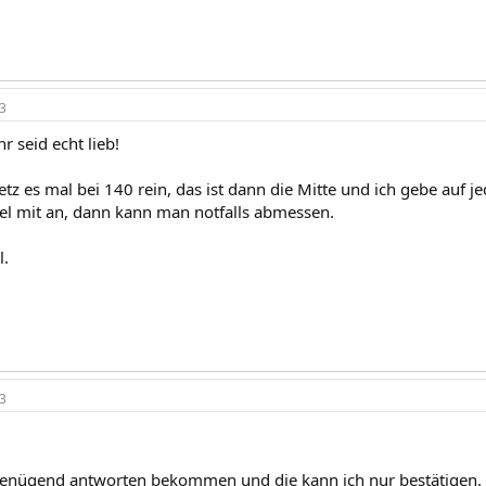
3
r seid echt lieb!
etz es mal bei 140 rein, das ist dann die Mitte und ich gebe auf 
l mit an, dann kann man notfalls abmessen.
.
3
genügend antworten bekommen und die kann ich nur bestätigen.