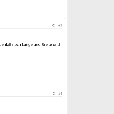
#3
jedenfall noch Länge und Breite und
#4