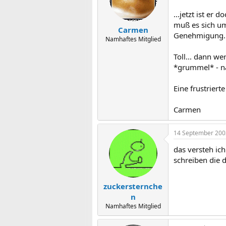
...jetzt ist er
muß es sich um
Carmen
Genehmigung...
Namhaftes Mitglied
Toll... dann w
*grummel* - na
Eine frustrierte
Carmen
14 September 200
das versteh ic
schreiben die 
zuckersternche
n
Namhaftes Mitglied