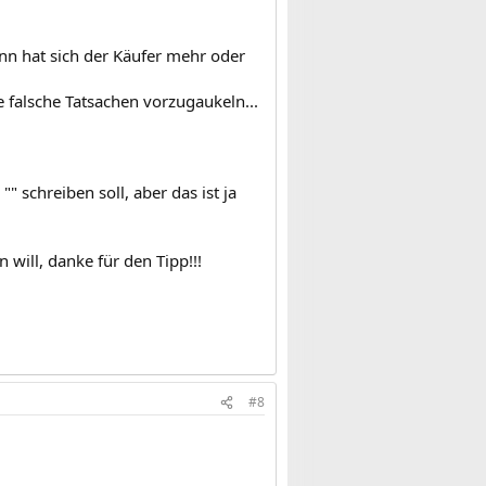
ann hat sich der Käufer mehr oder
e falsche Tatsachen vorzugaukeln...
" schreiben soll, aber das ist ja
 will, danke für den Tipp!!!
#8