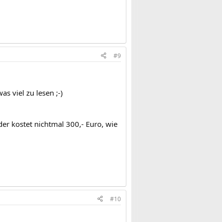
#9
 viel zu lesen ;-)
 der kostet nichtmal 300,- Euro, wie
#10