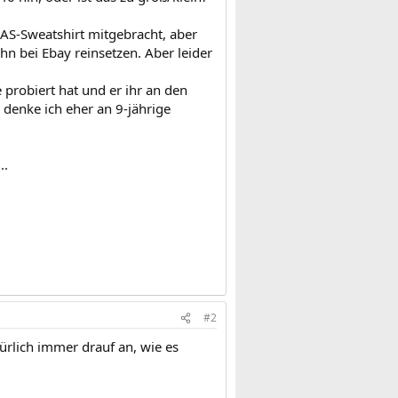
S-Sweatshirt mitgebracht, aber
ihn bei Ebay reinsetzen. Aber leider
probiert hat und er ihr an den
o denke ich eher an 9-jährige
..
#2
ürlich immer drauf an, wie es