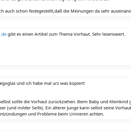
ch auch schon festegestellt,daß die Meinungen da sehr auseinan
.de
gibt es einen Artikel zum Thema Vorhaut. Sehr lesenswert.
legoglas und ich habe mal urz was kopiert!
selbst sollte die Vorhaut zurückziehen. Beim Baby und Kleinkind
er (und milder Seife). Ein älterer Junge kann selbst seine Vorhau
Entzündungen und Probleme beim Urinieren achten.