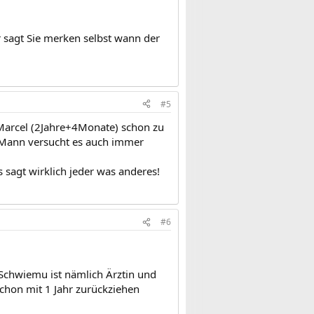
r sagt Sie merken selbst wann der
#5
 Marcel (2Jahre+4Monate) schon zu
 Mann versucht es auch immer
 sagt wirklich jeder was anderes!
#6
 Schwiemu ist nämlich Ärztin und
schon mit 1 Jahr zurückziehen