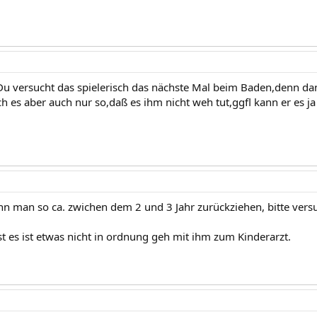
Du versucht das spielerisch das nächste Mal beim Baden,denn dan
h es aber auch nur so,daß es ihm nicht weh tut,ggfl kann er es ja
nn man so ca. zwichen dem 2 und 3 Jahr zurückziehen, bitte versu
 es ist etwas nicht in ordnung geh mit ihm zum Kinderarzt.