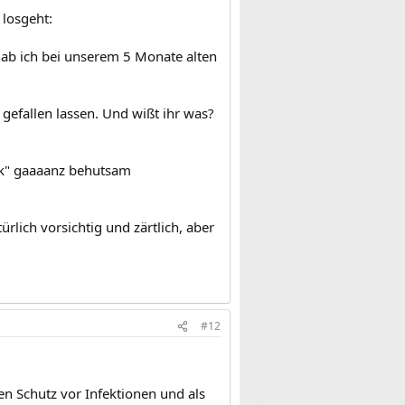
 losgeht:
hab ich bei unserem 5 Monate alten
gefallen lassen. Und wißt ihr was?
ück" gaaaanz behutsam
lich vorsichtig und zärtlich, aber
#12
hen Schutz vor Infektionen und als