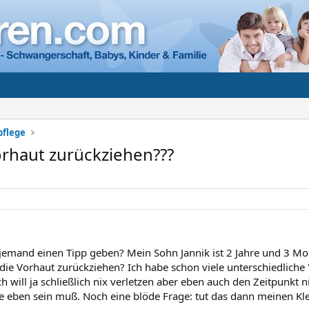
pflege
rhaut zurückziehen???
 jemand einen Tipp geben? Mein Sohn Jannik ist 2 Jahre und 3 Mo
ie Vorhaut zurückziehen? Ich habe schon viele unterschiedliche
ch will ja schließlich nix verletzen aber eben auch den Zeitpunkt 
 eben sein muß. Noch eine blöde Frage: tut das dann meinen Kl