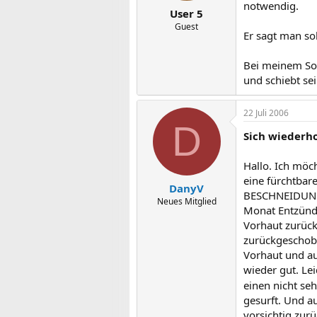
notwendig.
User 5
Guest
Er sagt man so
Bei meinem Sohn
und schiebt se
22 Juli 2006
D
Sich wiederh
Hallo. Ich möc
eine fürchtbar
DanyV
BESCHNEIDUNG!!
Neues Mitglied
Monat Entzündu
Vorhaut zurück
zurückgeschobe
Vorhaut und au
wieder gut. Le
einen nicht se
gesurft. Und a
vorsichtig zurü