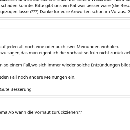
e schaden könnte. Bitte gibt uns ein Rat was besser wäre (die Bes
gezogen lassen???) Danke für eure Anworten schon im Voraus. 
auf jeden all noch eine oder auch zwei Meinungen einholen.
azu sagen,das man eigentlich die Vorhaut so früh nicht zurückzie
 in so einem Fall,wo sich immer wieder solche Entzündungen bilde
jeden Fall noch andere Meinungen ein.
 Gute Besserung
hema Ab wann die Vorhaut zurückziehen??