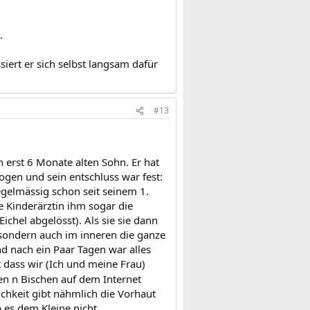
.
siert er sich selbst langsam dafür
#13
 erst 6 Monate alten Sohn. Er hat
gen und sein entschluss war fest:
gelmässig schon seit seinem 1.
e Kinderärztin ihm sogar die
chel abgelösst). Als sie sie dann
, sondern auch im inneren die ganze
nd nach ein Paar Tagen war alles
t dass wir (Ich und meine Frau)
n n Bischen auf dem Internet
hkeit gibt nähmlich die Vorhaut
b es dem Kleine nicht