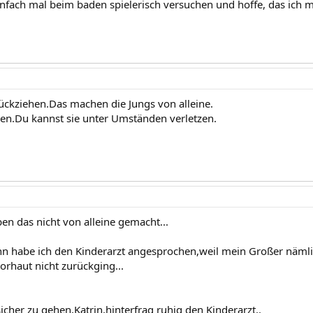
infach mal beim baden spielerisch versuchen und hoffe, das ich m
rückziehen.Das machen die Jungs von alleine.
n.Du kannst sie unter Umständen verletzen.
en das nicht von alleine gemacht...
n habe ich den Kinderarzt angesprochen,weil mein Großer näml
orhaut nicht zurückging...
cher zu gehen,Katrin,hinterfrag ruhig den Kinderarzt..