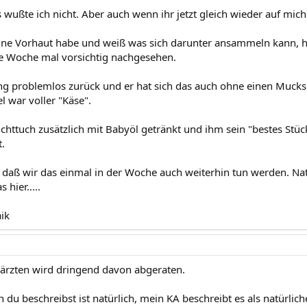
wußte ich nicht. Aber auch wenn ihr jetzt gleich wieder auf mich
eine Vorhaut habe und weiß was sich darunter ansammeln kann, 
e Woche mal vorsichtig nachgesehen.
ng problemlos zurück und er hat sich das auch ohne einen Mucks 
l war voller "Käse".
uchttuch zusätzlich mit Babyöl getränkt und ihm sein "bestes St
.
 daß wir das einmal in der Woche auch weiterhin tun werden. Natür
 hier.....
ik
ärzten wird dringend davon abgeraten.
 du beschreibst ist natürlich, mein KA beschreibt es als natürlic