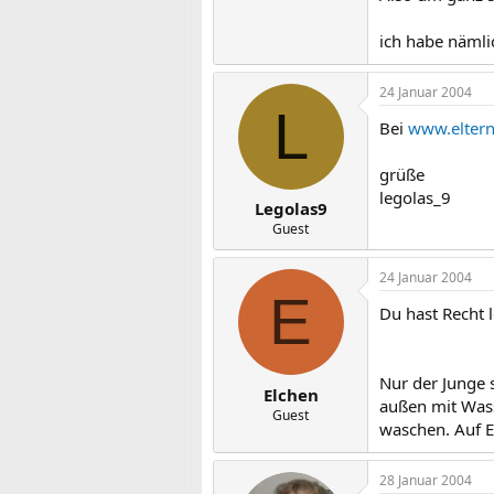
ich habe nämli
24 Januar 2004
L
Bei
www.eltern
grüße
legolas_9
Legolas9
Guest
24 Januar 2004
E
Du hast Recht 
Nur der Junge 
Elchen
außen mit Wass
Guest
waschen. Auf 
28 Januar 2004