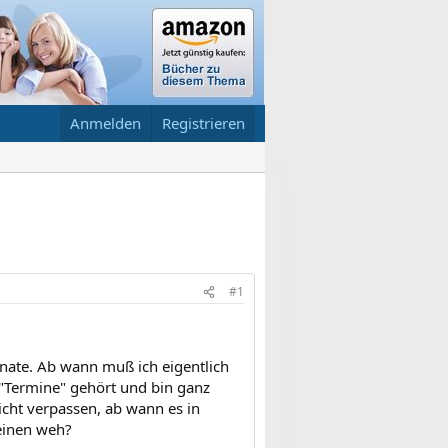
Anmelden
Registrieren
#1
nate. Ab wann muß ich eigentlich
 "Termine" gehört und bin ganz
nicht verpassen, ab wann es in
einen weh?