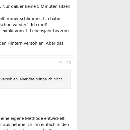
. Nur daß er keine 5 Minuten sitzen
halt immer schlimmer. Ich habe
 schon wieder". Ich muß
e extakt vom 1. Lebensjahr bis zum
 den Hintern versohlen. Aber das
#5
 versohlen. Aber das bringe ich nicht
be eine eigene Methode entwickelt
er aus nehme ich ihn einfach in den