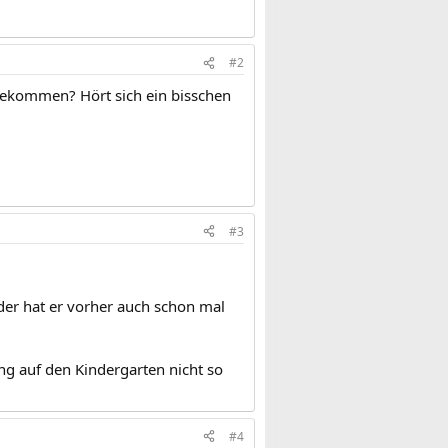
#2
 bekommen? Hört sich ein bisschen
#3
oder hat er vorher auch schon mal
ung auf den Kindergarten nicht so
#4