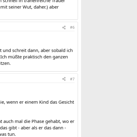
 schnell in tränenreiche Trauer
mit seiner Wut, daher.) aber
#6
t und schreit dann, aber sobald ich
. Ich müßte praktisch den ganzen
tzen.
#7
ie, wenn er einem Kind das Gesicht
at auch mal die Phase gehabt, wo er
das gibt - aber als er das dann -
was tun.