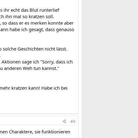
 ihr echt das Blut runterlief
h ihn mal so kratzen soll.
e, so dass er es merken konnte aber
dann habe ich gesagt, dass genauso
solche Geschichten nicht lässt.
.
 Aktionen sage ich "Sorry, dass ich
e du anderen Weh tun kannst."
 mehr kratzen kann! Habe ich bei
#8
nen Charaktere, sie funktionieren