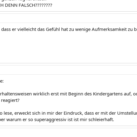
H DENN FALSCH????????
, dass er vielleicht das Gefühl hat zu wenige Aufmerksamkeit zu
e:
erhaltensweisen wirklich erst mit Beginn des Kindergartens auf, 
 reagiert?
 lese, erweckt sich in mir der Eindruck, dass er mit der Umstell
r warum er so superaggressiv ist ist mir schleierhaft.