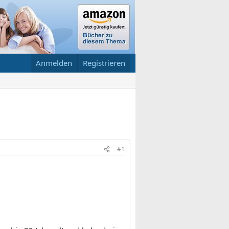
Anmelden
Registrieren
#1