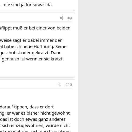
 die sind ja für sowas da.
#9
flippt muß er bei einer von beiden
rweise sagt er dabei immer den
smal habe ich neue Hoffnung. Seine
geschubst oder gekratzt. Dann
 genauso ist wenn er sie kratzt
#10
darauf tippen, dass er dort
g: er war es bisher nicht gewöhnt
das ist doch etwas ganz anderes
bt sich einzugewöhnen, wurde nicht
sich zu wehren, sich durchzusetzen.