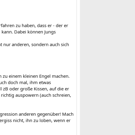
fahren zu haben, dass er - der er
n kann. Dabei können Jungs
cht nur anderen, sondern auch sich
en zu einem kleinen Engel machen.
rsuch doch mal, ihm etwas
 zB oder große Kissen, auf die er
h richtig auspowern (auch schreien,
ggression anderen gegenüber! Mach
ergiss nicht, ihn zu loben, wenn er