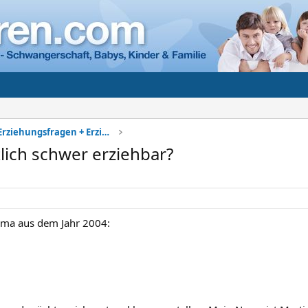
Kindererziehung - Erziehungsfragen + Erziehungsber
lich schwer erziehbar?
hema aus dem Jahr 2004: