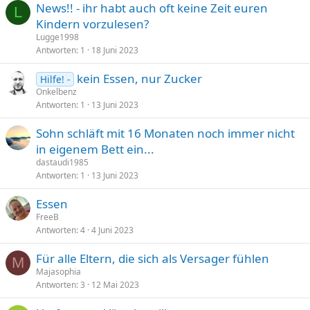
News!! - ihr habt auch oft keine Zeit euren
L
Kindern vorzulesen?
Lugge1998
Antworten
1
18 Juni 2023
kein Essen, nur Zucker
Hilfe! -
Onkelbenz
Antworten
1
13 Juni 2023
Sohn schläft mit 16 Monaten noch immer nicht
in eigenem Bett ein...
dastaudi1985
Antworten
1
13 Juni 2023
Essen
FreeB
Antworten
4
4 Juni 2023
Für alle Eltern, die sich als Versager fühlen
M
Majasophia
Antworten
3
12 Mai 2023