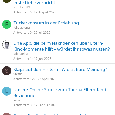
erste Liebe zerbricht
Nordlicht82
Antworten
0
22 August 2025
Zuckerkonsum in der Erziehung
F
feliciaelena
Antworten
0
29 Juli 2025
Eine App, die beim Nachdenken über Eltern-
Kind-Momente hilft – würdet ihr sowas nutzen?
Michael.M-H
Antworten
1
17 Juni 2025
Klaps auf den Hintern - Wie ist Eure Meinung?
S
Steffie
Antworten
179
23 April 2025
Unsere Online-Studie zum Thema Eltern-Kind-
L
Beziehung
lui.sch
Antworten
0
12 Februar 2025