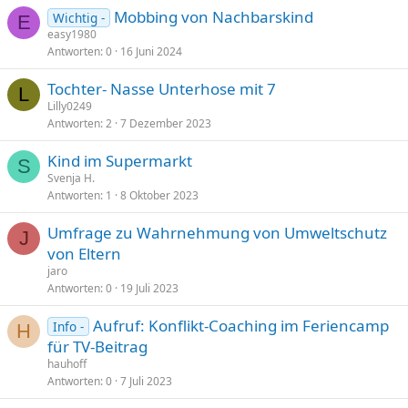
Mobbing von Nachbarskind
Wichtig -
E
easy1980
Antworten
0
16 Juni 2024
Tochter- Nasse Unterhose mit 7
L
Lilly0249
Antworten
2
7 Dezember 2023
Kind im Supermarkt
S
Svenja H.
Antworten
1
8 Oktober 2023
Umfrage zu Wahrnehmung von Umweltschutz
J
von Eltern
jaro
Antworten
0
19 Juli 2023
Aufruf: Konflikt-Coaching im Feriencamp
Info -
H
für TV-Beitrag
hauhoff
Antworten
0
7 Juli 2023