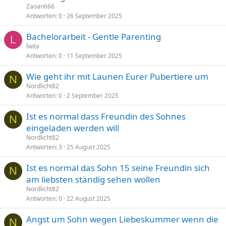
Zaoan666
Antworten
0
26 September 2025
Bachelorarbeit - Gentle Parenting
L
lwita
Antworten
0
11 September 2025
Wie geht ihr mit Launen Eurer Pubertiere um
N
Nordlicht82
Antworten
0
2 September 2025
Ist es normal dass Freundin des Sohnes
N
eingeladen werden will
Nordlicht82
Antworten
3
25 August 2025
Ist es normal das Sohn 15 seine Freundin sich
N
am liebsten ständig sehen wollen
Nordlicht82
Antworten
0
22 August 2025
Angst um Sohn wegen Liebeskummer wenn die
N