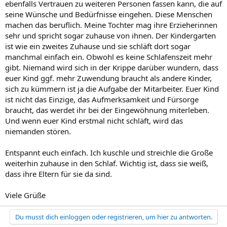
ebenfalls Vertrauen zu weiteren Personen fassen kann, die auf
seine Wünsche und Bedürfnisse eingehen. Diese Menschen
machen das beruflich. Meine Tochter mag ihre Erzieherinnen
sehr und spricht sogar zuhause von ihnen. Der Kindergarten
ist wie ein zweites Zuhause und sie schläft dort sogar
manchmal einfach ein. Obwohl es keine Schlafenszeit mehr
gibt. Niemand wird sich in der Krippe darüber wundern, dass
euer Kind ggf. mehr Zuwendung braucht als andere Kinder,
sich zu kümmern ist ja die Aufgabe der Mitarbeiter. Euer Kind
ist nicht das Einzige, das Aufmerksamkeit und Fürsorge
braucht, das werdet ihr bei der Eingewöhnung miterleben.
Und wenn euer Kind erstmal nicht schläft, wird das
niemanden stören.
Entspannt euch einfach. Ich kuschle und streichle die Große
weiterhin zuhause in den Schlaf. Wichtig ist, dass sie weiß,
dass ihre Eltern für sie da sind.
Viele Grüße
Du musst dich einloggen oder registrieren, um hier zu antworten.