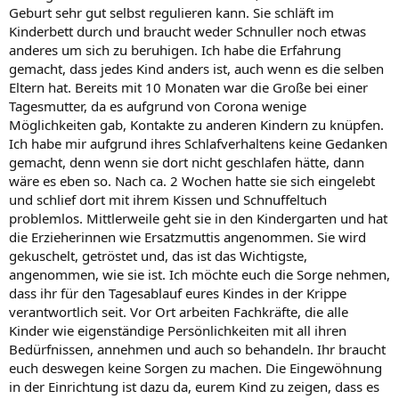
Geburt sehr gut selbst regulieren kann. Sie schläft im
Kinderbett durch und braucht weder Schnuller noch etwas
anderes um sich zu beruhigen. Ich habe die Erfahrung
gemacht, dass jedes Kind anders ist, auch wenn es die selben
Eltern hat. Bereits mit 10 Monaten war die Große bei einer
Tagesmutter, da es aufgrund von Corona wenige
Möglichkeiten gab, Kontakte zu anderen Kindern zu knüpfen.
Ich habe mir aufgrund ihres Schlafverhaltens keine Gedanken
gemacht, denn wenn sie dort nicht geschlafen hätte, dann
wäre es eben so. Nach ca. 2 Wochen hatte sie sich eingelebt
und schlief dort mit ihrem Kissen und Schnuffeltuch
problemlos. Mittlerweile geht sie in den Kindergarten und hat
die Erzieherinnen wie Ersatzmuttis angenommen. Sie wird
gekuschelt, getröstet und, das ist das Wichtigste,
angenommen, wie sie ist. Ich möchte euch die Sorge nehmen,
dass ihr für den Tagesablauf eures Kindes in der Krippe
verantwortlich seit. Vor Ort arbeiten Fachkräfte, die alle
Kinder wie eigenständige Persönlichkeiten mit all ihren
Bedürfnissen, annehmen und auch so behandeln. Ihr braucht
euch deswegen keine Sorgen zu machen. Die Eingewöhnung
in der Einrichtung ist dazu da, eurem Kind zu zeigen, dass es