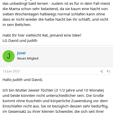
das unbedingt bald lernen - zudem ist es für in dem Fall meist
die Mama schon sehr belastend, da sie kaum eine Nacht von
sieben Wochentagen halbwegs normal schlafen kann ohne
dass er nicht wieder die halbe Nacht bei ihr schläft, und nicht
in sein Bettchen.
Habt Ihr hier vielleicht Rat, jemand eine Idee?
LG David und Judith
Jussi
J
Neues Mitglied
13 Juni 2023
#2
Hallo Judith und David,
Ich bin Mutter zweier Töchter (3 1/2 Jahre und 10 Monate)
und beide könnten nicht unterschiedlicher sein. Die Große
kommt ohne Kuscheln und körperliche Zuwendung vor dem
Einschlafen nicht aus. Sie ist bezüglich dessen sehr bedürftig,
im Gegensatz zu ihrer kleinen Schwester, die sich seit ihrer