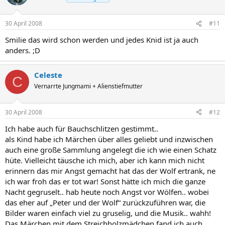
30 April 2008
#11
Smilie das wird schon werden und jedes Knid ist ja auch
anders. ;D
Celeste
C
Vernarrte Jungmami + Alienstiefmutter
30 April 2008
#12
Ich habe auch für Bauchschlitzen gestimmt..
als Kind habe ich Märchen über alles geliebt und inzwischen
auch eine große Sammlung angelegt die ich wie einen Schatz
hüte. Vielleicht täusche ich mich, aber ich kann mich nicht
erinnern das mir Angst gemacht hat das der Wolf ertrank, ne
ich war froh das er tot war! Sonst hätte ich mich die ganze
Nacht gegruselt.. hab heute noch Angst vor Wölfen.. wobei
das eher auf „Peter und der Wolf“ zurückzuführen war, die
Bilder waren einfach viel zu gruselig, und die Musik.. wahh!
Das Märchen mit dem Streichholzmädchen fand ich auch