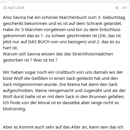
30 April 2008
#7
Also Savina hat ein schönes Märchenbuch zum 3. Geburtstag
geschenkt bekommen und es ist auf dem Schrank gelandet.
Habe ihr 3 Märchen vorgelesen und bin zu dem Entschluss
gekommen das es 1. zu schwer geschrieben ist (OK, das ist
jetzt nur auf DAS BUCH von uns bezogen) und 2. das es zu
hart ist.
Warum soll Savina wissen das das Streichholzmädchen
gestorben ist ? Was ist tot ?
Wir haben sogar noch ein Uraltbuch von uns damals wo der
böse Wolf die Geißlein in einen Sack gesteckt hat und den
Sack mitgenommen wurde. Die Mama hat dann den Sack
aufgeschnitten, Steine reingemacht und zugenäht und als der
Wolf durst hatte ist er mit dem Sack in den Brunnen gefallen.
Ich finde von der Moral ist es dasselbe aber lange nicht so
blutrünstig.
Aber es kommt auch sehr auf das Alter an, kann sein das ich