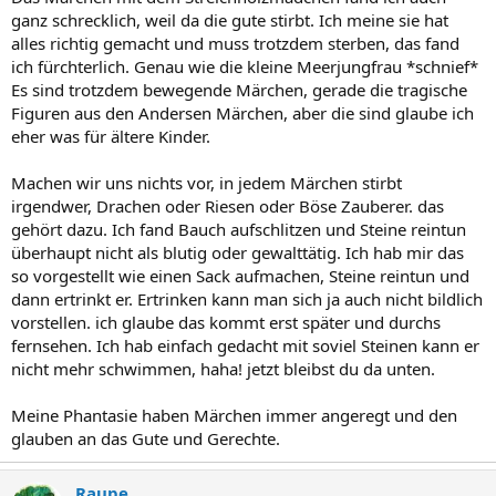
ganz schrecklich, weil da die gute stirbt. Ich meine sie hat
alles richtig gemacht und muss trotzdem sterben, das fand
ich fürchterlich. Genau wie die kleine Meerjungfrau *schnief*
Es sind trotzdem bewegende Märchen, gerade die tragische
Figuren aus den Andersen Märchen, aber die sind glaube ich
eher was für ältere Kinder.
Machen wir uns nichts vor, in jedem Märchen stirbt
irgendwer, Drachen oder Riesen oder Böse Zauberer. das
gehört dazu. Ich fand Bauch aufschlitzen und Steine reintun
überhaupt nicht als blutig oder gewalttätig. Ich hab mir das
so vorgestellt wie einen Sack aufmachen, Steine reintun und
dann ertrinkt er. Ertrinken kann man sich ja auch nicht bildlich
vorstellen. ich glaube das kommt erst später und durchs
fernsehen. Ich hab einfach gedacht mit soviel Steinen kann er
nicht mehr schwimmen, haha! jetzt bleibst du da unten.
Meine Phantasie haben Märchen immer angeregt und den
glauben an das Gute und Gerechte.
Raupe