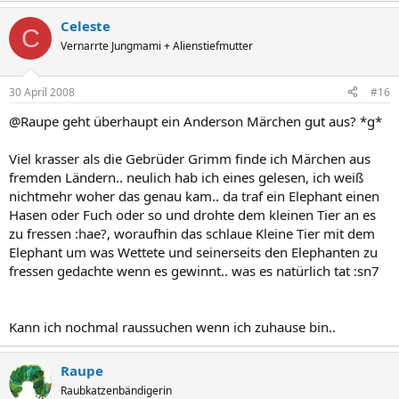
Celeste
C
Vernarrte Jungmami + Alienstiefmutter
30 April 2008
#16
@Raupe geht überhaupt ein Anderson Märchen gut aus? *g*
Viel krasser als die Gebrüder Grimm finde ich Märchen aus
fremden Ländern.. neulich hab ich eines gelesen, ich weiß
nichtmehr woher das genau kam.. da traf ein Elephant einen
Hasen oder Fuch oder so und drohte dem kleinen Tier an es
zu fressen :hae?, woraufhin das schlaue Kleine Tier mit dem
Elephant um was Wettete und seinerseits den Elephanten zu
fressen gedachte wenn es gewinnt.. was es natürlich tat :sn7
Kann ich nochmal raussuchen wenn ich zuhause bin..
Raupe
Raubkatzenbändigerin