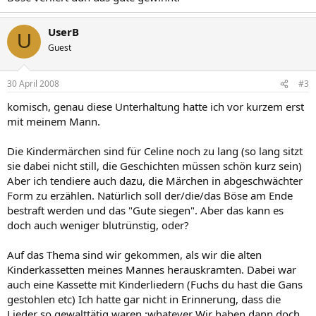
UserB
U
Guest
30 April 2008
#3
komisch, genau diese Unterhaltung hatte ich vor kurzem erst
mit meinem Mann.
Die Kindermärchen sind für Celine noch zu lang (so lang sitzt
sie dabei nicht still, die Geschichten müssen schön kurz sein)
Aber ich tendiere auch dazu, die Märchen in abgeschwächter
Form zu erzählen. Natürlich soll der/die/das Böse am Ende
bestraft werden und das "Gute siegen". Aber das kann es
doch auch weniger blutrünstig, oder?
Auf das Thema sind wir gekommen, als wir die alten
Kinderkassetten meines Mannes herauskramten. Dabei war
auch eine Kassette mit Kinderliedern (Fuchs du hast die Gans
gestohlen etc) Ich hatte gar nicht in Erinnerung, dass die
Lieder so gewalttätig waren :whatever Wir haben dann doch