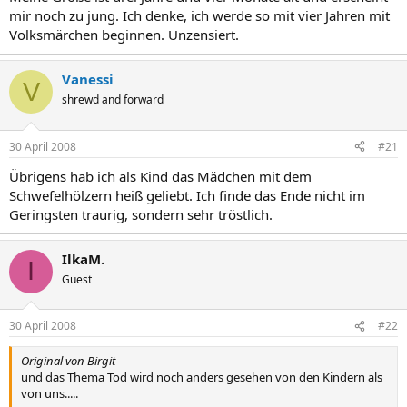
mir noch zu jung. Ich denke, ich werde so mit vier Jahren mit
Volksmärchen beginnen. Unzensiert.
Vanessi
V
shrewd and forward
30 April 2008
#21
Übrigens hab ich als Kind das Mädchen mit dem
Schwefelhölzern heiß geliebt. Ich finde das Ende nicht im
Geringsten traurig, sondern sehr tröstlich.
IlkaM.
I
Guest
30 April 2008
#22
Original von Birgit
und das Thema Tod wird noch anders gesehen von den Kindern als
von uns.....