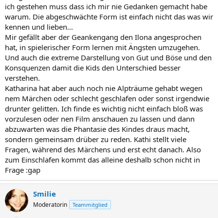
ich gestehen muss dass ich mir nie Gedanken gemacht habe
warum. Die abgeschwächte Form ist einfach nicht das was wir
kennen und lieben...
Mir gefällt aber der Geankengang den Ilona angesprochen
hat, in spielerischer Form lernen mit Ängsten umzugehen.
Und auch die extreme Darstellung von Gut und Böse und den
Konsquenzen damit die Kids den Unterschied besser
verstehen.
Katharina hat aber auch noch nie Alpträume gehabt wegen
nem Märchen oder schlecht geschlafen oder sonst irgendwie
drunter gelitten. Ich finde es wichtig nicht einfach bloß was
vorzulesen oder nen Film anschauen zu lassen und dann
abzuwarten was die Phantasie des Kindes draus macht,
sondern gemeinsam drüber zu reden. Kathi stellt viele
Fragen, während des Märchens und erst echt danach. Also
zum Einschlafen kommt das alleine deshalb schon nicht in
Frage :gap
Smilie
Moderatorin
Teammitglied