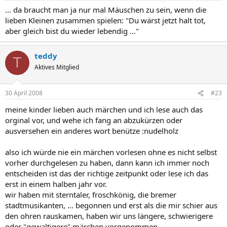
... da braucht man ja nur mal Mäuschen zu sein, wenn die
lieben Kleinen zusammen spielen: "Du wärst jetzt halt tot,
aber gleich bist du wieder lebendig ..."
teddy
T
Aktives Mitglied
30 April 2008
#23
meine kinder lieben auch märchen und ich lese auch das
orginal vor, und wehe ich fang an abzukürzen oder
ausversehen ein anderes wort benütze :nudelholz
also ich würde nie ein märchen vorlesen ohne es nicht selbst
vorher durchgelesen zu haben, dann kann ich immer noch
entscheiden ist das der richtige zeitpunkt oder lese ich das
erst in einem halben jahr vor.
wir haben mit sterntaler, froschkönig, die bremer
stadtmusikanten, ... begonnen und erst als die mir schier aus
den ohren rauskamen, haben wir uns längere, schwierigere
oder "gewaltigere" märchen vorgenommen.