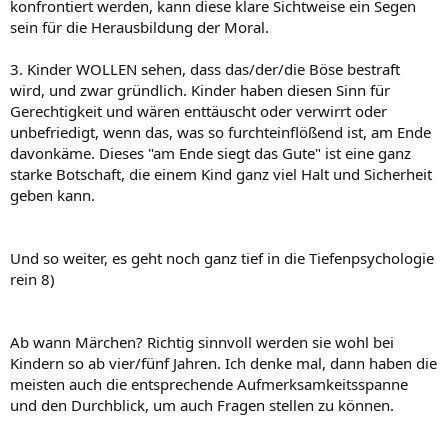
konfrontiert werden, kann diese klare Sichtweise ein Segen
sein für die Herausbildung der Moral.
3. Kinder WOLLEN sehen, dass das/der/die Böse bestraft
wird, und zwar gründlich. Kinder haben diesen Sinn für
Gerechtigkeit und wären enttäuscht oder verwirrt oder
unbefriedigt, wenn das, was so furchteinflößend ist, am Ende
davonkäme. Dieses "am Ende siegt das Gute" ist eine ganz
starke Botschaft, die einem Kind ganz viel Halt und Sicherheit
geben kann.
Und so weiter, es geht noch ganz tief in die Tiefenpsychologie
rein 8)
Ab wann Märchen? Richtig sinnvoll werden sie wohl bei
Kindern so ab vier/fünf Jahren. Ich denke mal, dann haben die
meisten auch die entsprechende Aufmerksamkeitsspanne
und den Durchblick, um auch Fragen stellen zu können.