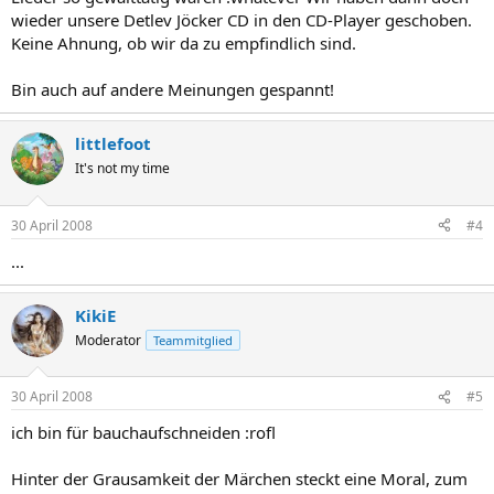
wieder unsere Detlev Jöcker CD in den CD-Player geschoben.
Keine Ahnung, ob wir da zu empfindlich sind.
Bin auch auf andere Meinungen gespannt!
littlefoot
It's not my time
30 April 2008
#4
...
KikiE
Moderator
Teammitglied
30 April 2008
#5
ich bin für bauchaufschneiden :rofl
Hinter der Grausamkeit der Märchen steckt eine Moral, zum