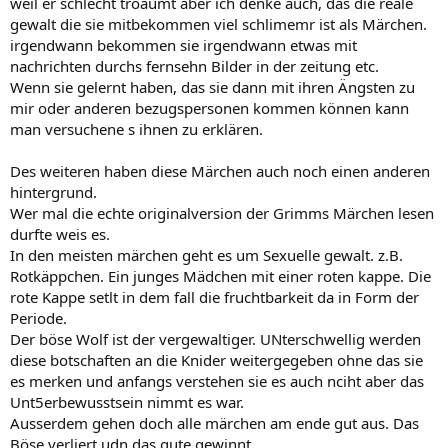
weil er schlecht tröäumt aber ich denke auch, das die reale
gewalt die sie mitbekommen viel schlimemr ist als Märchen.
irgendwann bekommen sie irgendwann etwas mit
nachrichten durchs fernsehn Bilder in der zeitung etc.
Wenn sie gelernt haben, das sie dann mit ihren Ängsten zu
mir oder anderen bezugspersonen kommen können kann
man versuchene s ihnen zu erklären.
Des weiteren haben diese Märchen auch noch einen anderen
hintergrund.
Wer mal die echte originalversion der Grimms Märchen lesen
durfte weis es.
In den meisten märchen geht es um Sexuelle gewalt. z.B.
Rotkäppchen. Ein junges Mädchen mit einer roten kappe. Die
rote Kappe setlt in dem fall die fruchtbarkeit da in Form der
Periode.
Der böse Wolf ist der vergewaltiger. UNterschwellig werden
diese botschaften an die Knider weitergegeben ohne das sie
es merken und anfangs verstehen sie es auch nciht aber das
Unt5erbewusstsein nimmt es war.
Ausserdem gehen doch alle märchen am ende gut aus. Das
Böse verliert udn das gute gewinnt.