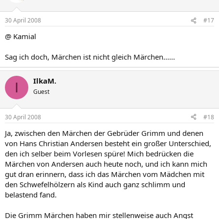
30 April 2008
#17
@ Kamial
Sag ich doch, Märchen ist nicht gleich Märchen......
IlkaM.
I
Guest
30 April 2008
#18
Ja, zwischen den Märchen der Gebrüder Grimm und denen
von Hans Christian Andersen besteht ein großer Unterschied,
den ich selber beim Vorlesen spüre! Mich bedrücken die
Märchen von Andersen auch heute noch, und ich kann mich
gut dran erinnern, dass ich das Märchen vom Mädchen mit
den Schwefelhölzern als Kind auch ganz schlimm und
belastend fand.
Die Grimm Märchen haben mir stellenweise auch Angst