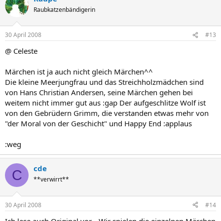
Raubkatzenbändigerin
30 April 2008
#13
@ Celeste
Märchen ist ja auch nicht gleich Märchen^^
Die kleine Meerjungfrau und das Streichholzmädchen sind
von Hans Christian Andersen, seine Märchen gehen bei
weitem nicht immer gut aus :gap Der aufgeschlitze Wolf ist
von den Gebrüdern Grimm, die verstanden etwas mehr von
"der Moral von der Geschicht" und Happy End :applaus
:weg
cde
C
**verwirrt**
30 April 2008
#14
Ich lese auch Original vor... Wir spielen die einzelnen Märchen