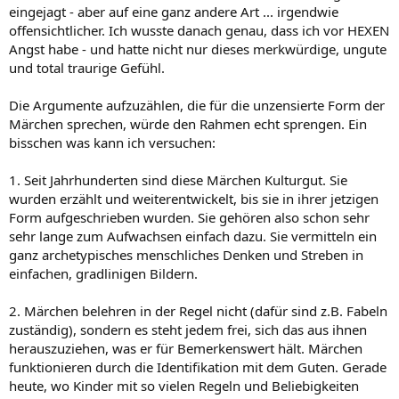
eingejagt - aber auf eine ganz andere Art ... irgendwie
offensichtlicher. Ich wusste danach genau, dass ich vor HEXEN
Angst habe - und hatte nicht nur dieses merkwürdige, ungute
und total traurige Gefühl.
Die Argumente aufzuzählen, die für die unzensierte Form der
Märchen sprechen, würde den Rahmen echt sprengen. Ein
bisschen was kann ich versuchen:
1. Seit Jahrhunderten sind diese Märchen Kulturgut. Sie
wurden erzählt und weiterentwickelt, bis sie in ihrer jetzigen
Form aufgeschrieben wurden. Sie gehören also schon sehr
sehr lange zum Aufwachsen einfach dazu. Sie vermitteln ein
ganz archetypisches menschliches Denken und Streben in
einfachen, gradlinigen Bildern.
2. Märchen belehren in der Regel nicht (dafür sind z.B. Fabeln
zuständig), sondern es steht jedem frei, sich das aus ihnen
herauszuziehen, was er für Bemerkenswert hält. Märchen
funktionieren durch die Identifikation mit dem Guten. Gerade
heute, wo Kinder mit so vielen Regeln und Beliebigkeiten