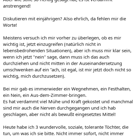
anstrengend!
Diskutieren mit einjährigen? Also ehrlich, da fehlen mir die
Worte!
Meistens versuch ich mir vorher zu überlegen, ob es mir
wichtig ist, jetzt einzugreifen (natürlich nicht in
lebensbedrohenden Situationen), aber ich muss mir klar sein,
wenn ich jetzt "nein" sage, dann muss ich das auch
durchziehen und nicht mitten in der Auseinandersetzung
umschwenken auf ein "ach, ist egal, ist mir jetzt doch nicht so
wichtig, mich durchzusetzen).
Bei mir gab es immerwieder ein Wegnehmen, ein Festhalten,
ein Nein, ein Aus-dem-Zimmer-bringen.
Es hat verdammt viel Mühe und Kraft gekostet und manchmal
sind mir auch die Nerven durchgegangen und ich hab
geschlagen, aber nicht als bewußt eingesetztes Mittel!
Heute habe ich 3 wundervolle, soziale, tolerante Töchter, die
tun, um was ich sie bitte. Nicht immer sofort, nicht immer