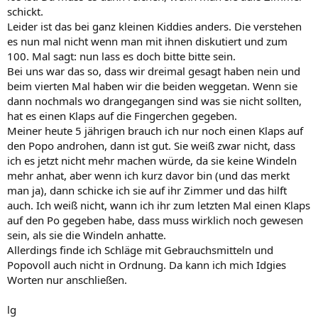
schickt.
Leider ist das bei ganz kleinen Kiddies anders. Die verstehen
es nun mal nicht wenn man mit ihnen diskutiert und zum
100. Mal sagt: nun lass es doch bitte bitte sein.
Bei uns war das so, dass wir dreimal gesagt haben nein und
beim vierten Mal haben wir die beiden weggetan. Wenn sie
dann nochmals wo drangegangen sind was sie nicht sollten,
hat es einen Klaps auf die Fingerchen gegeben.
Meiner heute 5 jährigen brauch ich nur noch einen Klaps auf
den Popo androhen, dann ist gut. Sie weiß zwar nicht, dass
ich es jetzt nicht mehr machen würde, da sie keine Windeln
mehr anhat, aber wenn ich kurz davor bin (und das merkt
man ja), dann schicke ich sie auf ihr Zimmer und das hilft
auch. Ich weiß nicht, wann ich ihr zum letzten Mal einen Klaps
auf den Po gegeben habe, dass muss wirklich noch gewesen
sein, als sie die Windeln anhatte.
Allerdings finde ich Schläge mit Gebrauchsmitteln und
Popovoll auch nicht in Ordnung. Da kann ich mich Idgies
Worten nur anschließen.
lg