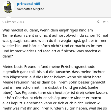
prinzessin05
Namhaftes Mitglied
9 Oktober 2003
#15
Was machst du dann, wenn dein einjähriges Kind am
Tannenbaum zieht und nicht aufhört obwohl du schon 10 mal
was gesagt hast und wenn du ihn wegbringst, geht er immer
wieder hin und hört einfach nicht? Und er macht es immer
und immer wieder und reagiert auf nichts? Was machst du
dann?
Meine beste Freundin fand meine Erziehungsmethode
eigentlich ganz toll, bis auf die Tatsache, dass meine Tochter
"ein kläpschen" auf die Finger bekam wenn sie nicht hörte.
Meine Freundin hat es dann bei ihrem Sohn besser gemacht
und immer schön mit ihm diskutiert und geredet. (siehe
oben). Das Ergebnis kann sich heute (er ist drei) sehen lassen.
Er hört überhaupt nicht er schlägt andere Kinder er macht
alles kaputt. Benehmen kann er sich auch nicht. Keiner will
mehr was mit ihr und ihren Kindern zu tun haben, weil die so