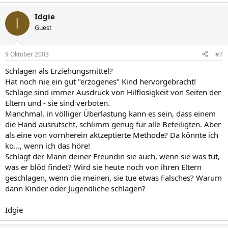
Idgie
I
Guest
9 Oktober 2003
#7
Schlagen als Erziehungsmittel?
Hat noch nie ein gut "erzogenes" Kind hervorgebracht!
Schläge sind immer Ausdruck von Hilflosigkeit von Seiten der
Eltern und - sie sind verboten.
Manchmal, in völliger Überlastung kann es sein, dass einem
die Hand ausrutscht, schlimm genug für alle Beteiligten. Aber
als eine von vornherein aktzeptierte Methode? Da könnte ich
ko..., wenn ich das höre!
Schlägt der Mann deiner Freundin sie auch, wenn sie was tut,
was er blöd findet? Wird sie heute noch von ihren Eltern
geschlagen, wenn die meinen, sie tue etwas Falsches? Warum
dann Kinder oder Jugendliche schlagen?
Idgie