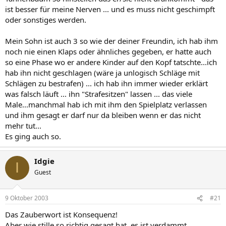
ist besser für meine Nerven ... und es muss nicht geschimpft
oder sonstiges werden.
Mein Sohn ist auch 3 so wie der deiner Freundin, ich hab ihm
noch nie einen Klaps oder ähnliches gegeben, er hatte auch
so eine Phase wo er andere Kinder auf den Kopf tatschte...ich
hab ihn nicht geschlagen (wäre ja unlogisch Schläge mit
Schlägen zu bestrafen) ... ich hab ihn immer wieder erklärt
was falsch läuft ... ihn "Strafesitzen" lassen ... das viele
Male...manchmal hab ich mit ihm den Spielplatz verlassen
und ihm gesagt er darf nur da bleiben wenn er das nicht
mehr tut...
Es ging auch so.
Idgie
I
Guest
9 Oktober 2003
#21
Das Zauberwort ist Konsequenz!
Aber wie stille so richtig gesagt hat, es ist verdammt