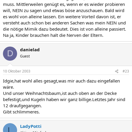
muss. Mittlerweilen genügt es, wenn er es wieder probieren
will, NEIN zu sagen und etwas böse anzuschauen. Bald wird
es wohl von alleine lassen. Ein weitere Vorteil davon ist, er
versteht auch schon bei anderen Sachen was mein NEIN und
die nötige Mimik dazu bedeutet. Dies ist von alleine passiert.
Na ja, Kinder brauchen halt die Nerven der Eltern.
danielad
D
Guest
10 Oktober 2003
#23
Idgie,hat wohl alles gesagt,was mir auch dazu eingefallen
wäre.
Und unser Weihnachtsbaum,ist auch oben an der Decke
befestigt,und Kugeln haben wir ganz billige.Letztes Jahr sind
12 draufgegangen.
Gibt schlimmeres.
LadyPotti
L