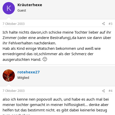
Kräuterhexe
K
Guest
7 Oktober 2003
#3
Ich halte nichts davon,ich schicke meine Tochter lieber auf ihr
Zimmer (oder eine andere Bestrafung),da kann sie dann über
ihr Fehlverhalten nachdenken.
Hab als Kind einige Watschen bekommen und weiß wie
erniedrigend das ist,schlimmer als der Schmerz der
🙁
ausgerutschten Hand.
rotehexe27
Mitglied
7 Oktober 2003
#4
also ich kenne nen popovoll auch, und habe es auch mal bei
meiner tochter gemacht in meiner hilflosigkeit... denke aber
helfen tut das bestimmt nicht. es gibt dabei keinerlei bezug