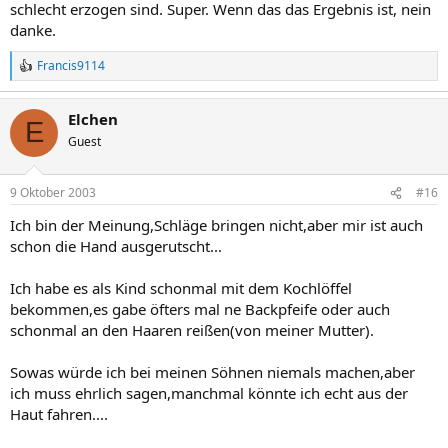
schlecht erzogen sind. Super. Wenn das das Ergebnis ist, nein
danke.
Francis9114
R
e
a
Elchen
k
E
t
Guest
i
o
n
9 Oktober 2003
#16
e
n
Ich bin der Meinung,Schläge bringen nicht,aber mir ist auch
:
schon die Hand ausgerutscht...
Ich habe es als Kind schonmal mit dem Kochlöffel
bekommen,es gabe öfters mal ne Backpfeife oder auch
schonmal an den Haaren reißen(von meiner Mutter).
Sowas würde ich bei meinen Söhnen niemals machen,aber
ich muss ehrlich sagen,manchmal könnte ich echt aus der
Haut fahren....