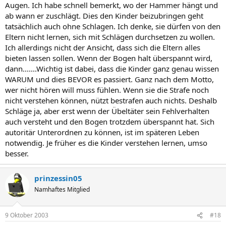
Augen. Ich habe schnell bemerkt, wo der Hammer hängt und
ab wann er zuschlägt. Dies den Kinder beizubringen geht
tatsächlich auch ohne Schlagen. Ich denke, sie dürfen von den
Eltern nicht lernen, sich mit Schlägen durchsetzen zu wollen.
Ich allerdings nicht der Ansicht, dass sich die Eltern alles
bieten lassen sollen. Wenn der Bogen halt überspannt wird,
dann.......Wichtig ist dabei, dass die Kinder ganz genau wissen
WARUM und dies BEVOR es passiert. Ganz nach dem Motto,
wer nicht hören will muss fühlen. Wenn sie die Strafe noch
nicht verstehen können, nützt bestrafen auch nichts. Deshalb
Schläge ja, aber erst wenn der Übeltäter sein Fehlverhalten
auch versteht und den Bogen trotzdem überspannt hat. Sich
autoritär Unterordnen zu können, ist im späteren Leben
notwendig. Je früher es die Kinder verstehen lernen, umso
besser.
prinzessin05
Namhaftes Mitglied
9 Oktober 2003
#18