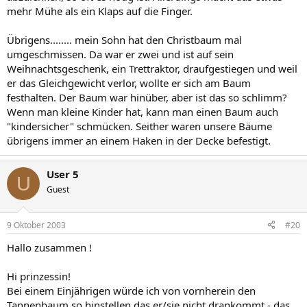
mehr Mühe als ein Klaps auf die Finger.
Übrigens........ mein Sohn hat den Christbaum mal
umgeschmissen. Da war er zwei und ist auf sein
Weihnachtsgeschenk, ein Trettraktor, draufgestiegen und weil
er das Gleichgewicht verlor, wollte er sich am Baum
festhalten. Der Baum war hinüber, aber ist das so schlimm?
Wenn man kleine Kinder hat, kann man einen Baum auch
"kindersicher" schmücken. Seither waren unsere Bäume
übrigens immer an einem Haken in der Decke befestigt.
User 5
U
Guest
9 Oktober 2003
#20
Hallo zusammen !
Hi prinzessin!
Bei einem Einjährigen würde ich von vornherein den
Tannenbaum so hinstellen das er/sie nicht drankommt - das