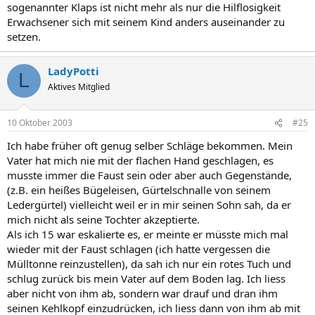
sogenannter Klaps ist nicht mehr als nur die Hilflosigkeit
Erwachsener sich mit seinem Kind anders auseinander zu
setzen.
LadyPotti
L
Aktives Mitglied
10 Oktober 2003
#25
Ich habe früher oft genug selber Schläge bekommen. Mein
Vater hat mich nie mit der flachen Hand geschlagen, es
musste immer die Faust sein oder aber auch Gegenstände,
(z.B. ein heißes Bügeleisen, Gürtelschnalle von seinem
Ledergürtel) vielleicht weil er in mir seinen Sohn sah, da er
mich nicht als seine Tochter akzeptierte.
Als ich 15 war eskalierte es, er meinte er müsste mich mal
wieder mit der Faust schlagen (ich hatte vergessen die
Mülltonne reinzustellen), da sah ich nur ein rotes Tuch und
schlug zurück bis mein Vater auf dem Boden lag. Ich liess
aber nicht von ihm ab, sondern war drauf und dran ihm
seinen Kehlkopf einzudrücken, ich liess dann von ihm ab mit