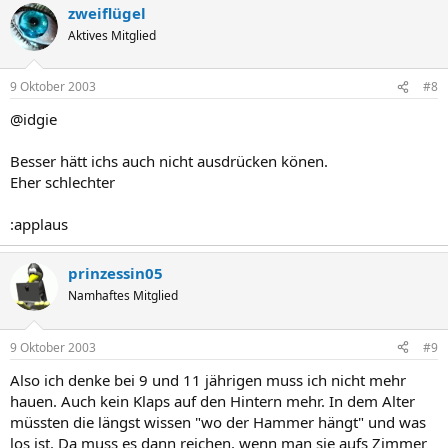
zweiflügel
Aktives Mitglied
9 Oktober 2003
#8
@idgie
Besser hätt ichs auch nicht ausdrücken könen.
Eher schlechter
:applaus
prinzessin05
Namhaftes Mitglied
9 Oktober 2003
#9
Also ich denke bei 9 und 11 jährigen muss ich nicht mehr
hauen. Auch kein Klaps auf den Hintern mehr. In dem Alter
müssten die längst wissen "wo der Hammer hängt" und was
los ist. Da muss es dann reichen, wenn man sie aufs Zimmer