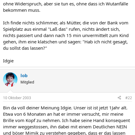
ohne Widerspruch, aber sie tun es, ohne dass ich Wutanfälle
bekommen muss.
Ich finde nichts schlimmer, als Mütter, die von der Bank vom
Spielplatz aus einmal "Laß das" rufen, nichts ändert sich,
nichts passiert und dann nach 15 min unvermittelt zum Kind
gehen, ihm eine klatschen und sagen: "Hab ich nicht gesagt,
du sollst das lassen?"
Idgie
lob
Mitglied
10 Oktober 2003
#22
Bin da voll deiner Meinung Idgie. Unser ist ist jetzt 1Jahr alt.
Etwa von 6 Monaten an hat er immer versucht, mir meine
Brille vom Kopf zu nehmen. Ich habe seine Hand konsequent
immer weggestossen, ihn dabei mit einem Deutlichen NEIN
und böser Mimik zu verstehen gegeben, dass er das lassen