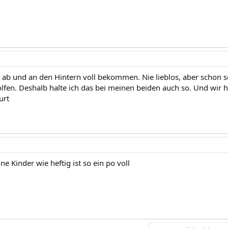
 ab und an den Hintern voll bekommen. Nie lieblos, aber schon s
lfen. Deshalb halte ich das bei meinen beiden auch so. Und wir ha
urt
ine Kinder wie heftig ist so ein po voll