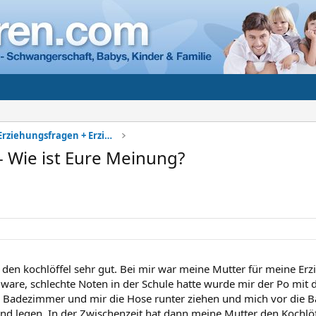
Kindererziehung - Erziehungsfragen + Erziehungsber
- Wie ist Eure Meinung?
 den kochlöffel sehr gut. Bei mir war meine Mutter für meine Er
l ware, schlechte Noten in der Schule hatte wurde mir der Po mit 
s Badezimmer und mir die Hose runter ziehen und mich vor die
 legen. In der Zwischenzeit hat dann meine Mutter den Kochlö