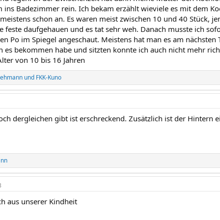
 ins Badezimmer rein. Ich bekam erzählt wieviele es mit dem Koc
 meistens schon an. Es waren meist zwischen 10 und 40 Stück, je
ie feste daufgehauen und es tat sehr weh. Danach musste ich sof
en Po im Spiegel angeschaut. Meistens hat man es am nächsten
h es bekommen habe und sitzten konnte ich auch nicht mehr rich
lter von 10 bis 16 Jahren
Lehmann
und
FKK-Kuno
ch dergleichen gibt ist erschreckend. Zusätzlich ist der Hintern e
ann
3
h aus unserer Kindheit