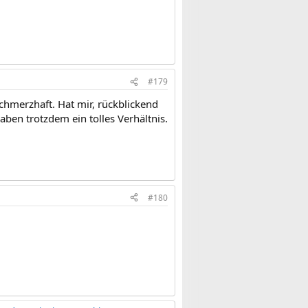
#179
chmerzhaft. Hat mir, rückblickend
ben trotzdem ein tolles Verhältnis.
#180