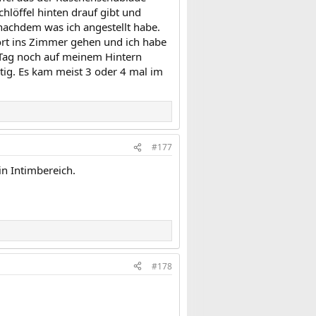
hlöffel hinten drauf gibt und
nachdem was ich angestellt habe.
ort ins Zimmer gehen und ich habe
 Tag noch auf meinem Hintern
tig. Es kam meist 3 oder 4 mal im
#177
in Intimbereich.
#178