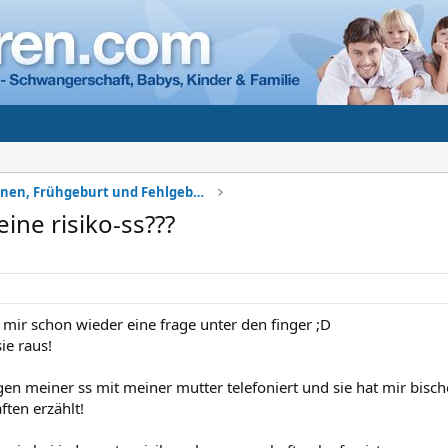
Komplikationen, Frühgeburt und Fehlgeburt
eine risiko-ss???
t mir schon wieder eine frage unter den finger ;D
ie raus!
en meiner ss mit meiner mutter telefoniert und sie hat mir bisch
ten erzählt!