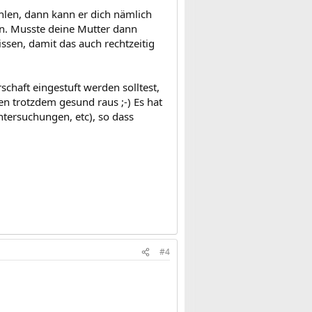
hlen, dann kann er dich nämlich
en. Musste deine Mutter dann
issen, damit das auch rechtzeitig
chaft eingestuft werden solltest,
en trotzdem gesund raus ;-) Es hat
ntersuchungen, etc), so dass
#4