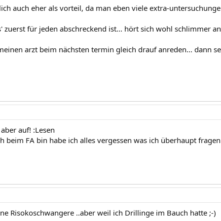
lich auch eher als vorteil, da man eben viele extra-untersuchunge
s' zuerst für jeden abschreckend ist... hört sich wohl schlimmer an a
meinen arzt beim nächsten termin gleich drauf anreden... dann se
 aber auf! :Lesen
 beim FA bin habe ich alles vergessen was ich überhaupt fragen 
ne Risokoschwangere ..aber weil ich Drillinge im Bauch hatte ;-)