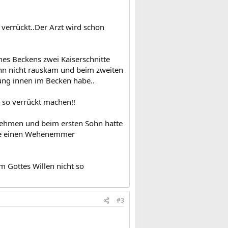
verrückt..Der Arzt wird schon
es Beckens zwei Kaiserschnitte
hn nicht rauskam und beim zweiten
ung innen im Becken habe..
t so verrückt machen!!
 nehmen und beim ersten Sohn hatte
che einen Wehenemmer
 Gottes Willen nicht so
#3