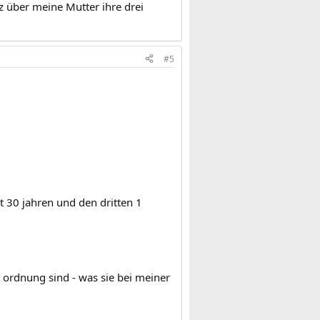
z über meine Mutter ihre drei
#5
t 30 jahren und den dritten 1
n ordnung sind - was sie bei meiner