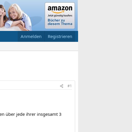
Anmelden
Registrieren
#1
en über jede ihrer insgesamt 3