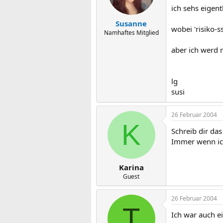
ich sehs eigent
Susanne
wobei 'risiko-s
Namhaftes Mitglied
aber ich werd 
lg
susi
26 Februar 2004
K
Schreib dir das
Immer wenn ich
Karina
Guest
26 Februar 2004
T
Ich war auch ei