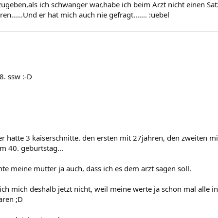
zugeben,als ich schwanger war,habe ich beim Arzt nicht einen Sat
en......Und er hat mich auch nie gefragt....... :uebel
 8. ssw :-D
r hatte 3 kaiserschnitte. den ersten mit 27jahren, den zweiten mi
m 40. geburtstag...
e meine mutter ja auch, dass ich es dem arzt sagen soll.
ch mich deshalb jetzt nicht, weil meine werte ja schon mal alle i
aren ;D