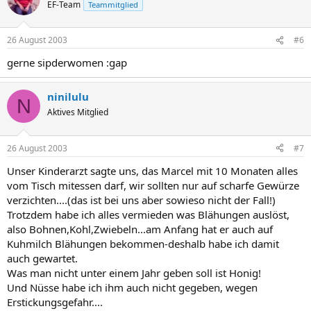
EF-Team
Teammitglied
26 August 2003
#6
gerne sipderwomen :gap
ninilulu
N
Aktives Mitglied
26 August 2003
#7
Unser Kinderarzt sagte uns, das Marcel mit 10 Monaten alles
vom Tisch mitessen darf, wir sollten nur auf scharfe Gewürze
verzichten....(das ist bei uns aber sowieso nicht der Fall!)
Trotzdem habe ich alles vermieden was Blähungen auslöst,
also Bohnen,Kohl,Zwiebeln...am Anfang hat er auch auf
Kuhmilch Blähungen bekommen-deshalb habe ich damit
auch gewartet.
Was man nicht unter einem Jahr geben soll ist Honig!
Und Nüsse habe ich ihm auch nicht gegeben, wegen
Erstickungsgefahr....