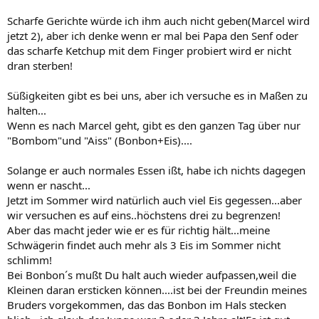
Scharfe Gerichte würde ich ihm auch nicht geben(Marcel wird
jetzt 2), aber ich denke wenn er mal bei Papa den Senf oder
das scharfe Ketchup mit dem Finger probiert wird er nicht
dran sterben!
Süßigkeiten gibt es bei uns, aber ich versuche es in Maßen zu
halten...
Wenn es nach Marcel geht, gibt es den ganzen Tag über nur
"Bombom"und "Aiss" (Bonbon+Eis)....
Solange er auch normales Essen ißt, habe ich nichts dagegen
wenn er nascht...
Jetzt im Sommer wird natürlich auch viel Eis gegessen...aber
wir versuchen es auf eins..höchstens drei zu begrenzen!
Aber das macht jeder wie er es für richtig hält...meine
Schwägerin findet auch mehr als 3 Eis im Sommer nicht
schlimm!
Bei Bonbon´s mußt Du halt auch wieder aufpassen,weil die
Kleinen daran ersticken können....ist bei der Freundin meines
Bruders vorgekommen, das das Bonbon im Hals stecken