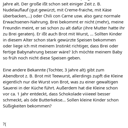
Jahre alt. Der große ißt schon seit einiger Zeit z. B.
Nudelauflauf (gut gewürzt, mit Creme-fraiche, mit Käse
überbacken,...) oder Chili con Carne usw. also ganz normale
Erwachsenen-Nahrung. Brei bekommt er nicht (mehr), meine
Freundin meint, er sei schon zu alt dafür (ihre Mutter hatte ihr
zu Brei geraten). Er ißt auch Brot mit Wurst, ... Sollten Kinder
in diesem Alter schon stark gewürzte Speisen bekommen
oder liege ich mit meinem Instinkt richtiger, dass Brei oder
fertige Babynahrung besser wäre? Ich möchte meinem Baby
so früh noch nicht diese Speisen geben.
Eine andere Bekannte (Tochter, 3 Jahre alt) gibt zum
Abendbrot z. B. Brot mit Teewurst, allerdings zupft die Kleine
eigentlich nur die Wurst von Brot, was zu einer gewaltigen
Sauerei in der Küche führt. Außerdem hat die Kleine schon
vor ca. 1 Jahr entdeckt, dass Schokolade viiieeel besser
schmeckt, als öde Butterkekse... Sollen kleine Kinder schon
Süßigkeiten bekommen?
?(