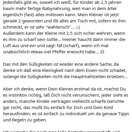
Jedenfalls gibt es, soweit ich weiß, für Kinder ab 2,5 Jahren
kaum mehr fertige Babynahrung, weil man in dem Alter
eigentlich (fast) alles mitessen kann. Mein Kleiner ist jetzt
gerade 2 geworden und ißt alles am Tisch mit, sofern es ihm
schmeckt, er ist sehr "wählerisch"... ;-)
Außerdem kann der Kleine mit 2,5 sich sicher wehren, wenn
es ihm zu scharf sein sollte... meiner haucht dann immer die
Luft aus und ein und sagt: faf (scharf), wenn ich mal
unabsichtlich etwas viel Pfeffer erwischt habe... ;D
Das mit den Süßigkeiten ist wieder eine andere Sache, da
denke ich daß eine Kleinigkeit nach dem Essen nicht schadet,
solange die Süßigkeiten nicht die Hauptmahlzeiten ersetzen...
Aber ich denke, wenn Dein Kleines erstmal da ist, machst Du
es instinktiv richtig, laß Dich nicht verunsichern, jeder sieht es
anders, manche Kinder vertragen vielleicht scharfe Gerichte
gar nicht, das mußt Du einfach für Dich und Dein Kind
herausfinden, es ist einfach zu individuell um da genaue Tipps
und Regeln zu geben.