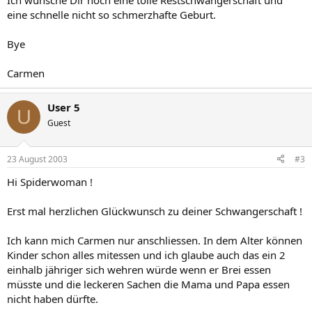
Ich wünsche Dir noch eine tolle Restschwangerschaft und
eine schnelle nicht so schmerzhafte Geburt.
Bye
Carmen
User 5
U
Guest
23 August 2003
#3
Hi Spiderwoman !
Erst mal herzlichen Glückwunsch zu deiner Schwangerschaft !
Ich kann mich Carmen nur anschliessen. In dem Alter können
Kinder schon alles mitessen und ich glaube auch das ein 2
einhalb jähriger sich wehren würde wenn er Brei essen
müsste und die leckeren Sachen die Mama und Papa essen
nicht haben dürfte.