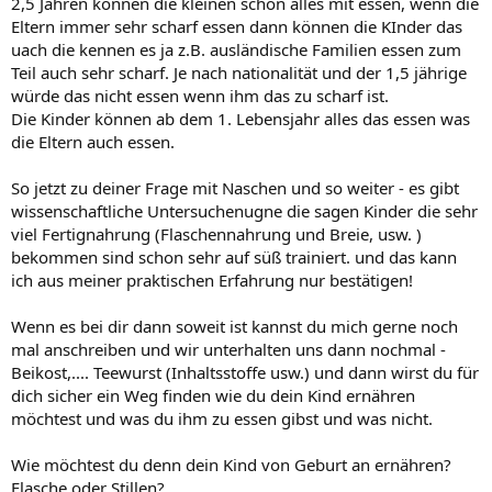
2,5 Jahren können die kleinen schon alles mit essen, wenn die
Eltern immer sehr scharf essen dann können die KInder das
uach die kennen es ja z.B. ausländische Familien essen zum
Teil auch sehr scharf. Je nach nationalität und der 1,5 jährige
würde das nicht essen wenn ihm das zu scharf ist.
Die Kinder können ab dem 1. Lebensjahr alles das essen was
die Eltern auch essen.
So jetzt zu deiner Frage mit Naschen und so weiter - es gibt
wissenschaftliche Untersuchenugne die sagen Kinder die sehr
viel Fertignahrung (Flaschennahrung und Breie, usw. )
bekommen sind schon sehr auf süß trainiert. und das kann
ich aus meiner praktischen Erfahrung nur bestätigen!
Wenn es bei dir dann soweit ist kannst du mich gerne noch
mal anschreiben und wir unterhalten uns dann nochmal -
Beikost,.... Teewurst (Inhaltsstoffe usw.) und dann wirst du für
dich sicher ein Weg finden wie du dein Kind ernähren
möchtest und was du ihm zu essen gibst und was nicht.
Wie möchtest du denn dein Kind von Geburt an ernähren?
Flasche oder Stillen?