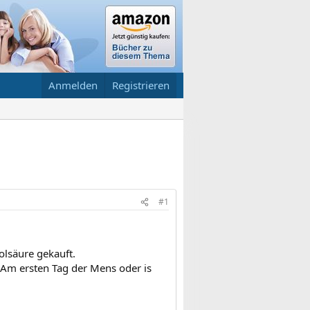
Anmelden
Registrieren
#1
olsäure gekauft.
 Am ersten Tag der Mens oder is