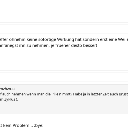
fer ohnehin keine sofortige Wirkung hat sondern erst eine We
nfanegst ihn zu nehmen, je frueher desto besser!
ernchen22
auch nehmen wenn man die Pille nimmt? Habe ja in letzter Zeit auch Brus
 Zyklus ).
st kein Problem... :bye: