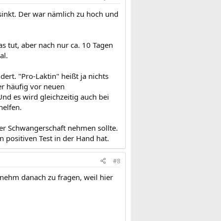
sinkt. Der war nämlich zu hoch und
s tut, aber nach nur ca. 10 Tagen
al.
ert. "Pro-Laktin" heißt ja nichts
er häufig vor neuen
nd es wird gleichzeitig auch bei
helfen.
der Schwangerschaft nehmen sollte.
 positiven Test in der Hand hat.
#8
enehm danach zu fragen, weil hier