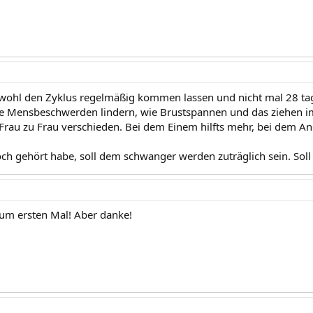
 wohl den Zyklus regelmäßig kommen lassen und nicht mal 28 t
ie Mensbeschwerden lindern, wie Brustspannen und das ziehen im
 Frau zu Frau verschieden. Bei dem Einem hilfts mehr, bei dem An
ch gehört habe, soll dem schwanger werden zuträglich sein. Soll
zum ersten Mal! Aber danke!