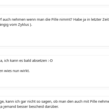
auch nehmen wenn man die Pille nimmt? Habe ja in letzter Zei
ngig vom Zyklus ).
 ja, ich kann es bald absetzen :-D
n wies nun wirkt.
e, kann ich gar nicht so sagen, ob man den auch mit Pille nehme
 ja jemand besser bescheid darüber.