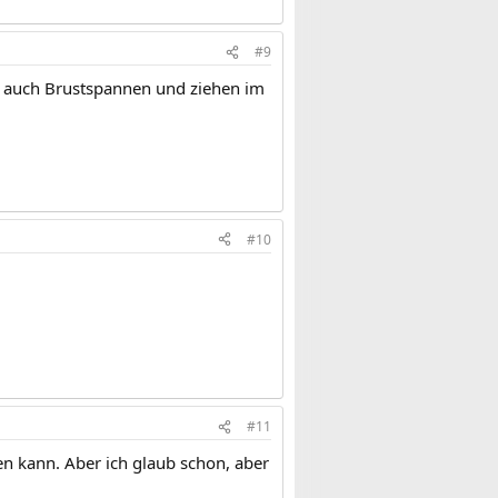
#9
t auch Brustspannen und ziehen im
#10
#11
n kann. Aber ich glaub schon, aber