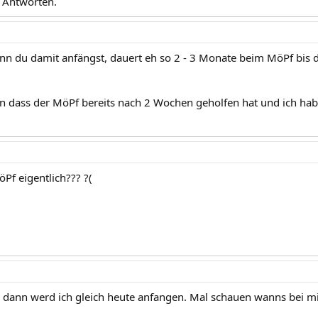
 Antworten.
ann du damit anfängst, dauert eh so 2 - 3 Monate beim MöPf bis d
ein dass der MöPf bereits nach 2 Wochen geholfen hat und ich hab
Pf eigentlich??? ?(
r, dann werd ich gleich heute anfangen. Mal schauen wanns bei mir