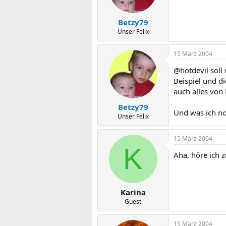
Betzy79
Unser Felix
15 März 2004
@hotdevil soll
Beispiel und d
auch alles von
Betzy79
Und was ich no
Unser Felix
15 März 2004
K
Aha, höre ich 
Karina
Guest
15 März 2004