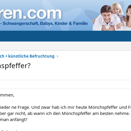
h + künstliche Befruchtung
spfeffer?
sammen,
ieder ne Frage. Und zwar hab ich mir heute Mönchspfeffer und F
ber gar nicht, ab wann ich den Mönchspfeffer am besten nehme.
 man anfängt?