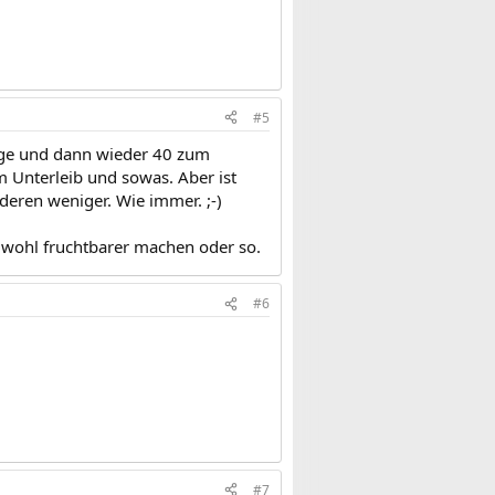
#5
age und dann wieder 40 zum
 Unterleib und sowas. Aber ist
deren weniger. Wie immer. ;-)
 wohl fruchtbarer machen oder so.
#6
#7