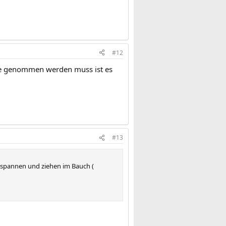
#12
ile genommen werden muss ist es
#13
tspannen und ziehen im Bauch (