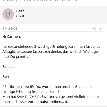
Bert
B
Guest
6 Mai 2003
#11
Hi Carmen,
für die anstehende 3-wöchige Erholung kann man fast alles
Alltägliche sausen lassen, ich denke, das wirklich Wichtige
hast Du ja mit! ;-)
Bis bald!
Bert
PS.:Übrigens, weißt Du, woran man anschließend eine
richtige Erholung feststellen kann?
Man hat SÄMTLICHE Paßwörter vergessen! Vielleicht sollte
man sie besser vorher aufschreiben... ;D