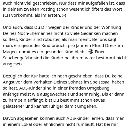
auch nicht viel geschrieben. Nur dass mir aufgefallen ist, dass
in deinem zweiten Posting schon wesentlich öfters das Wort
ICH vorkommt, als im ersten. ;-)
Und auch, dass Du Dir wegen der Kinder und der Wohnung
Deines Noch-Ehemannes nicht so viele Gedanken machen
solltest, Kinder sind robuster, als man meint. Bei uns sagt
man: ein gesundes Kind braucht pro Jahr ein Pfund Dreck im
😀
Magen, damit es ein gesundes Kind bleibt.
Einer
Seuchengefahr sind die Kinder bei ihrem Vater bestimmt nicht
ausgesetzt.
Bezüglich der Kur hatte ich noch geschrieben, dass Du keine
Angst vor dem Verhalten Deines Sohnes im Speisesaal haben
solltest. ADS-Kinder sind in einer fremden Umgebung
anfangs meist wie ausgewechselt und sehr ruhig. Bis er dann
zu hampeln anfängt, bist Du bestimmt schon etwas
gelassener und kannst ruhiger damit umgehen.
Davon abgesehen können auch ADS-Kinder lernen, dass man
in einem Lokal oder ähnlichem nicht rumläuft. Hat bei mir