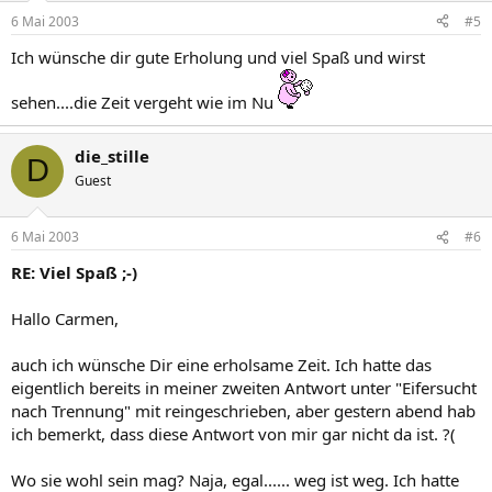
6 Mai 2003
#5
Ich wünsche dir gute Erholung und viel Spaß und wirst
sehen....die Zeit vergeht wie im Nu
die_stille
D
Guest
6 Mai 2003
#6
RE: Viel Spaß ;-)
Hallo Carmen,
auch ich wünsche Dir eine erholsame Zeit. Ich hatte das
eigentlich bereits in meiner zweiten Antwort unter "Eifersucht
nach Trennung" mit reingeschrieben, aber gestern abend hab
ich bemerkt, dass diese Antwort von mir gar nicht da ist. ?(
Wo sie wohl sein mag? Naja, egal...... weg ist weg. Ich hatte