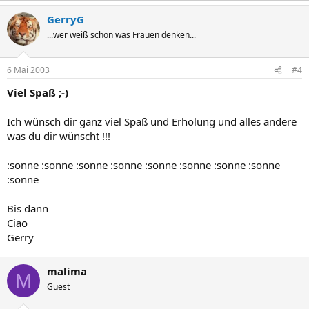
GerryG
...wer weiß schon was Frauen denken...
6 Mai 2003
#4
Viel Spaß ;-)
Ich wünsch dir ganz viel Spaß und Erholung und alles andere
was du dir wünscht !!!
:sonne :sonne :sonne :sonne :sonne :sonne :sonne :sonne
:sonne
Bis dann
Ciao
Gerry
malima
M
Guest