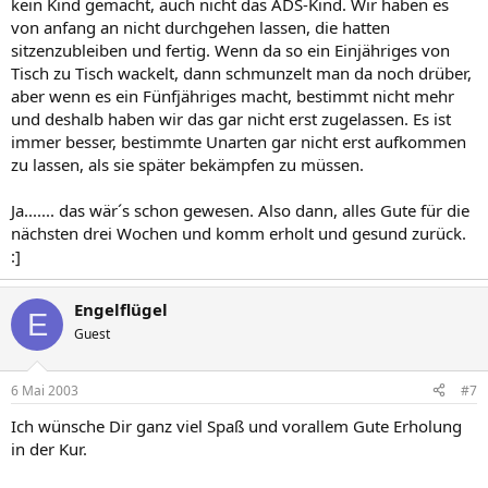
kein Kind gemacht, auch nicht das ADS-Kind. Wir haben es
von anfang an nicht durchgehen lassen, die hatten
sitzenzubleiben und fertig. Wenn da so ein Einjähriges von
Tisch zu Tisch wackelt, dann schmunzelt man da noch drüber,
aber wenn es ein Fünfjähriges macht, bestimmt nicht mehr
und deshalb haben wir das gar nicht erst zugelassen. Es ist
immer besser, bestimmte Unarten gar nicht erst aufkommen
zu lassen, als sie später bekämpfen zu müssen.
Ja....... das wär´s schon gewesen. Also dann, alles Gute für die
nächsten drei Wochen und komm erholt und gesund zurück.
:]
Engelflügel
E
Guest
6 Mai 2003
#7
Ich wünsche Dir ganz viel Spaß und vorallem Gute Erholung
in der Kur.