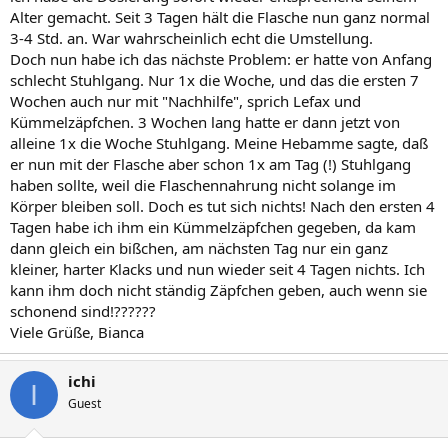
Alter gemacht. Seit 3 Tagen hält die Flasche nun ganz normal
3-4 Std. an. War wahrscheinlich echt die Umstellung.
Doch nun habe ich das nächste Problem: er hatte von Anfang
schlecht Stuhlgang. Nur 1x die Woche, und das die ersten 7
Wochen auch nur mit "Nachhilfe", sprich Lefax und
Kümmelzäpfchen. 3 Wochen lang hatte er dann jetzt von
alleine 1x die Woche Stuhlgang. Meine Hebamme sagte, daß
er nun mit der Flasche aber schon 1x am Tag (!) Stuhlgang
haben sollte, weil die Flaschennahrung nicht solange im
Körper bleiben soll. Doch es tut sich nichts! Nach den ersten 4
Tagen habe ich ihm ein Kümmelzäpfchen gegeben, da kam
dann gleich ein bißchen, am nächsten Tag nur ein ganz
kleiner, harter Klacks und nun wieder seit 4 Tagen nichts. Ich
kann ihm doch nicht ständig Zäpfchen geben, auch wenn sie
schonend sind!??????
Viele Grüße, Bianca
ichi
I
Guest