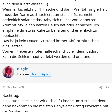
auch dein Kiarzt wissen. ;-)
Wenn er bis jetzt nur 1 Flasche und dann Pre Nahrung erhält
muss der Darm auch sich erst umstellen. Ist ist nicht
bedenkich solange das Baby sich nuicht vor Schnerzen
krümmt bzw einen harten Bauch hat oder ähnliches. Ich
empfehle dir etwas Ruhe zu behalten und es einfach zu
beobachten!
Das ist ja kein Dauer - Zustand immer Abführmittelchen
einzusetzen.
Von em Fiebertermoter halte ich nicht viel, denn dadurch
kann die Schleimhaut verletzt werden und und und......
Birgit
EF-Team
Teammitglied
21 Oktober 2003
#9
Nachtrag:
ein Grund ist es nicht wirklich auf Flasche umzustellen, denn
dann bekommen die meisten Babys erst richtig Probleme mit
der Verdauung.