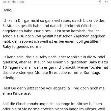
18 Oktober 2003
#5
Hallo,
ich kann Dir gar nicht so ganz viel raten, da ich bis ende des
5. Monats gestillt habe und danach direkt mit Gläschen
angefangen habe. Nur eines: Es ist scon komisch, das ihr
schon als Du noch voll gestillt hast schon Zäpfchen gegeben
habt, denn soweit ich weiß ist es bei einem voll gestilltem
Baby folgendes normal:
Es kann sein, das ein Baby nach jeder Mahlzeit in die Windel
quetscht, aber es ist auch bei einem vollgestilltem Baby bis zu
10 Tagen normal, wenn es gar nicht macht. Meine Tochter hat
das die ersten vier Monate Ihres Lebens immer Sonntags
erledigt.
Hast Du denn jetzt schon voll abgestillt? Frag doch noch mal
einen Kinderarzt.
Soll die Flaschennahrung nicht so lange im Körper beliben
oder bleibt Sie normalerweise nicht so lange im Körper, weil