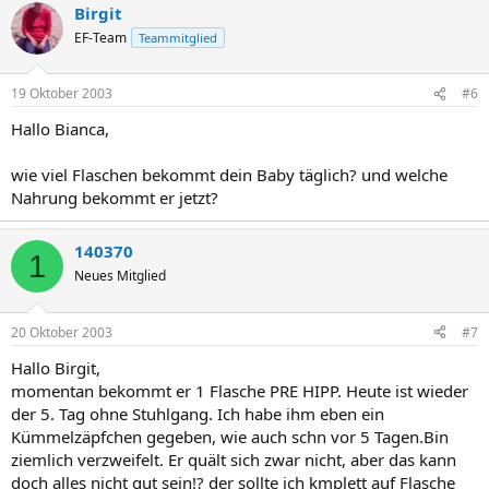
Birgit
EF-Team
Teammitglied
19 Oktober 2003
#6
Hallo Bianca,
wie viel Flaschen bekommt dein Baby täglich? und welche
Nahrung bekommt er jetzt?
140370
1
Neues Mitglied
20 Oktober 2003
#7
Hallo Birgit,
momentan bekommt er 1 Flasche PRE HIPP. Heute ist wieder
der 5. Tag ohne Stuhlgang. Ich habe ihm eben ein
Kümmelzäpfchen gegeben, wie auch schn vor 5 Tagen.Bin
ziemlich verzweifelt. Er quält sich zwar nicht, aber das kann
doch alles nicht gut sein!? der sollte ich kmplett auf Flasche