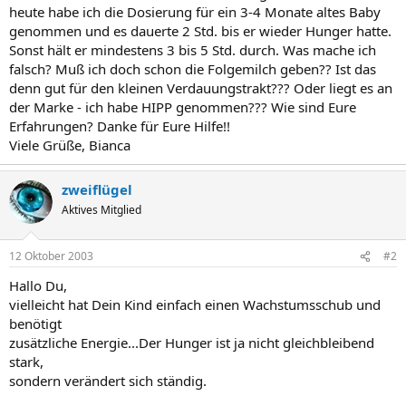
heute habe ich die Dosierung für ein 3-4 Monate altes Baby
genommen und es dauerte 2 Std. bis er wieder Hunger hatte.
Sonst hält er mindestens 3 bis 5 Std. durch. Was mache ich
falsch? Muß ich doch schon die Folgemilch geben?? Ist das
denn gut für den kleinen Verdauungstrakt??? Oder liegt es an
der Marke - ich habe HIPP genommen??? Wie sind Eure
Erfahrungen? Danke für Eure Hilfe!!
Viele Grüße, Bianca
zweiflügel
Aktives Mitglied
12 Oktober 2003
#2
Hallo Du,
vielleicht hat Dein Kind einfach einen Wachstumsschub und
benötigt
zusätzliche Energie...Der Hunger ist ja nicht gleichbleibend
stark,
sondern verändert sich ständig.