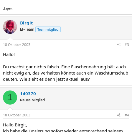
:bye:
Birgit
EF-Team
Teammitglied
18 Oktober 2003
#3
Hallo!
Du machst gar nichts falsch. Eine Flaschennahrung hält auch
nicht ewig an, das verhalten könnte auch ein Waschtumschub
deuten. Wie sieht es denn jetzt aktuell aus?
140370
1
Neues Mitglied
18 Oktober 2003
#4
Hallo Birgit,
ich habe die Dosierung sofort wieder entsprechend seinem