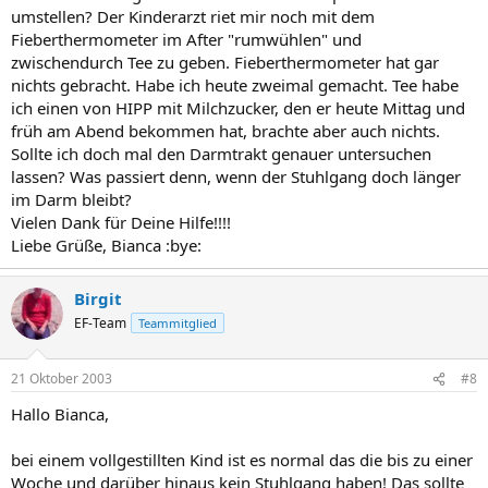
umstellen? Der Kinderarzt riet mir noch mit dem
Fieberthermometer im After "rumwühlen" und
zwischendurch Tee zu geben. Fieberthermometer hat gar
nichts gebracht. Habe ich heute zweimal gemacht. Tee habe
ich einen von HIPP mit Milchzucker, den er heute Mittag und
früh am Abend bekommen hat, brachte aber auch nichts.
Sollte ich doch mal den Darmtrakt genauer untersuchen
lassen? Was passiert denn, wenn der Stuhlgang doch länger
im Darm bleibt?
Vielen Dank für Deine Hilfe!!!!
Liebe Grüße, Bianca :bye:
Birgit
EF-Team
Teammitglied
21 Oktober 2003
#8
Hallo Bianca,
bei einem vollgestillten Kind ist es normal das die bis zu einer
Woche und darüber hinaus kein Stuhlgang haben! Das sollte