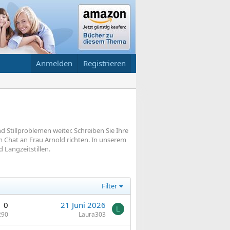
Anmelden
Registrieren
nd Stillproblemen weiter. Schreiben Sie Ihre
m Chat an Frau Arnold richten. In unserem
d Langzeitstillen.
Filter
0
21 Juni 2026
L
290
Laura303