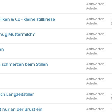
Antworten
Aufrufe
iken & Co - kleine stillkriese
Antworten
Aufrufe
ug Muttermilch?
Antworten
Aufrufe
en
Antworten
Aufrufe
schmerzen beim Stillen
Antworten
Aufrufe
Antworten
Aufrufe
ch Langzeitstiller
Antworten
Aufrufe
t nur an der Brust ein
Antworten