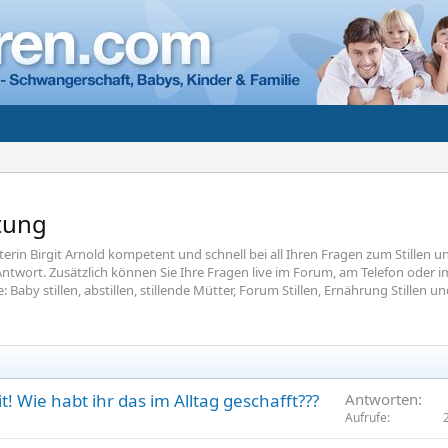
atung
aterin Birgit Arnold kompetent und schnell bei all Ihren Fragen zum Stillen u
ntwort. Zusätzlich können Sie Ihre Fragen live im Forum, am Telefon oder i
 Baby stillen, abstillen, stillende Mütter, Forum Stillen, Ernährung Stillen un
t! Wie habt ihr das im Alltag geschafft???
Antworten
Aufrufe