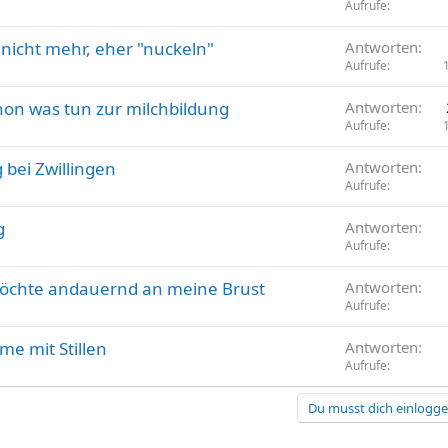
Aufrufe
nicht mehr, eher "nuckeln"
Antworten
Aufrufe
chon was tun zur milchbildung
Antworten
Aufrufe
bei Zwillingen
Antworten
Aufrufe
g
Antworten
Aufrufe
öchte andauernd an meine Brust
Antworten
Aufrufe
eme mit Stillen
Antworten
Aufrufe
Du musst dich einloggen