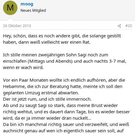
moog
M
Neues Mitglied
26 Oktober 2010
#20
Hey, schön, dass es noch andere gibt, die solange gestillt
haben, dann weiß vielleicht wer einen Rat.
Ich stille meinen zweijährigen Sohn Sagi noch zum
einschlafen (Mittags und Abends) und auch nachts 3-7 mal,
wenn er wach wird.
Vor ein Paar Monaten wollte ich endlich aufhören, aber die
Hebamme, die ich zur Beratung hatte, meinte ich soll den
geplanten Umzug erstmal abwarten.
Der ist jetzt rum, und ich stille immernoch.
Ab und zu saugt Sagi so stark, dass meine Brust wieder
richtig wehtut, und es dauert dann Tage, bis es wieder besser
wird, da er ja immer wieder dran nuckelt...
Da bin ich manchmal richtig sauer und verzweifelt, und weiß
auchnicht genau auf wen ich eigentlich sauer sein soll, auf