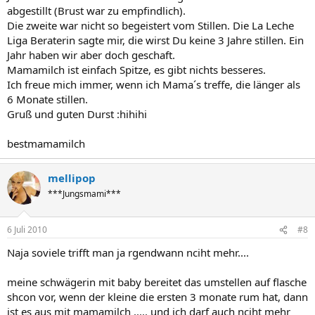
abgestillt (Brust war zu empfindlich).
Die zweite war nicht so begeistert vom Stillen. Die La Leche
Liga Beraterin sagte mir, die wirst Du keine 3 Jahre stillen. Ein
Jahr haben wir aber doch geschaft.
Mamamilch ist einfach Spitze, es gibt nichts besseres.
Ich freue mich immer, wenn ich Mama´s treffe, die länger als
6 Monate stillen.
Gruß und guten Durst :hihihi
bestmamamilch
mellipop
***Jungsmami***
6 Juli 2010
#8
Naja soviele trifft man ja rgendwann nciht mehr....
meine schwägerin mit baby bereitet das umstellen auf flasche
shcon vor, wenn der kleine die ersten 3 monate rum hat, dann
ist es aus mit mamamilch ..... und ich darf auch nciht mehr