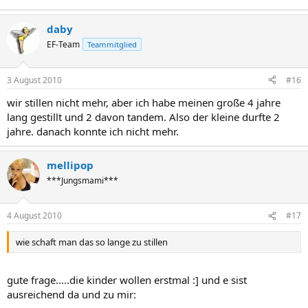
daby
EF-Team
Teammitglied
3 August 2010
#16
wir stillen nicht mehr, aber ich habe meinen große 4 jahre
lang gestillt und 2 davon tandem. Also der kleine durfte 2
jahre. danach konnte ich nicht mehr.
mellipop
***Jungsmami***
4 August 2010
#17
wie schaft man das so lange zu stillen
gute frage.....die kinder wollen erstmal :] und e sist
ausreichend da und zu mir: