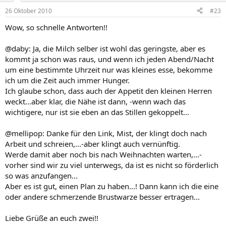
26 Oktober 2010
#23
Wow, so schnelle Antworten!!
@daby: Ja, die Milch selber ist wohl das geringste, aber es
kommt ja schon was raus, und wenn ich jeden Abend/Nacht
um eine bestimmte Uhrzeit nur was kleines esse, bekomme
ich um die Zeit auch immer Hunger.
Ich glaube schon, dass auch der Appetit den kleinen Herren
weckt...aber klar, die Nähe ist dann, -wenn wach das
wichtigere, nur ist sie eben an das Stillen gekoppelt...
@mellipop: Danke für den Link, Mist, der klingt doch nach
Arbeit und schreien,...-aber klingt auch vernünftig.
Werde damit aber noch bis nach Weihnachten warten,...-
vorher sind wir zu viel unterwegs, da ist es nicht so förderlich
so was anzufangen...
Aber es ist gut, einen Plan zu haben...! Dann kann ich die eine
oder andere schmerzende Brustwarze besser ertragen...
Liebe Grüße an euch zwei!!