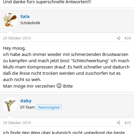
Und danke fürs superschnelle Antworten!!!
Sala
Schokoholik
29 Oktober 2010
#24
Hey moog,
ich habe auch immer wieder mit schmerzenden Brustwarzen
zu kämpfen und mach jetzt bissl "Schleichwerbung" ich mach
Multi-mam Kompressen drauf. Es heilt schneller und dadurch
daß die Risse nicht trocken werden und zuschorfen tut es
auch nicht so weh.
😉
Man möge mir verzeihen
Bitte
daby
EF-Team
Teammitglied
29 Oktober 2010
#25
ich finde den Weg über kuhmilch nicht unbedingt die beste