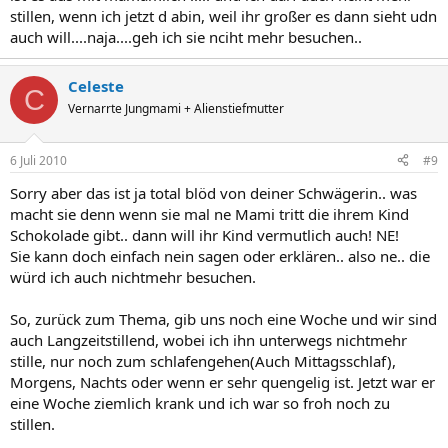
stillen, wenn ich jetzt d abin, weil ihr großer es dann sieht udn
auch will....naja....geh ich sie nciht mehr besuchen..
Celeste
C
Vernarrte Jungmami + Alienstiefmutter
6 Juli 2010
#9
Sorry aber das ist ja total blöd von deiner Schwägerin.. was
macht sie denn wenn sie mal ne Mami tritt die ihrem Kind
Schokolade gibt.. dann will ihr Kind vermutlich auch! NE!
Sie kann doch einfach nein sagen oder erklären.. also ne.. die
würd ich auch nichtmehr besuchen.
So, zurück zum Thema, gib uns noch eine Woche und wir sind
auch Langzeitstillend, wobei ich ihn unterwegs nichtmehr
stille, nur noch zum schlafengehen(Auch Mittagsschlaf),
Morgens, Nachts oder wenn er sehr quengelig ist. Jetzt war er
eine Woche ziemlich krank und ich war so froh noch zu
stillen.