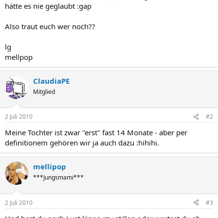
hätte es nie geglaubt :gap
Also traut euch wer noch??
lg
mellpop
ClaudiaPE
Mitglied
2 Juli 2010
#2
Meine Tochter ist zwar "erst" fast 14 Monate - aber per
definitionem gehören wir ja auch dazu :hihihi.
mellipop
***Jungsmami***
2 Juli 2010
#3