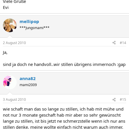
Viele Grüße
Evi
mellipop
***Jungsmami***
2 August 2010
#14
Ja,
sind ja doch ne handvoll..wir stillen übrigens immernoch :gap
anna82
mami2009
3 August 2010
#15
wie schaft man das so lange zu stillen, ich hab mit mühe und
not nur 3 monate geschaft hab mir aber so sehr gewünscht
lange zu stillen, ist bis jetzt ne schmerzstelle wenn ich nur ans
stillen denke. meine wollte einfach nicht warum auch immer.