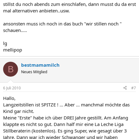
stillst du noch abends zum einschlafen, dann musst du da erst
mal alternativen anbieten..usw.
ansonsten muss ich noch in das buch "wir stillen noch "
schauen.....
lg
mellipop
bestmamamilch
B
Neues Mitglied
6 Juli 2010
#7
Hallo,
Langzeitstillen ist SPITZE ! ... Aber ... manchmal möchte das
Kind gar nicht.
Meine "Erste" habe ich über DREI Jahre gestillt. Am Anfang
klappte es nicht so gut. Dann half mir eine La Leche Liga
Stillberaterin (kostenlos). Es ging Super, wie gesagt über 3
Jahre. Dann war ich wieder Schwanger und wir haben