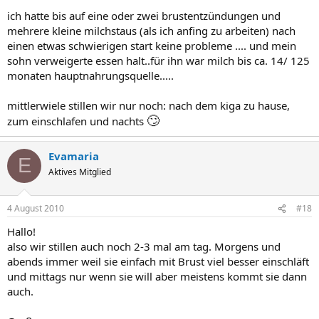
ich hatte bis auf eine oder zwei brustentzündungen und
mehrere kleine milchstaus (als ich anfing zu arbeiten) nach
einen etwas schwierigen start keine probleme .... und mein
sohn verweigerte essen halt..für ihn war milch bis ca. 14/ 125
monaten hauptnahrungsquelle.....
mittlerwiele stillen wir nur noch: nach dem kiga zu hause,
🙄
zum einschlafen und nachts
Evamaria
E
Aktives Mitglied
4 August 2010
#18
Hallo!
also wir stillen auch noch 2-3 mal am tag. Morgens und
abends immer weil sie einfach mit Brust viel besser einschläft
und mittags nur wenn sie will aber meistens kommt sie dann
auch.