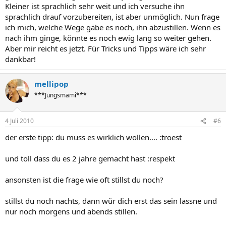
Kleiner ist sprachlich sehr weit und ich versuche ihn
sprachlich drauf vorzubereiten, ist aber unmöglich. Nun frage
ich mich, welche Wege gäbe es noch, ihn abzustillen. Wenn es
nach ihm ginge, könnte es noch ewig lang so weiter gehen.
Aber mir reicht es jetzt. Für Tricks und Tipps wäre ich sehr
dankbar!
mellipop
***Jungsmami***
4 Juli 2010
#6
der erste tipp: du muss es wirklich wollen.... :troest
und toll dass du es 2 jahre gemacht hast :respekt
ansonsten ist die frage wie oft stillst du noch?
stillst du noch nachts, dann wür dich erst das sein lassne und
nur noch morgens und abends stillen.