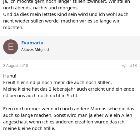
Ja, ich möchte gern noch länger stillen :zwinker:. Wir stillen
noch abends, nachts und morgens.
Und da dies mein letztes Kind sein wird und ich wohl auch
nicht wieder stillen werde, machen wir es so lange wir
möchten.
Evamaria
E
Aktives Mitglied
2 August 2010
#13
Huhu!
Freu!! hier sind ja noch mehr die auch noch Stillen.
Meine kleine hat das 2 lebensjahr auch erreicht und ein ende
ist bei uns auch noch nicht in Sicht.
Freu mich immer wenn ich noch andere Mamas sehe die das
auch so lange machen. Sonst wird man ja eher wie ein Alien
angeschaut wenn ich es anderen erzählen würde das ich
meine kleine noch Stille.