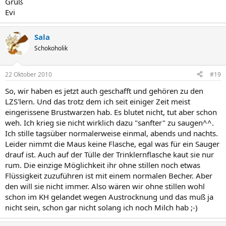
Gruß
Evi
Sala
Schokoholik
22 Oktober 2010
#19
So, wir haben es jetzt auch geschafft und gehören zu den
LZS'lern. Und das trotz dem ich seit einiger Zeit meist
eingerissene Brustwarzen hab. Es blutet nicht, tut aber schon
weh. Ich krieg sie nicht wirklich dazu "sanfter" zu saugen^^.
Ich stille tagsüber normalerweise einmal, abends und nachts.
Leider nimmt die Maus keine Flasche, egal was für ein Sauger
drauf ist. Auch auf der Tülle der Trinklernflasche kaut sie nur
rum. Die einzige Möglichkeit ihr ohne stillen noch etwas
Flüssigkeit zuzuführen ist mit einem normalen Becher. Aber
den will sie nicht immer. Also wären wir ohne stillen wohl
schon im KH gelandet wegen Austrocknung und das muß ja
nicht sein, schon gar nicht solang ich noch Milch hab ;-)