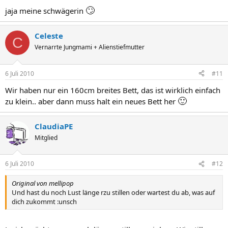
🙄
jaja meine schwägerin
Celeste
C
Vernarrte Jungmami + Alienstiefmutter
6 Juli 2010
#11
Wir haben nur ein 160cm breites Bett, das ist wirklich einfach
🙂
zu klein.. aber dann muss halt ein neues Bett her
ClaudiaPE
Mitglied
6 Juli 2010
#12
Original von mellipop
Und hast du noch Lust länge rzu stillen oder wartest du ab, was auf
dich zukommt :unsch