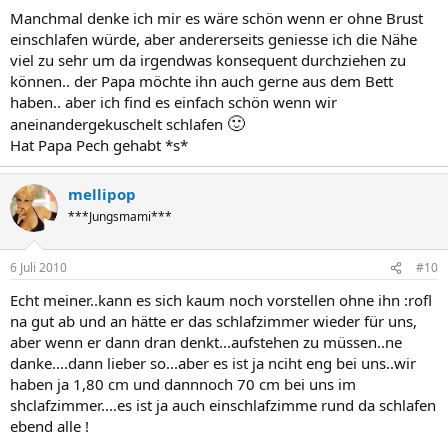
Manchmal denke ich mir es wäre schön wenn er ohne Brust
einschlafen würde, aber andererseits geniesse ich die Nähe
viel zu sehr um da irgendwas konsequent durchziehen zu
können.. der Papa möchte ihn auch gerne aus dem Bett
haben.. aber ich find es einfach schön wenn wir
🙂
aneinandergekuschelt schlafen
Hat Papa Pech gehabt *s*
mellipop
***Jungsmami***
6 Juli 2010
#10
Echt meiner..kann es sich kaum noch vorstellen ohne ihn :rofl
na gut ab und an hätte er das schlafzimmer wieder für uns,
aber wenn er dann dran denkt...aufstehen zu müssen..ne
danke....dann lieber so...aber es ist ja nciht eng bei uns..wir
haben ja 1,80 cm und dannnoch 70 cm bei uns im
shclafzimmer....es ist ja auch einschlafzimme rund da schlafen
ebend alle !