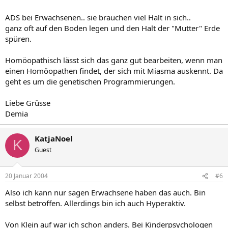
ADS bei Erwachsenen.. sie brauchen viel Halt in sich..
ganz oft auf den Boden legen und den Halt der "Mutter" Erde
spüren.
Homöopathisch lässt sich das ganz gut bearbeiten, wenn man
einen Homöopathen findet, der sich mit Miasma auskennt. Da
geht es um die genetischen Programmierungen.
Liebe Grüsse
Demia
KatjaNoel
K
Guest
20 Januar 2004
#6
Also ich kann nur sagen Erwachsene haben das auch. Bin
selbst betroffen. Allerdings bin ich auch Hyperaktiv.
Von Klein auf war ich schon anders. Bei Kinderpsychologen