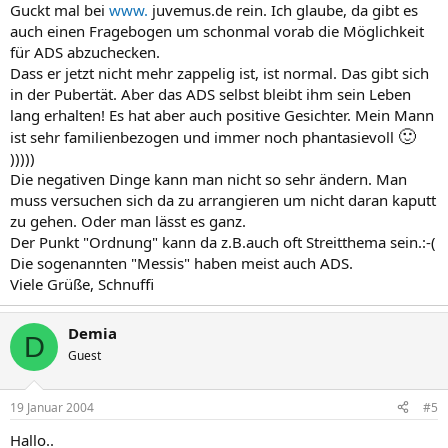
Guckt mal bei
www.
juvemus.de rein. Ich glaube, da gibt es
auch einen Fragebogen um schonmal vorab die Möglichkeit
für ADS abzuchecken.
Dass er jetzt nicht mehr zappelig ist, ist normal. Das gibt sich
in der Pubertät. Aber das ADS selbst bleibt ihm sein Leben
lang erhalten! Es hat aber auch positive Gesichter. Mein Mann
🙂
ist sehr familienbezogen und immer noch phantasievoll
)))))
Die negativen Dinge kann man nicht so sehr ändern. Man
muss versuchen sich da zu arrangieren um nicht daran kaputt
zu gehen. Oder man lässt es ganz.
Der Punkt "Ordnung" kann da z.B.auch oft Streitthema sein.:-(
Die sogenannten "Messis" haben meist auch ADS.
Viele Grüße, Schnuffi
Demia
D
Guest
19 Januar 2004
#5
Hallo..