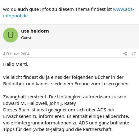
wo du auch gute Infos zu diesem Thema findest ist
www.ads-
infopool.de
ute heidorn
U
Guest
4 Februar 2004
#7
Hallo Mertl,
vielleicht findest du ja eines der folgenden Bücher in der
Bibliothek und kannst siedeinem Freund zum Lesen geben:
Zwanghaft zerstreut. Die Unfähigkeit aufmerksam zu sein.
Edward M. Hallowell, John J. Ratey
Dieses Buch ist ideal geeignet um sich über ADS bei
Erwachsenen zu informieren. Es enthält einige Fallberichte,
viele Hintergrundinformationen zu ADS und ganz brilliante
Tipps für den (Arbeits-)alltag und die Partnerschaft.