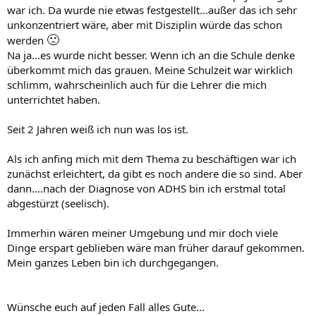
war ich. Da wurde nie etwas festgestellt...außer das ich sehr
unkonzentriert wäre, aber mit Disziplin würde das schon
🙁
werden
Na ja...es wurde nicht besser. Wenn ich an die Schule denke
überkommt mich das grauen. Meine Schulzeit war wirklich
schlimm, wahrscheinlich auch für die Lehrer die mich
unterrichtet haben.
Seit 2 Jahren weiß ich nun was los ist.
Als ich anfing mich mit dem Thema zu beschäftigen war ich
zunächst erleichtert, da gibt es noch andere die so sind. Aber
dann....nach der Diagnose von ADHS bin ich erstmal total
abgestürzt (seelisch).
Immerhin wären meiner Umgebung und mir doch viele
Dinge erspart geblieben wäre man früher darauf gekommen.
Mein ganzes Leben bin ich durchgegangen.
Wünsche euch auf jeden Fall alles Gute...