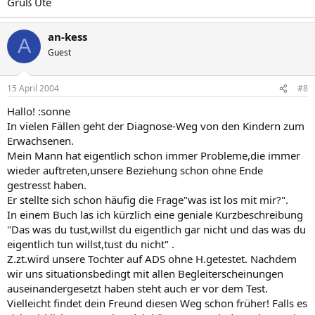
Gruß Ute
an-kess
A
Guest
15 April 2004
#8
Hallo! :sonne
In vielen Fällen geht der Diagnose-Weg von den Kindern zum
Erwachsenen.
Mein Mann hat eigentlich schon immer Probleme,die immer
wieder auftreten,unsere Beziehung schon ohne Ende
gestresst haben.
Er stellte sich schon häufig die Frage"was ist los mit mir?".
In einem Buch las ich kürzlich eine geniale Kurzbeschreibung
"Das was du tust,willst du eigentlich gar nicht und das was du
eigentlich tun willst,tust du nicht" .
Z.zt.wird unsere Tochter auf ADS ohne H.getestet. Nachdem
wir uns situationsbedingt mit allen Begleiterscheinungen
auseinandergesetzt haben steht auch er vor dem Test.
Vielleicht findet dein Freund diesen Weg schon früher! Falls es