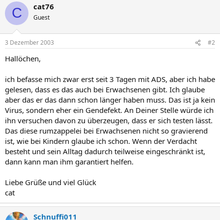
cat76
C
Guest
3 Dezember 2003
#2
Hallöchen,
ich befasse mich zwar erst seit 3 Tagen mit ADS, aber ich habe
gelesen, dass es das auch bei Erwachsenen gibt. Ich glaube
aber das er das dann schon länger haben muss. Das ist ja kein
Virus, sondern eher ein Gendefekt. An Deiner Stelle würde ich
ihn versuchen davon zu überzeugen, dass er sich testen lässt.
Das diese rumzappelei bei Erwachsenen nicht so gravierend
ist, wie bei Kindern glaube ich schon. Wenn der Verdacht
besteht und sein Alltag dadurch teilweise eingeschränkt ist,
dann kann man ihm garantiert helfen.
Liebe Grüße und viel Glück
cat
Schnuffi011