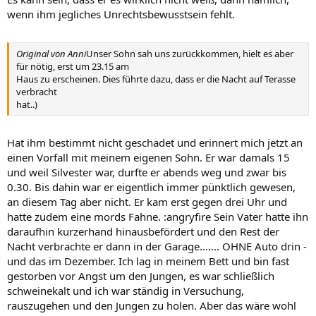
wenn ihm jegliches Unrechtsbewusstsein fehlt.
Original von Anni
Unser Sohn sah uns zurückkommen, hielt es aber
für nötig, erst um 23.15 am
Haus zu erscheinen. Dies führte dazu, dass er die Nacht auf Terasse
verbracht
hat..)
Hat ihm bestimmt nicht geschadet und erinnert mich jetzt an
einen Vorfall mit meinem eigenen Sohn. Er war damals 15
und weil Silvester war, durfte er abends weg und zwar bis
0.30. Bis dahin war er eigentlich immer pünktlich gewesen,
an diesem Tag aber nicht. Er kam erst gegen drei Uhr und
hatte zudem eine mords Fahne. :angryfire Sein Vater hatte ihn
daraufhin kurzerhand hinausbefördert und den Rest der
Nacht verbrachte er dann in der Garage....... OHNE Auto drin -
und das im Dezember. Ich lag in meinem Bett und bin fast
gestorben vor Angst um den Jungen, es war schließlich
schweinekalt und ich war ständig in Versuchung,
rauszugehen und den Jungen zu holen. Aber das wäre wohl