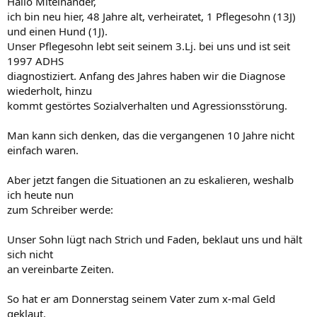
Hallo Miteinander,
ich bin neu hier, 48 Jahre alt, verheiratet, 1 Pflegesohn (13J)
und einen Hund (1J).
Unser Pflegesohn lebt seit seinem 3.Lj. bei uns und ist seit
1997 ADHS
diagnostiziert. Anfang des Jahres haben wir die Diagnose
wiederholt, hinzu
kommt gestörtes Sozialverhalten und Agressionsstörung.
Man kann sich denken, das die vergangenen 10 Jahre nicht
einfach waren.
Aber jetzt fangen die Situationen an zu eskalieren, weshalb
ich heute nun
zum Schreiber werde:
Unser Sohn lügt nach Strich und Faden, beklaut uns und hält
sich nicht
an vereinbarte Zeiten.
So hat er am Donnerstag seinem Vater zum x-mal Geld
geklaut.