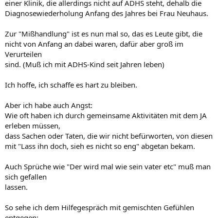
einer Klinik, die allerdings nicht auf ADHS steht, dehalb die
Diagnosewiederholung Anfang des Jahres bei Frau Neuhaus.
Zur "Mißhandlung" ist es nun mal so, das es Leute gibt, die
nicht von Anfang an dabei waren, dafür aber groß im
Verurteilen
sind. (Muß ich mit ADHS-Kind seit Jahren leben)
Ich hoffe, ich schaffe es hart zu bleiben.
Aber ich habe auch Angst:
Wie oft haben ich durch gemeinsame Aktivitäten mit dem JA
erleben müssen,
dass Sachen oder Taten, die wir nicht befürworten, von diesen
mit "Lass ihn doch, sieh es nicht so eng" abgetan bekam.
Auch Sprüche wie "Der wird mal wie sein vater etc" muß man
sich gefallen
lassen.
So sehe ich dem Hilfegespräch mit gemischten Gefühlen
entgegen: