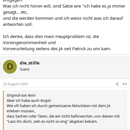
Was ich nicht hören will, sind Sätze wie "ich habe es ja immer
gesagt... etc,
und die werden kommen und ich weiss nicht was ich darauf
antworten soll.
Ich denke, dass dies mein Hauptproblem ist, die
Voreingenommenheit und
Vorverurteilung seitens des JA seit Patrick zu uns kam.
die_stille
D
Guest
23 August 2003
#4
Original von Anni
Aber ich habe auch Angst:
Wie oft haben ich durch gemeinsame Aktivitäten mit dem JA
erleben müssen,
dass Sachen oder Taten, die wir nicht befürworten, von diesen mit
"Lass ihn doch, sieh es nicht so eng" abgetan bekam.