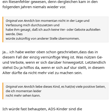
ein Riesenfehler gewesen, denn dergleichen kam in den
folgenden Jahren niemals wieder vor.
Original von Anni
Ich bin momentan nicht in der Lage und
Verfassung mich durchzusetzen und
habe ihm gesagt, daß ich auch keine Ver- oder Gebote aufstellen
werde. Dies
würde zukünftig von anderer Stelle übernommen.
Ja... ich habe weiter oben schon geschrieben,dass das in
diesem Fall der einzig vernünftige Weg ist. Was nützen Ge-
und Verbote, wenn er sich darüber hinwegsetzt. Letztendlich
stehst Du ja hilflos da, wenn er sich auf stur stellt, in diesem
Alter dürfte da nicht mehr viel zu machen sein.
Original von Anni
Ich liebe dieses Kind, es hat(te) viele positive Seiten,
die ich momentan leider
nicht mehr sehen kann.
Ich würde fast behaupten, ADS-Kinder sind die