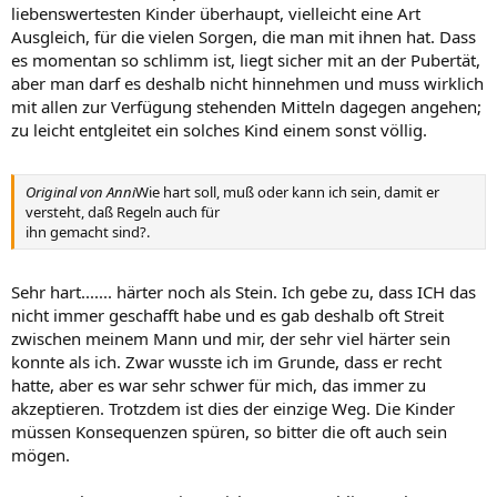
liebenswertesten Kinder überhaupt, vielleicht eine Art
Ausgleich, für die vielen Sorgen, die man mit ihnen hat. Dass
es momentan so schlimm ist, liegt sicher mit an der Pubertät,
aber man darf es deshalb nicht hinnehmen und muss wirklich
mit allen zur Verfügung stehenden Mitteln dagegen angehen;
zu leicht entgleitet ein solches Kind einem sonst völlig.
Original von Anni
Wie hart soll, muß oder kann ich sein, damit er
versteht, daß Regeln auch für
ihn gemacht sind?.
Sehr hart....... härter noch als Stein. Ich gebe zu, dass ICH das
nicht immer geschafft habe und es gab deshalb oft Streit
zwischen meinem Mann und mir, der sehr viel härter sein
konnte als ich. Zwar wusste ich im Grunde, dass er recht
hatte, aber es war sehr schwer für mich, das immer zu
akzeptieren. Trotzdem ist dies der einzige Weg. Die Kinder
müssen Konsequenzen spüren, so bitter die oft auch sein
mögen.