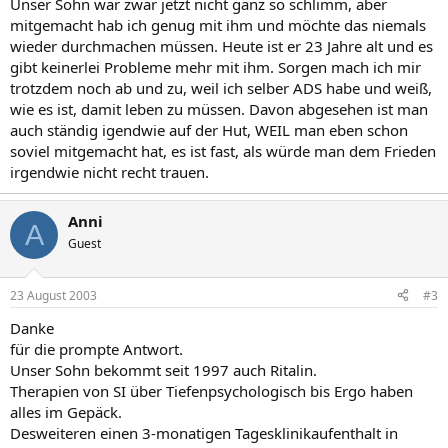
Unser Sohn war zwar jetzt nicht ganz so schlimm, aber
mitgemacht hab ich genug mit ihm und möchte das niemals
wieder durchmachen müssen. Heute ist er 23 Jahre alt und es
gibt keinerlei Probleme mehr mit ihm. Sorgen mach ich mir
trotzdem noch ab und zu, weil ich selber ADS habe und weiß,
wie es ist, damit leben zu müssen. Davon abgesehen ist man
auch ständig igendwie auf der Hut, WEIL man eben schon
soviel mitgemacht hat, es ist fast, als würde man dem Frieden
irgendwie nicht recht trauen.
Anni
A
Guest
23 August 2003
#3
Danke
für die prompte Antwort.
Unser Sohn bekommt seit 1997 auch Ritalin.
Therapien von SI über Tiefenpsychologisch bis Ergo haben
alles im Gepäck.
Desweiteren einen 3-monatigen Tagesklinikaufenthalt in