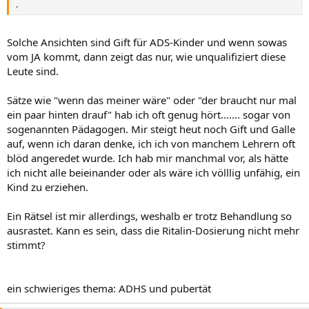
.
Solche Ansichten sind Gift für ADS-Kinder und wenn sowas
vom JA kommt, dann zeigt das nur, wie unqualifiziert diese
Leute sind.
Sätze wie "wenn das meiner wäre" oder "der braucht nur mal
ein paar hinten drauf" hab ich oft genug hört....... sogar von
sogenannten Pädagogen. Mir steigt heut noch Gift und Galle
auf, wenn ich daran denke, ich ich von manchem Lehrern oft
blöd angeredet wurde. Ich hab mir manchmal vor, als hätte
ich nicht alle beieinander oder als wäre ich völllig unfähig, ein
Kind zu erziehen.
Ein Rätsel ist mir allerdings, weshalb er trotz Behandlung so
ausrastet. Kann es sein, dass die Ritalin-Dosierung nicht mehr
stimmt?
ein schwieriges thema: ADHS und pubertät