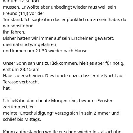
wir um 17.30 fort
müssen. Er wollte aber unbedingt wieder raus weil sein
Freund (11J) vor der
Tür stand. Ich sagte ihm das er pünktlich da zu sein habe, da
wir sonst ohne
ihn fahren.
Bisher hatten wir immer auf sein Erscheinen gewartet,
diesmal sind wir gefahren
und kamen um 21.30 wieder nach Hause.
Unser Sohn sah uns zurückkommen, hielt es aber für nötig,
erst um 23.15 am
Haus zu erscheinen. Dies führte dazu, dass er die Nacht auf
Terasse verbracht
hat.
Ich ließ ihn dann heute Morgen rein, bevor er Fenster
zertümmert, er
meinte "Entschuldigung" verzog sich in sein Zimmer und
schlief bis Mittags.
Kaum aufgestanden wollte er schon wieder los, als ich ihn