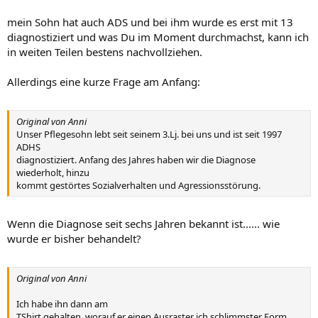
mein Sohn hat auch ADS und bei ihm wurde es erst mit 13
diagnostiziert und was Du im Moment durchmachst, kann ich
in weiten Teilen bestens nachvollziehen.
Allerdings eine kurze Frage am Anfang:
Original von Anni
Unser Pflegesohn lebt seit seinem 3.Lj. bei uns und ist seit 1997
ADHS
diagnostiziert. Anfang des Jahres haben wir die Diagnose
wiederholt, hinzu
kommt gestörtes Sozialverhalten und Agressionsstörung.
Wenn die Diagnose seit sechs Jahren bekannt ist...... wie
wurde er bisher behandelt?
Original von Anni
Ich habe ihn dann am
TShirt gehalten, worauf er einen Ausraster ich schlimmster Form