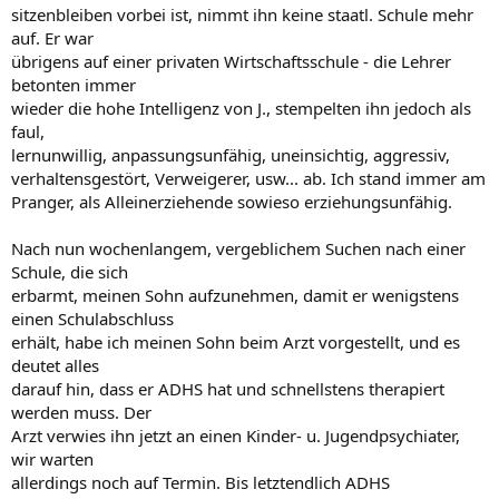
sitzenbleiben vorbei ist, nimmt ihn keine staatl. Schule mehr
auf. Er war
übrigens auf einer privaten Wirtschaftsschule - die Lehrer
betonten immer
wieder die hohe Intelligenz von J., stempelten ihn jedoch als
faul,
lernunwillig, anpassungsunfähig, uneinsichtig, aggressiv,
verhaltensgestört, Verweigerer, usw... ab. Ich stand immer am
Pranger, als Alleinerziehende sowieso erziehungsunfähig.
Nach nun wochenlangem, vergeblichem Suchen nach einer
Schule, die sich
erbarmt, meinen Sohn aufzunehmen, damit er wenigstens
einen Schulabschluss
erhält, habe ich meinen Sohn beim Arzt vorgestellt, und es
deutet alles
darauf hin, dass er ADHS hat und schnellstens therapiert
werden muss. Der
Arzt verwies ihn jetzt an einen Kinder- u. Jugendpsychiater,
wir warten
allerdings noch auf Termin. Bis letztendlich ADHS