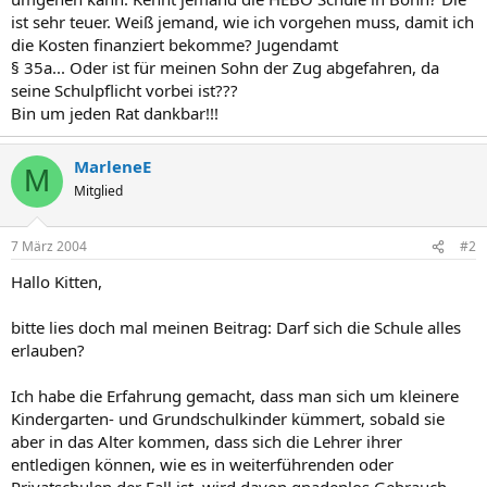
ist sehr teuer. Weiß jemand, wie ich vorgehen muss, damit ich
die Kosten finanziert bekomme? Jugendamt
§ 35a... Oder ist für meinen Sohn der Zug abgefahren, da
seine Schulpflicht vorbei ist???
Bin um jeden Rat dankbar!!!
MarleneE
M
Mitglied
7 März 2004
#2
Hallo Kitten,
bitte lies doch mal meinen Beitrag: Darf sich die Schule alles
erlauben?
Ich habe die Erfahrung gemacht, dass man sich um kleinere
Kindergarten- und Grundschulkinder kümmert, sobald sie
aber in das Alter kommen, dass sich die Lehrer ihrer
entledigen können, wie es in weiterführenden oder