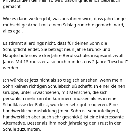
Privatschulen der Fall ist, wird davon gnadenlos Gebrauch
gemacht.
Wie es dann weitergeht, was aus ihnen wird, dass jahrelange
mühsehlige Arbeit mit einem Schlag zunichte gemacht wird,
alles egal.
Es stimmt allerdings nicht, dass für deinen Sohn die
Schulpflicht endet. Sie beträgt neun Jahre Grund- und
Hauptschule sowie drei Jahre Berufsschule, insgesamt zwölf
Jahre. Mit 15 muss er also noch mindestens 2 Jahre "beschult"
werden.
Ich würde es jetzt nicht als so tragisch ansehen, wenn mein
Sohn keinen richtigen Schulabschluß schafft. In einer kleinen
Gruppe, unter Erwachsenen, mit Menschen, die sich
persönlich mehr um ihn kümmern müssen als es in einer
Schulklasse der Fall ist, würde er sehr gut reagieren. Eine
handwerkliche Ausbildung (mein Sohn ist sehr intelligent,
handwerklich aber auch sehr geschickt) ist eine interessante
Alternative. Besser als ihm noch jahrelang den Frust in der
Schule zuzumuten.