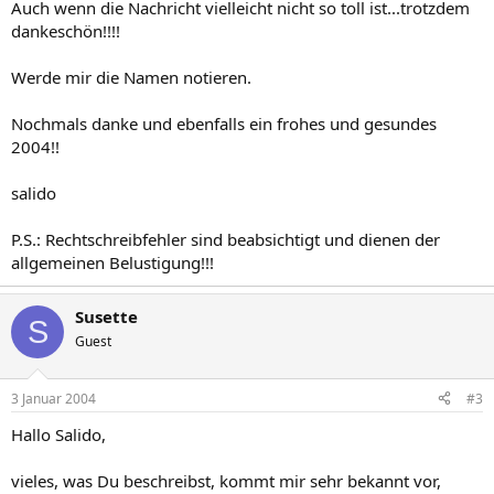
Auch wenn die Nachricht vielleicht nicht so toll ist...trotzdem
dankeschön!!!!
Werde mir die Namen notieren.
Nochmals danke und ebenfalls ein frohes und gesundes
2004!!
salido
P.S.: Rechtschreibfehler sind beabsichtigt und dienen der
allgemeinen Belustigung!!!
Susette
S
Guest
3 Januar 2004
#3
Hallo Salido,
vieles, was Du beschreibst, kommt mir sehr bekannt vor,