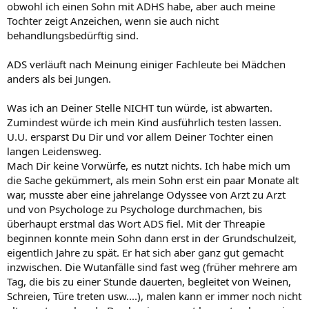
obwohl ich einen Sohn mit ADHS habe, aber auch meine
Tochter zeigt Anzeichen, wenn sie auch nicht
behandlungsbedürftig sind.
ADS verläuft nach Meinung einiger Fachleute bei Mädchen
anders als bei Jungen.
Was ich an Deiner Stelle NICHT tun würde, ist abwarten.
Zumindest würde ich mein Kind ausführlich testen lassen.
U.U. ersparst Du Dir und vor allem Deiner Tochter einen
langen Leidensweg.
Mach Dir keine Vorwürfe, es nutzt nichts. Ich habe mich um
die Sache gekümmert, als mein Sohn erst ein paar Monate alt
war, musste aber eine jahrelange Odyssee von Arzt zu Arzt
und von Psychologe zu Psychologe durchmachen, bis
überhaupt erstmal das Wort ADS fiel. Mit der Threapie
beginnen konnte mein Sohn dann erst in der Grundschulzeit,
eigentlich Jahre zu spät. Er hat sich aber ganz gut gemacht
inzwischen. Die Wutanfälle sind fast weg (früher mehrere am
Tag, die bis zu einer Stunde dauerten, begleitet von Weinen,
Schreien, Türe treten usw....), malen kann er immer noch nicht