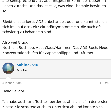
altersentsprechend :-D , aber insgesamt kommt er besser im
Leben zurecht. Und das ist es ja, was eine Therapie bewirken
soll.
Bleibt ein stärkeres ADS unbehandelt oder unerkannt, stellen
sich im Lauf der Zeit Sekundärsymptome ein, die auch oft
schwierig zu behandeln sind.
Also viel Glück!
Noch ein Buchtipp: Aust-Claus/Hammer: Das ADS-Buch. Neue
Konzentrationshilfen für Zappelphilippe und Träumer.
Sabine2510
Mitglied
3 Januar 2004
#4
Hallo Salido!
Ich habe auch eine Tochter, bei der es ähnlich lief in der ersten
Klasse. Sie schaltete auch im Unterricht ab und konnte sich