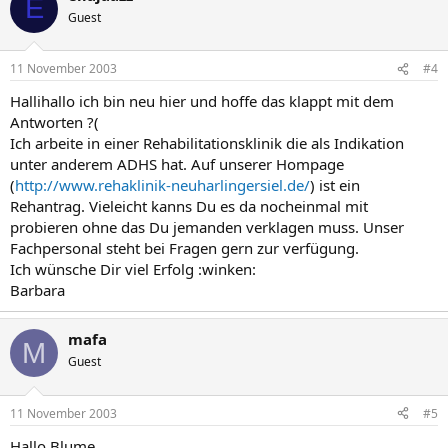
E
Guest
11 November 2003
#4
Hallihallo ich bin neu hier und hoffe das klappt mit dem
Antworten ?(
Ich arbeite in einer Rehabilitationsklinik die als Indikation
unter anderem ADHS hat. Auf unserer Hompage
(
http://www.rehaklinik-neuharlingersiel.de/
) ist ein
Rehantrag. Vieleicht kanns Du es da nocheinmal mit
probieren ohne das Du jemanden verklagen muss. Unser
Fachpersonal steht bei Fragen gern zur verfügung.
Ich wünsche Dir viel Erfolg :winken:
Barbara
mafa
M
Guest
11 November 2003
#5
Hallo Blume,