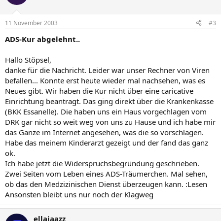
11 November 2003
#3
ADS-Kur abgelehnt..
Hallo Stöpsel,
danke für die Nachricht. Leider war unser Rechner von Viren
befallen... Konnte erst heute wieder mal nachsehen, was es
Neues gibt. Wir haben die Kur nicht über eine caricative
Einrichtung beantragt. Das ging direkt über die Krankenkasse
(BKK Essanelle). Die haben uns ein Haus vorgechlagen vom
DRK gar nicht so weit weg von uns zu Hause und ich habe mir
das Ganze im Internet angesehen, was die so vorschlagen.
Habe das meinem Kinderarzt gezeigt und der fand das ganz
ok.
Ich habe jetzt die Widerspruchsbegründung geschrieben.
Zwei Seiten vom Leben eines ADS-Träumerchen. Mal sehen,
ob das den Medzizinischen Dienst überzeugen kann. :Lesen
Ansonsten bleibt uns nur noch der Klagweg
ellajaazz