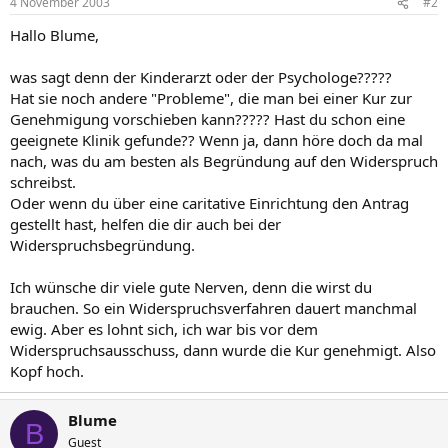
4 November 2003
#2
Hallo Blume,
was sagt denn der Kinderarzt oder der Psychologe?????
Hat sie noch andere "Probleme", die man bei einer Kur zur
Genehmigung vorschieben kann????? Hast du schon eine
geeignete Klinik gefunde?? Wenn ja, dann höre doch da mal
nach, was du am besten als Begründung auf den Widerspruch
schreibst.
Oder wenn du über eine caritative Einrichtung den Antrag
gestellt hast, helfen die dir auch bei der
Widerspruchsbegründung.
Ich wünsche dir viele gute Nerven, denn die wirst du
brauchen. So ein Widerspruchsverfahren dauert manchmal
ewig. Aber es lohnt sich, ich war bis vor dem
Widerspruchsausschuss, dann wurde die Kur genehmigt. Also
Kopf hoch.
Blume
B
Guest