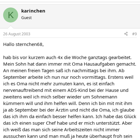
karinchen
K
Guest
26 August 2003
#9
Hallo sternchen68,
hab bis vor kurzem auch 4x die Woche ganztags gearbeitet.
Mein Sohn hat dann immer mit Oma Hausaufgaben gemacht.
An meinen freien Tagen saß ich nachmittags bei ihm. Ab
September arbeite ich nun nur noch vormittags. Erstens weil
ich es Oma nicht mehr zumuten kann, es ist einfach
nervenauftreibend mit einem ADS-Kind bei der Hause und
zweitens weil ich mich selber wieder um Sohnemann
kümmern will und ihm helfen will. Denn ich bin mit mit ihm
ja ab September bei der Ärztin und nicht die Oma, ich glaube
das ich ihm da einfach besser helfen kann. Ich habe das Glück
das ich einen super Chef habe und er mich unterstützt. Aber
ich weiß das man sich seine Arbeitszeiten nicht immer
aussuchen kann und man muß ja heute überhaupt froh sein