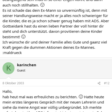
🙁
auch noch stillhalten.
Es ist schade das dein Ex-Mann so unvernünftig ist, denn mit
seiner Handlungsweise macht er ja alles noch schwieriger für
die Kinder, die es ja schon schwer genug haben mit ADS. Aber
Gottseidank hast du einen lieben Partner der voll hinter dir
steht und dich unterstützt. davon provitieren deine Kinder
🙂
bestimmt!
Ich wünsche dir und deiner Familie alles Gute und gaanz viel
Kraft gegen die dummen Aktionen deines Ex-Mannes.
:maldrueck
karinchen
K
Guest
8 Oktober 2003
#12
Hallo,
🙂
hab heut mal was erfreuliches zu berichten.
Hatte heute
mein erstes längeres Gespräch mit der neuen Lehrerin und
siehe da meine Angst war völlig unbegründet. Ich merkte