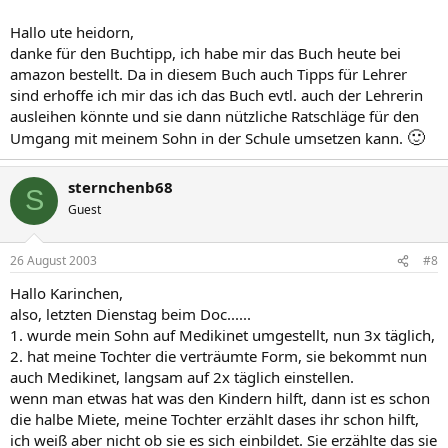
Hallo ute heidorn,
danke für den Buchtipp, ich habe mir das Buch heute bei
amazon bestellt. Da in diesem Buch auch Tipps für Lehrer
sind erhoffe ich mir das ich das Buch evtl. auch der Lehrerin
ausleihen könnte und sie dann nützliche Ratschläge für den
🙂
Umgang mit meinem Sohn in der Schule umsetzen kann.
sternchenb68
S
Guest
26 August 2003
#8
Hallo Karinchen,
also, letzten Dienstag beim Doc......
1. wurde mein Sohn auf Medikinet umgestellt, nun 3x täglich,
2. hat meine Tochter die verträumte Form, sie bekommt nun
auch Medikinet, langsam auf 2x täglich einstellen.
wenn man etwas hat was den Kindern hilft, dann ist es schon
die halbe Miete, meine Tochter erzählt dases ihr schon hilft,
ich weiß aber nicht ob sie es sich einbildet. Sie erzählte das sie