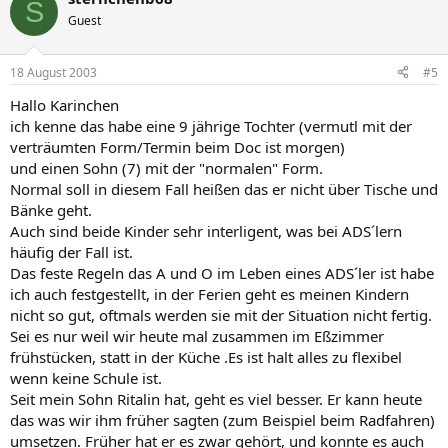
S
Guest
18 August 2003
#5
Hallo Karinchen
ich kenne das habe eine 9 jährige Tochter (vermutl mit der
verträumten Form/Termin beim Doc ist morgen)
und einen Sohn (7) mit der "normalen" Form.
Normal soll in diesem Fall heißen das er nicht über Tische und
Bänke geht.
Auch sind beide Kinder sehr interligent, was bei ADS´lern
häufig der Fall ist.
Das feste Regeln das A und O im Leben eines ADS´ler ist habe
ich auch festgestellt, in der Ferien geht es meinen Kindern
nicht so gut, oftmals werden sie mit der Situation nicht fertig.
Sei es nur weil wir heute mal zusammen im Eßzimmer
frühstücken, statt in der Küche .Es ist halt alles zu flexibel
wenn keine Schule ist.
Seit mein Sohn Ritalin hat, geht es viel besser. Er kann heute
das was wir ihm früher sagten (zum Beispiel beim Radfahren)
umsetzen. Früher hat er es zwar gehört, und konnte es auch