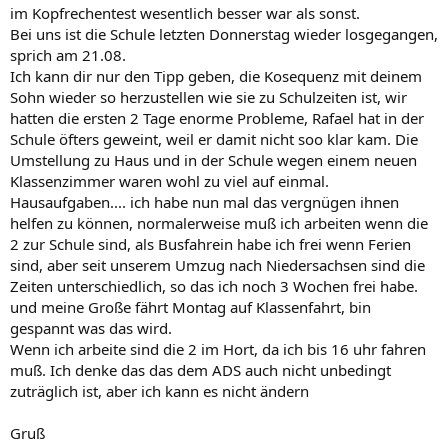
im Kopfrechentest wesentlich besser war als sonst.
Bei uns ist die Schule letzten Donnerstag wieder losgegangen,
sprich am 21.08.
Ich kann dir nur den Tipp geben, die Kosequenz mit deinem
Sohn wieder so herzustellen wie sie zu Schulzeiten ist, wir
hatten die ersten 2 Tage enorme Probleme, Rafael hat in der
Schule öfters geweint, weil er damit nicht soo klar kam. Die
Umstellung zu Haus und in der Schule wegen einem neuen
Klassenzimmer waren wohl zu viel auf einmal.
Hausaufgaben.... ich habe nun mal das vergnügen ihnen
helfen zu können, normalerweise muß ich arbeiten wenn die
2 zur Schule sind, als Busfahrein habe ich frei wenn Ferien
sind, aber seit unserem Umzug nach Niedersachsen sind die
Zeiten unterschiedlich, so das ich noch 3 Wochen frei habe.
und meine Große fährt Montag auf Klassenfahrt, bin
gespannt was das wird.
Wenn ich arbeite sind die 2 im Hort, da ich bis 16 uhr fahren
muß. Ich denke das das dem ADS auch nicht unbedingt
zuträglich ist, aber ich kann es nicht ändern
Gruß