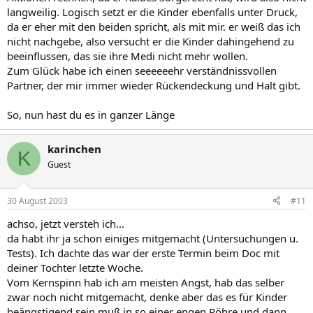
langweilig. Logisch setzt er die Kinder ebenfalls unter Druck,
da er eher mit den beiden spricht, als mit mir. er weiß das ich
nicht nachgebe, also versucht er die Kinder dahingehend zu
beeinflussen, das sie ihre Medi nicht mehr wollen.
Zum Glück habe ich einen seeeeeehr verständnissvollen
Partner, der mir immer wieder Rückendeckung und Halt gibt.
So, nun hast du es in ganzer Länge
karinchen
K
Guest
30 August 2003
#11
achso, jetzt versteh ich...
da habt ihr ja schon einiges mitgemacht (Untersuchungen u.
Tests). Ich dachte das war der erste Termin beim Doc mit
deiner Tochter letzte Woche.
Vom Kernspinn hab ich am meisten Angst, hab das selber
zwar noch nicht mitgemacht, denke aber das es für Kinder
beängstigend sein muß in so einer engen Röhre und dann