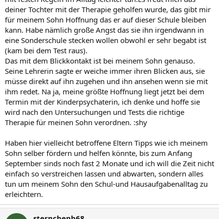
deiner Tochter mit der Therapie geholfen wurde, das gibt mir
für meinem Sohn Hoffnung das er auf dieser Schule bleiben
kann. Habe nämlich große Angst das sie ihn irgendwann in
eine Sonderschule stecken wollen obwohl er sehr begabt ist
(kam bei dem Test raus).
Das mit dem Blickkontakt ist bei meinem Sohn genauso.
Seine Lehrerin sagte er weiche immer ihren Blicken aus, sie
müsse direkt auf ihn zugehen und ihn ansehen wenn sie mit
ihm redet. Na ja, meine größte Hoffnung liegt jetzt bei dem
Termin mit der Kinderpsychaterin, ich denke und hoffe sie
wird nach den Untersuchungen und Tests die richtige
Therapie für meinen Sohn verordnen. :shy
Haben hier vielleicht betroffene Eltern Tipps wie ich meinem
Sohn selber fördern und helfen könnte, bis zum Anfang
September sinds noch fast 2 Monate und ich will die Zeit nicht
einfach so verstreichen lassen und abwarten, sondern alles
tun um meinem Sohn den Schul-und Hausaufgabenalltag zu
erleichtern.
sternchenb68