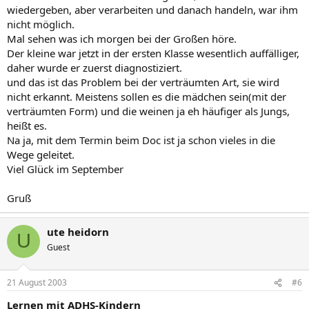
wiedergeben, aber verarbeiten und danach handeln, war ihm
nicht möglich.
Mal sehen was ich morgen bei der Großen höre.
Der kleine war jetzt in der ersten Klasse wesentlich auffälliger,
daher wurde er zuerst diagnostiziert.
und das ist das Problem bei der verträumten Art, sie wird
nicht erkannt. Meistens sollen es die mädchen sein(mit der
verträumten Form) und die weinen ja eh häufiger als Jungs,
heißt es.
Na ja, mit dem Termin beim Doc ist ja schon vieles in die
Wege geleitet.
Viel Glück im September
Gruß
ute heidorn
U
Guest
21 August 2003
#6
Lernen mit ADHS-Kindern