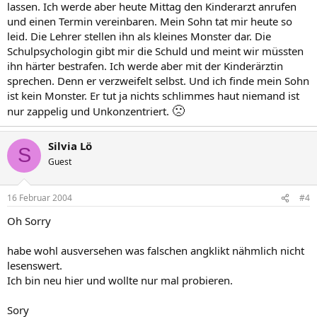
lassen. Ich werde aber heute Mittag den Kinderarzt anrufen
und einen Termin vereinbaren. Mein Sohn tat mir heute so
leid. Die Lehrer stellen ihn als kleines Monster dar. Die
Schulpsychologin gibt mir die Schuld und meint wir müssten
ihn härter bestrafen. Ich werde aber mit der Kinderärztin
sprechen. Denn er verzweifelt selbst. Und ich finde mein Sohn
ist kein Monster. Er tut ja nichts schlimmes haut niemand ist
🙁
nur zappelig und Unkonzentriert.
Silvia Lö
S
Guest
16 Februar 2004
#4
Oh Sorry
habe wohl ausversehen was falschen angklikt nähmlich nicht
lesenswert.
Ich bin neu hier und wollte nur mal probieren.
Sory