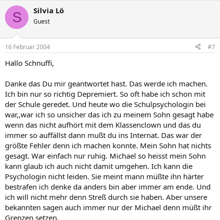
Silvia Lö
S
Guest
16 Februar 2004
#7
Hallo Schnuffi,
Danke das Du mir geantwortet hast. Das werde ich machen.
Ich bin nur so richtig Depremiert. So oft habe ich schon mit
der Schule geredet. Und heute wo die Schulpsychologin bei
war,,war ich so unsicher das ich zu meinem Sohn gesagt habe
wenn das nicht aufhört mit dem Klassenclown und das du
immer so auffällst dann mußt du ins Internat. Das war der
größte Fehler denn ich machen konnte. Mein Sohn hat nichts
gesagt. War einfach nur ruhig. Michael so heisst mein Sohn
kann glaub ich auch nicht damit umgehen. Ich kann die
Psychologin nicht leiden. Sie meint mann müßte ihn härter
bestrafen ich denke da anders bin aber immer am ende. Und
ich will nicht mehr denn Streß durch sie haben. Aber unsere
bekannten sagen auch immer nur der Michael denn müßt ihr
Grenzen setzen.