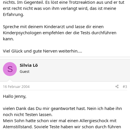
nichts. Im Gegenteil. Es löst eine Trotzreaktion aus und er tut
erst recht nicht was von ihm verlangt wird, das ist meine
Erfahrung.
Spreche mit deinem Kinderarzt und lasse dir einen
Kinderpsychologen empfehlen der die Tests durchführen
kann.
Viel Glück und gute Nerven weiterhin....
Silvia Lö
S
Guest
16 Februar 2004
#3
Hallo Jenny,
vielen Dank das Du mir geantwortet hast. Nein ich habe ihn
noch nicht Testen lassen.
Mein Sohn hatte schon vier mal einen Allergieschock mit
Atemstillstand. Soviele Teste haben wir schon durch führen