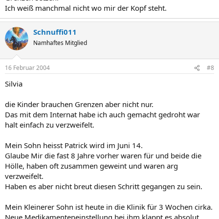
Ich weiß manchmal nicht wo mir der Kopf steht.
Schnuffi011
Namhaftes Mitglied
16 Februar 2004
#8
Silvia
die Kinder brauchen Grenzen aber nicht nur.
Das mit dem Internat habe ich auch gemacht gedroht war
halt einfach zu verzweifelt.
Mein Sohn heisst Patrick wird im Juni 14.
Glaube Mir die fast 8 Jahre vorher waren für und beide die
Hölle, haben oft zusammen geweint und waren arg
verzweifelt.
Haben es aber nicht breut diesen Schritt gegangen zu sein.
Mein Kleinerer Sohn ist heute in die Klinik für 3 Wochen cirka.
Neue Medikamenteneinstellung bei ihm klappt es absolut