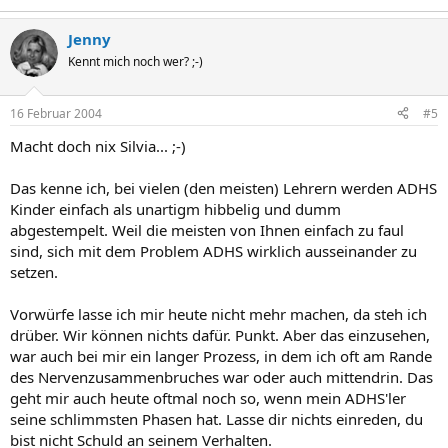
Jenny
Kennt mich noch wer? ;-)
16 Februar 2004
#5
Macht doch nix Silvia... ;-)
Das kenne ich, bei vielen (den meisten) Lehrern werden ADHS
Kinder einfach als unartigm hibbelig und dumm
abgestempelt. Weil die meisten von Ihnen einfach zu faul
sind, sich mit dem Problem ADHS wirklich ausseinander zu
setzen.
Vorwürfe lasse ich mir heute nicht mehr machen, da steh ich
drüber. Wir können nichts dafür. Punkt. Aber das einzusehen,
war auch bei mir ein langer Prozess, in dem ich oft am Rande
des Nervenzusammenbruches war oder auch mittendrin. Das
geht mir auch heute oftmal noch so, wenn mein ADHS'ler
seine schlimmsten Phasen hat. Lasse dir nichts einreden, du
bist nicht Schuld an seinem Verhalten.