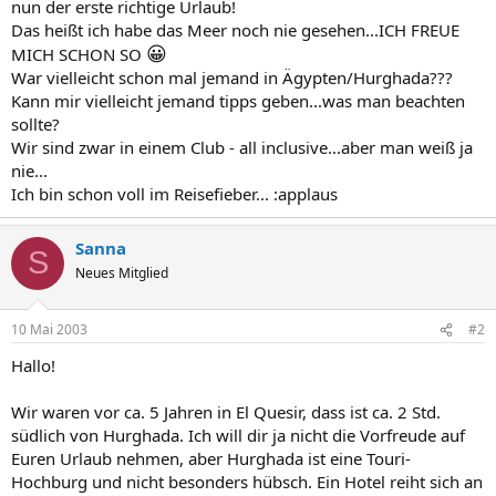
nun der erste richtige Urlaub!
Das heißt ich habe das Meer noch nie gesehen...ICH FREUE
😀
MICH SCHON SO
War vielleicht schon mal jemand in Ägypten/Hurghada???
Kann mir vielleicht jemand tipps geben...was man beachten
sollte?
Wir sind zwar in einem Club - all inclusive...aber man weiß ja
nie...
Ich bin schon voll im Reisefieber... :applaus
Sanna
S
Neues Mitglied
10 Mai 2003
#2
Hallo!
Wir waren vor ca. 5 Jahren in El Quesir, dass ist ca. 2 Std.
südlich von Hurghada. Ich will dir ja nicht die Vorfreude auf
Euren Urlaub nehmen, aber Hurghada ist eine Touri-
Hochburg und nicht besonders hübsch. Ein Hotel reiht sich an