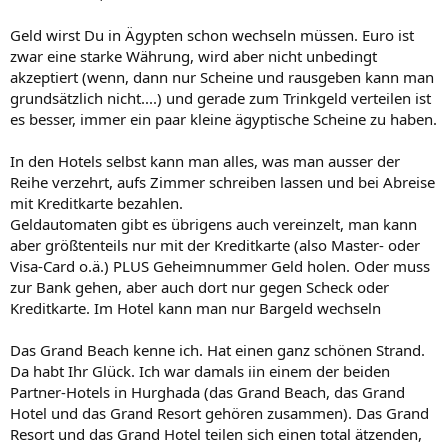
Geld wirst Du in Ägypten schon wechseln müssen. Euro ist
zwar eine starke Währung, wird aber nicht unbedingt
akzeptiert (wenn, dann nur Scheine und rausgeben kann man
grundsätzlich nicht....) und gerade zum Trinkgeld verteilen ist
es besser, immer ein paar kleine ägyptische Scheine zu haben.
In den Hotels selbst kann man alles, was man ausser der
Reihe verzehrt, aufs Zimmer schreiben lassen und bei Abreise
mit Kreditkarte bezahlen.
Geldautomaten gibt es übrigens auch vereinzelt, man kann
aber größtenteils nur mit der Kreditkarte (also Master- oder
Visa-Card o.ä.) PLUS Geheimnummer Geld holen. Oder muss
zur Bank gehen, aber auch dort nur gegen Scheck oder
Kreditkarte. Im Hotel kann man nur Bargeld wechseln
Das Grand Beach kenne ich. Hat einen ganz schönen Strand.
Da habt Ihr Glück. Ich war damals iin einem der beiden
Partner-Hotels in Hurghada (das Grand Beach, das Grand
Hotel und das Grand Resort gehören zusammen). Das Grand
Resort und das Grand Hotel teilen sich einen total ätzenden,