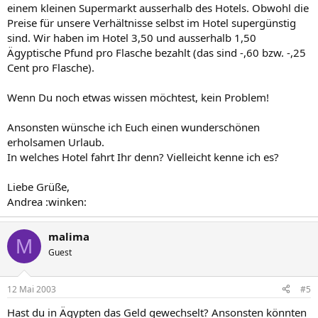
einem kleinen Supermarkt ausserhalb des Hotels. Obwohl die
Preise für unsere Verhältnisse selbst im Hotel supergünstig
sind. Wir haben im Hotel 3,50 und ausserhalb 1,50
Ägyptische Pfund pro Flasche bezahlt (das sind -,60 bzw. -,25
Cent pro Flasche).
Wenn Du noch etwas wissen möchtest, kein Problem!
Ansonsten wünsche ich Euch einen wunderschönen
erholsamen Urlaub.
In welches Hotel fahrt Ihr denn? Vielleicht kenne ich es?
Liebe Grüße,
Andrea :winken:
malima
M
Guest
12 Mai 2003
#5
Hast du in Ägypten das Geld gewechselt? Ansonsten könnten