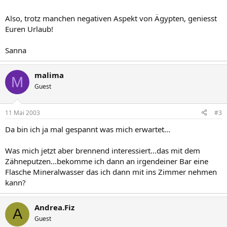
Also, trotz manchen negativen Aspekt von Ägypten, geniesst
Euren Urlaub!
Sanna
malima
M
Guest
11 Mai 2003
#3
Da bin ich ja mal gespannt was mich erwartet...
Was mich jetzt aber brennend interessiert...das mit dem
Zähneputzen...bekomme ich dann an irgendeiner Bar eine
Flasche Mineralwasser das ich dann mit ins Zimmer nehmen
kann?
Andrea.Fiz
A
Guest