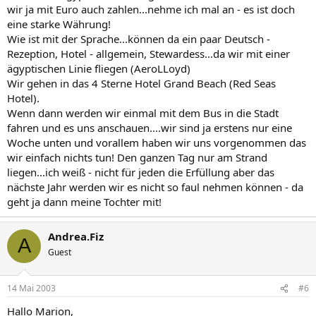
wir ja mit Euro auch zahlen...nehme ich mal an - es ist doch
eine starke Währung!
Wie ist mit der Sprache...können da ein paar Deutsch -
Rezeption, Hotel - allgemein, Stewardess...da wir mit einer
ägyptischen Linie fliegen (AeroLLoyd)
Wir gehen in das 4 Sterne Hotel Grand Beach (Red Seas
Hotel).
Wenn dann werden wir einmal mit dem Bus in die Stadt
fahren und es uns anschauen....wir sind ja erstens nur eine
Woche unten und vorallem haben wir uns vorgenommen das
wir einfach nichts tun! Den ganzen Tag nur am Strand
liegen...ich weiß - nicht für jeden die Erfüllung aber das
nächste Jahr werden wir es nicht so faul nehmen können - da
geht ja dann meine Tochter mit!
Andrea.Fiz
A
Guest
14 Mai 2003
#6
Hallo Marion,