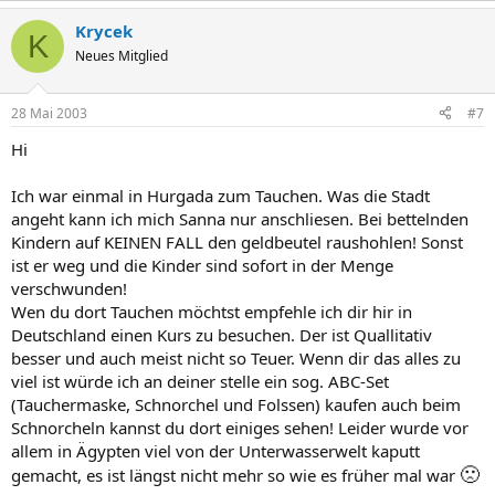
Krycek
K
Neues Mitglied
28 Mai 2003
#7
Hi
Ich war einmal in Hurgada zum Tauchen. Was die Stadt
angeht kann ich mich Sanna nur anschliesen. Bei bettelnden
Kindern auf KEINEN FALL den geldbeutel raushohlen! Sonst
ist er weg und die Kinder sind sofort in der Menge
verschwunden!
Wen du dort Tauchen möchtst empfehle ich dir hir in
Deutschland einen Kurs zu besuchen. Der ist Quallitativ
besser und auch meist nicht so Teuer. Wenn dir das alles zu
viel ist würde ich an deiner stelle ein sog. ABC-Set
(Tauchermaske, Schnorchel und Folssen) kaufen auch beim
Schnorcheln kannst du dort einiges sehen! Leider wurde vor
allem in Ägypten viel von der Unterwasserwelt kaputt
🙁
gemacht, es ist längst nicht mehr so wie es früher mal war