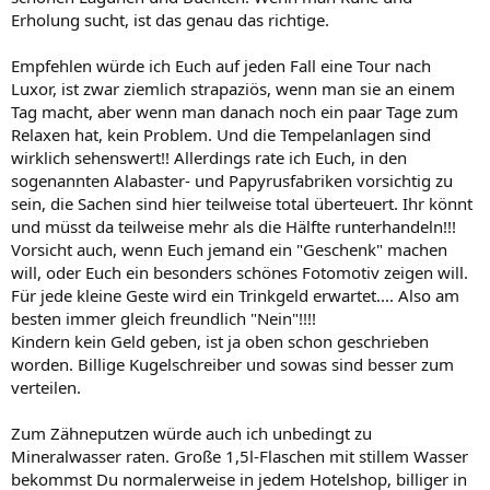
Erholung sucht, ist das genau das richtige.
Empfehlen würde ich Euch auf jeden Fall eine Tour nach
Luxor, ist zwar ziemlich strapaziös, wenn man sie an einem
Tag macht, aber wenn man danach noch ein paar Tage zum
Relaxen hat, kein Problem. Und die Tempelanlagen sind
wirklich sehenswert!! Allerdings rate ich Euch, in den
sogenannten Alabaster- und Papyrusfabriken vorsichtig zu
sein, die Sachen sind hier teilweise total überteuert. Ihr könnt
und müsst da teilweise mehr als die Hälfte runterhandeln!!!
Vorsicht auch, wenn Euch jemand ein "Geschenk" machen
will, oder Euch ein besonders schönes Fotomotiv zeigen will.
Für jede kleine Geste wird ein Trinkgeld erwartet.... Also am
besten immer gleich freundlich "Nein"!!!!
Kindern kein Geld geben, ist ja oben schon geschrieben
worden. Billige Kugelschreiber und sowas sind besser zum
verteilen.
Zum Zähneputzen würde auch ich unbedingt zu
Mineralwasser raten. Große 1,5l-Flaschen mit stillem Wasser
bekommst Du normalerweise in jedem Hotelshop, billiger in