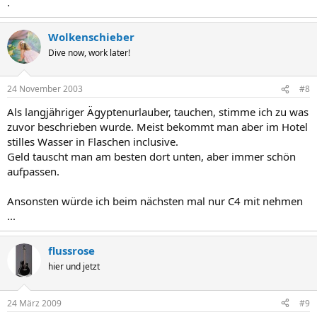
.
Wolkenschieber
Dive now, work later!
24 November 2003
#8
Als langjähriger Ägyptenurlauber, tauchen, stimme ich zu was
zuvor beschrieben wurde. Meist bekommt man aber im Hotel
stilles Wasser in Flaschen inclusive.
Geld tauscht man am besten dort unten, aber immer schön
aufpassen.
Ansonsten würde ich beim nächsten mal nur C4 mit nehmen
...
flussrose
hier und jetzt
24 März 2009
#9