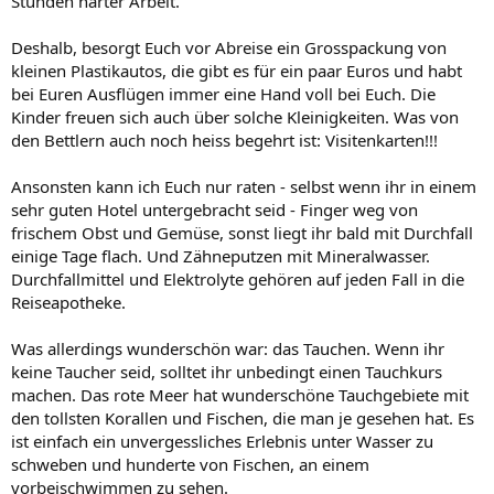
Stunden harter Arbeit.
Deshalb, besorgt Euch vor Abreise ein Grosspackung von
kleinen Plastikautos, die gibt es für ein paar Euros und habt
bei Euren Ausflügen immer eine Hand voll bei Euch. Die
Kinder freuen sich auch über solche Kleinigkeiten. Was von
den Bettlern auch noch heiss begehrt ist: Visitenkarten!!!
Ansonsten kann ich Euch nur raten - selbst wenn ihr in einem
sehr guten Hotel untergebracht seid - Finger weg von
frischem Obst und Gemüse, sonst liegt ihr bald mit Durchfall
einige Tage flach. Und Zähneputzen mit Mineralwasser.
Durchfallmittel und Elektrolyte gehören auf jeden Fall in die
Reiseapotheke.
Was allerdings wunderschön war: das Tauchen. Wenn ihr
keine Taucher seid, solltet ihr unbedingt einen Tauchkurs
machen. Das rote Meer hat wunderschöne Tauchgebiete mit
den tollsten Korallen und Fischen, die man je gesehen hat. Es
ist einfach ein unvergessliches Erlebnis unter Wasser zu
schweben und hunderte von Fischen, an einem
vorbeischwimmen zu sehen.