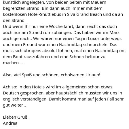
künstlich angelegten, von beiden Seiten mit Mauern
begrenzten Strand. Bin dann auch immer mit dem
kostenlosen Hotel-Shuttlebus in Siva Grand Beach und da an
den Strand.
Und wenn Ihr nur eine Woche fahrt, dann reicht das doch
auch nur am Strand rumzuhängen. Das haben wir im März
auch gemacht. Wir waren nur einen Tag in Luxor unterwegs
und mein Freund war einen Nachmittag schnorcheln. Das
muss sich übrigens absolut lohnen, mal einen Nachmittag mit
dem Boot rauszufahren und eine Schnorcheltour zu
machen.....
Also, viel Spaß und schönen, erholsamen Urlaub!
Ach so: in den Hotels wird im allgemeinen schon etwas
Deutsch gesprochen, aber hauptsächlich mussten wir uns in
englisch verständigen. Damit kommt man auf jeden Fall sehr
gut weiter...
Lieben Gruß,
Andrea