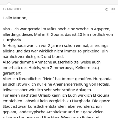
12 Mai 2003
#4
Hallo Marion,
also - ich war gerade im März noch eine Woche in Ägypten,
allerdings dieses Mal in El Gouna, das ist 20 km nördlich von
Hurghada.
In Hurghada war ich vor 2 Jahren schon einmal, allerdings
alleine und das war wirklich nicht immer so prickelnd. Bin
nämlich ziemlich groß und blond.
Also war dumme Anmache ausserhalb (teilweise auch
innerhalb des Hotels, von Zimmerboys, Kellnern etc.)
garantiert.
Aber ein freundliches "Nein" hat immer geholfen. Hurgahda
an sich ist wirklich nur eine Aneinanderreihung von Hotels,
teilweise aber wirklich sehr sehr schöne Anlagen.
Für einen nächsten Urlaub kann ich Euch wirklich El Gouna
empfehlen - absolut kein Vergleich zu Hurghada. Die ganze
Stadt ist zwar künstlich entstanden, aber wunderschön
geplant, landestypische Architektur und mit ganz vielen
schönen Lagunen und Buchten. Wenn man Ruhe und