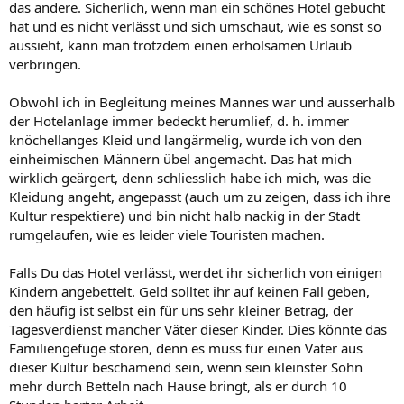
das andere. Sicherlich, wenn man ein schönes Hotel gebucht
hat und es nicht verlässt und sich umschaut, wie es sonst so
aussieht, kann man trotzdem einen erholsamen Urlaub
verbringen.
Obwohl ich in Begleitung meines Mannes war und ausserhalb
der Hotelanlage immer bedeckt herumlief, d. h. immer
knöchellanges Kleid und langärmelig, wurde ich von den
einheimischen Männern übel angemacht. Das hat mich
wirklich geärgert, denn schliesslich habe ich mich, was die
Kleidung angeht, angepasst (auch um zu zeigen, dass ich ihre
Kultur respektiere) und bin nicht halb nackig in der Stadt
rumgelaufen, wie es leider viele Touristen machen.
Falls Du das Hotel verlässt, werdet ihr sicherlich von einigen
Kindern angebettelt. Geld solltet ihr auf keinen Fall geben,
den häufig ist selbst ein für uns sehr kleiner Betrag, der
Tagesverdienst mancher Väter dieser Kinder. Dies könnte das
Familiengefüge stören, denn es muss für einen Vater aus
dieser Kultur beschämend sein, wenn sein kleinster Sohn
mehr durch Betteln nach Hause bringt, als er durch 10