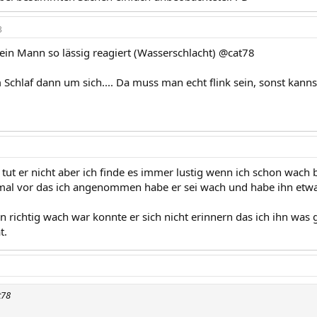
3
in Mann so lässig reagiert (Wasserschlacht) @cat78
 Schlaf dann um sich.... Da muss man echt flink sein, sonst kann
tut er nicht aber ich finde es immer lustig wenn ich schon wach b
al vor das ich angenommen habe er sei wach und habe ihn etwas
n richtig wach war konnte er sich nicht erinnern das ich ihn was
t.
t78