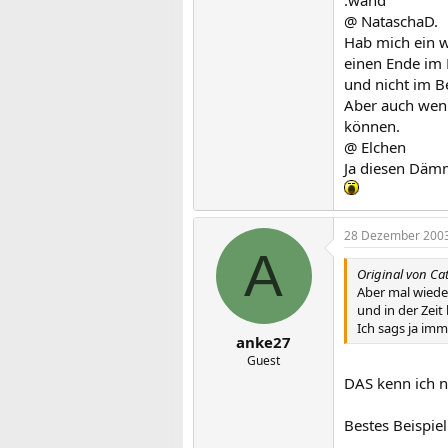
:wand
@ NataschaD.
Hab mich ein w
einen Ende im 
und nicht im Be
Aber auch wenn
können.
@ Elchen
Ja diesen Dämm
28 Dezember 200
A
Original von Ca
Aber mal wieder
und in der Zeit
Ich sags ja im
anke27
Guest
DAS kenn ich nu
Bestes Beispie