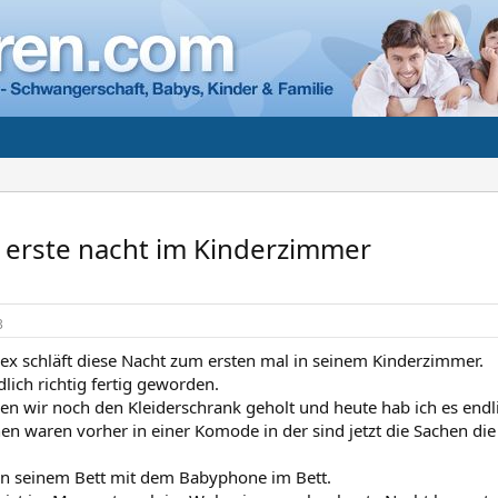
ie erste nacht im Kinderzimmer
3
lex schläft diese Nacht zum ersten mal in seinem Kinderzimmer.
dlich richtig fertig geworden.
en wir noch den Kleiderschrank geholt und heute hab ich es endli
en waren vorher in einer Komode in der sind jetzt die Sachen di
r in seinem Bett mit dem Babyphone im Bett.