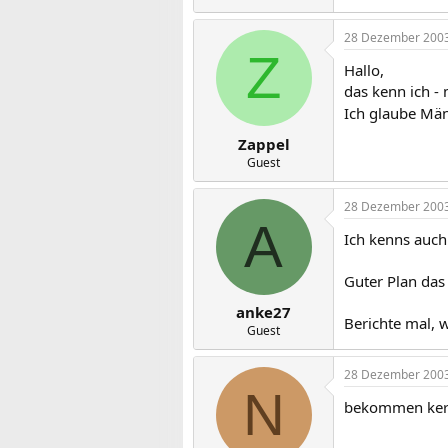
28 Dezember 200
Z
Hallo,
das kenn ich -
Ich glaube Män
Zappel
Guest
28 Dezember 200
A
Ich kenns auch
Guter Plan das
anke27
Berichte mal, w
Guest
28 Dezember 200
N
bekommen kerl