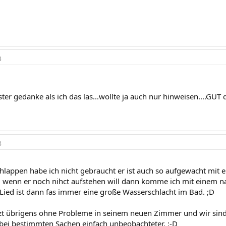
3
ter gedanke als ich das las...wollte ja auch nur hinweisen....GUT
3
hlappen habe ich nicht gebraucht er ist auch so aufgewacht mit e
 wenn er noch nihct aufstehen will dann komme ich mit einem 
ied ist dann fas immer eine große Wasserschlacht im Bad. ;D
etzt übrigens ohne Probleme in seinem neuen Zimmer und wir sind
 bei bestimmten Sachen einfach unbeobachteter. :-D