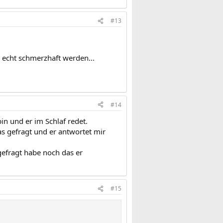
#13
s echt schmerzhaft werden...
#14
in und er im Schlaf redet.
 gefragt und er antwortet mir
 gefragt habe noch das er
#15