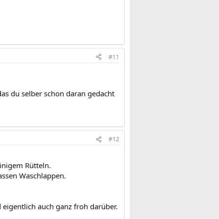
#11
 das du selber schon daran gedacht
#12
inigem Rütteln.
nassen Waschlappen.
 eigentlich auch ganz froh darüber.