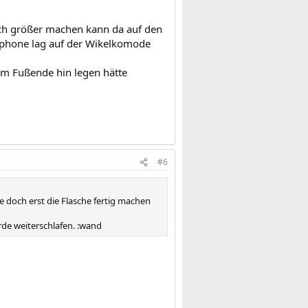
och größer machen kann da auf den
yphone lag auf der Wikelkomode
am Fußende hin legen hätte
#6
e doch erst die Flasche fertig machen
de weiterschlafen. :wand