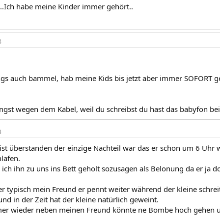
.Ich habe meine Kinder immer gehört..
3
ngs auch bammel, hab meine Kids bis jetzt aber immer SOFORT ge
Angst wegen dem Kabel, weil du schreibst du hast das babyfon be
3
 ist überstanden der einzige Nachteil war das er schon um 6 Uhr
lafen.
ich ihn zu uns ins Bett geholt sozusagen als Belonung da er ja d
r typisch mein Freund er pennt weiter während der kleine schreit
nd in der Zeit hat der kleine natürlich geweint.
mmer wieder neben meinen Freund könnte ne Bombe hoch gehen u