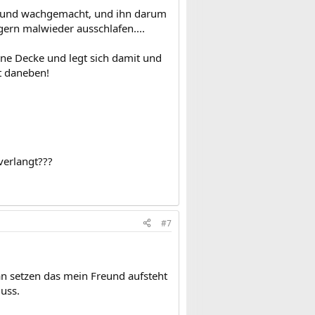
 Freund wachgemacht, und ihn darum
rn malwieder ausschlafen....
 ne Decke und legt sich damit und
nt daneben!
 verlangt???
#7
an setzen das mein Freund aufsteht
uss.