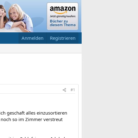
Anmelden
Registrieren
#1
ch geschaft alles einzusortieren
e noch so im Zimmer verstreut