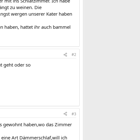
mit ins Schlafzimmer. Ich habe
ängt zu weinen. Die
Angst wergen unserer Kater haben
en haben, hattet ihr auch bammel
#2
t geht oder so
#3
aus gewohnt haben,wo das Zimmer
eine Art Dämmerschlaf,will ich