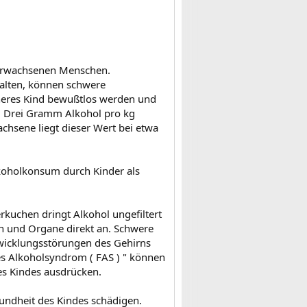
s erwachsenen Menschen.
halten, können schwere
ineres Kind bewußtlos werden und
n. Drei Gramm Alkohol pro kg
chsene liegt dieser Wert bei etwa
koholkonsum durch Kinder als
rkuchen dringt Alkohol ungefiltert
n und Organe direkt an. Schwere
wicklungsstörungen des Gehirns
les Alkoholsyndrom ( FAS ) " können
des Kindes ausdrücken.
ndheit des Kindes schädigen.