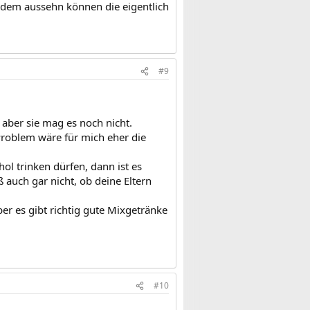
h dem aussehn können die eigentlich
#9
 aber sie mag es noch nicht.
Problem wäre für mich eher die
ol trinken dürfen, dann ist es
ß auch gar nicht, ob deine Eltern
ber es gibt richtig gute Mixgetränke
#10