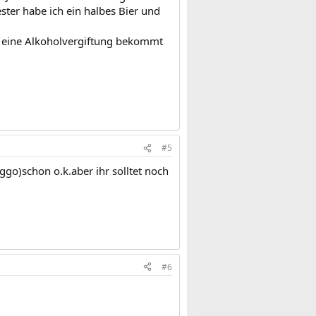
ster habe ich ein halbes Bier und
an eine Alkoholvergiftung bekommt
#5
ggo)schon o.k.aber ihr solltet noch
#6