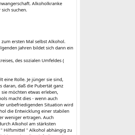
chwangerschaft. Alkoholkranke
 sich suchen.
l zum ersten Mal selbst Alkohol.
olgenden Jahren bildet sich dann ein
reises, des sozialen Umfeldes (
 eine Rolle. Je jünger sie sind,
ts daran, daß die Pubertät ganz
n: sie möchten etwas erleben,
ls macht dies - wenn auch
der unbefriedigenden Situation wird
ol die Entwicklung einer stabilen
er weniger ertragen. Auch
 durch Alkohol am stärksten
" Hilfsmittel " Alkohol abhängig zu