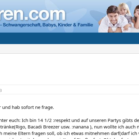
3
r und hab sofort ne frage.
nter euch: Ich bin 14 1/2 :respekt und auf unseren Partys gibts d
tränke(Rigo, Bacadi Breezer usw. :nanana ), nun wollte ich auch
h meine Eltern fragen soll, ob ich etwas mitnehmen darf(darf ich 