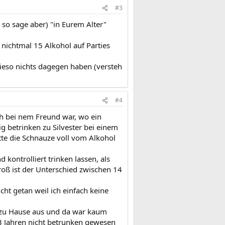
#3
zt so sage aber) "in Eurem Alter"
 nichtmal 15 Alkohol auf Parties
ieso nichts dagegen haben (versteh
#4
ch bei nem Freund war, wo ein
ig betrinken zu Silvester bei einem
te die Schnauze voll vom Alkohol
 kontrolliert trinken lassen, als
roß ist der Unterschied zwischen 14
cht getan weil ich einfach keine
n zu Hause aus und da war kaum
t 3 Jahren nicht betrunken gewesen