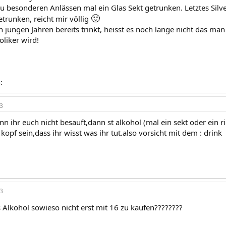
u besonderen Anlässen mal ein Glas Sekt getrunken. Letztes Silve
🙂
etrunken, reicht mir völlig
n jungen Jahren bereits trinkt, heisst es noch lange nicht das m
oliker wird!
:
3
 ihr euch nicht besauft,dann st alkohol (mal ein sekt oder ein ri
kopf sein,dass ihr wisst was ihr tut.also vorsicht mit dem : drink
3
s Alkohol sowieso nicht erst mit 16 zu kaufen????????