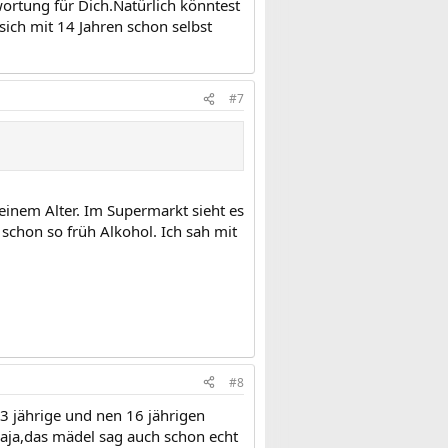
wortung für Dich.Natürlich könntest
sich mit 14 Jahren schon selbst
#7
inem Alter. Im Supermarkt sieht es
chon so früh Alkohol. Ich sah mit
#8
3 jährige und nen 16 jährigen
aja,das mädel sag auch schon echt