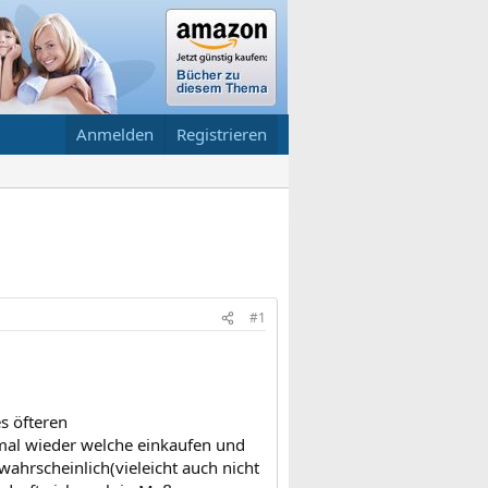
Anmelden
Registrieren
#1
es öfteren
 mal wieder welche einkaufen und
wahrscheinlich(vieleicht auch nicht