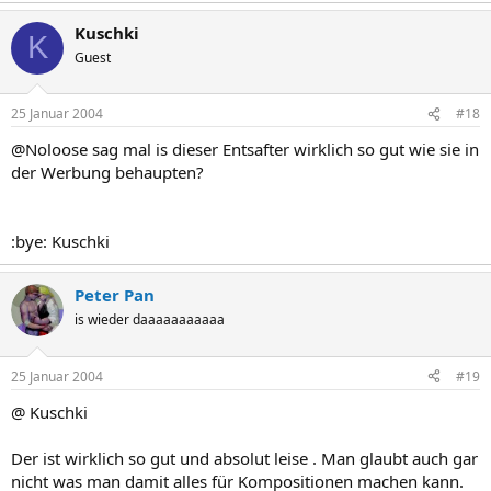
Kuschki
K
Guest
25 Januar 2004
#18
@Noloose sag mal is dieser Entsafter wirklich so gut wie sie in
der Werbung behaupten?
:bye: Kuschki
Peter Pan
is wieder daaaaaaaaaaa
25 Januar 2004
#19
@ Kuschki
Der ist wirklich so gut und absolut leise . Man glaubt auch gar
nicht was man damit alles für Kompositionen machen kann.