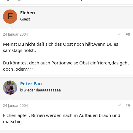
Elchen
E
Guest
24 Januar 2004
#8
Meinst Du nicht,daß sich das Obst noch hält,wenn Du es
samstags holst..
Du könntest doch auch Portionweise Obst einfrieren,das geht
doch ,oder????
Peter Pan
is wieder daaaaaaaaaaa
24 Januar 2004
#9
Elchen äpfel , Birnen werden nach m Auftauen braun und
matschig