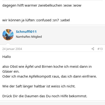
dagegen hilft warmer zwiebelkuchen :wow :wow
wir können ja lüften :confused :sn7 :uebel
Schnuffi011
Namhaftes Mitglied
24 Januar 2004
#13
Hallo
also Obst wie Äpfel und Birnen koche ich meist dann in
Gläser ein.
Oder ich mache Apfelkompott raus, das ich dann einfriere.
Wie der Saft länger haltbar ist weiss ich nicht.
Drück Dir die Daumen das Du noch Hilfe bekommst.