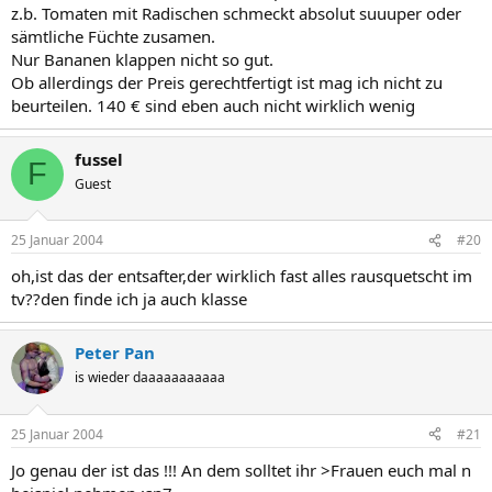
z.b. Tomaten mit Radischen schmeckt absolut suuuper oder
sämtliche Füchte zusamen.
Nur Bananen klappen nicht so gut.
Ob allerdings der Preis gerechtfertigt ist mag ich nicht zu
beurteilen. 140 € sind eben auch nicht wirklich wenig
fussel
F
Guest
25 Januar 2004
#20
oh,ist das der entsafter,der wirklich fast alles rausquetscht im
tv??den finde ich ja auch klasse
Peter Pan
is wieder daaaaaaaaaaa
25 Januar 2004
#21
Jo genau der ist das !!! An dem solltet ihr >Frauen euch mal n