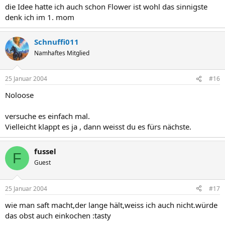
die Idee hatte ich auch schon Flower ist wohl das sinnigste
denk ich im 1. mom
Schnuffi011
Namhaftes Mitglied
25 Januar 2004
#16
Noloose
versuche es einfach mal.
Vielleicht klappt es ja , dann weisst du es fürs nächste.
fussel
F
Guest
25 Januar 2004
#17
wie man saft macht,der lange hält,weiss ich auch nicht.würde
das obst auch einkochen :tasty