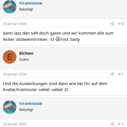
tiramisuse
belustigt
24 Januar 2004
#10
dann lass den saft doch gären und wir kommen alle zum
😛
lecker obstweintrinken :-D
rost :tasty
Elchen
E
Guest
24 Januar 2004
#11
Und die Auswirkungen sind dann wie bei Dir auf dem
Avatar,tiramisuse :uebel :uebel ;D
tiramisuse
belustigt
24 Januar 2004
#12