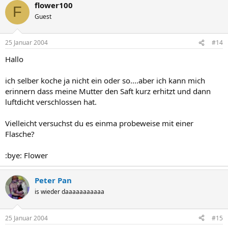
flower100
F
Guest
25 Januar 2004
#14
Hallo
ich selber koche ja nicht ein oder so....aber ich kann mich
erinnern dass meine Mutter den Saft kurz erhitzt und dann
luftdicht verschlossen hat.
Vielleicht versuchst du es einma probeweise mit einer
Flasche?
:bye: Flower
Peter Pan
is wieder daaaaaaaaaaa
25 Januar 2004
#15