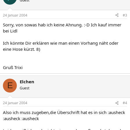
Guest
24 Januar 2004
#3
Sorry, von sowas hab ich keine Ahnung. :-D Ich kauf immer
bei Lidl
Ich könnte Dir erklären wie man einen Vorhang näht oder
eine Hose kürzt. 8)
Gruß Trixi
Elchen
E
Guest
24 Januar 2004
#4
Also ich muss zugeben,die Überschrift hat es in sich :ausheck
:ausheck :ausheck