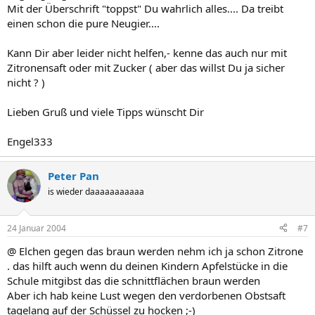
Mit der Überschrift "toppst" Du wahrlich alles.... Da treibt
einen schon die pure Neugier....
Kann Dir aber leider nicht helfen,- kenne das auch nur mit
Zitronensaft oder mit Zucker ( aber das willst Du ja sicher
nicht ? )
Lieben Gruß und viele Tipps wünscht Dir
Engel333
Peter Pan
is wieder daaaaaaaaaaa
24 Januar 2004
#7
@ Elchen gegen das braun werden nehm ich ja schon Zitrone
. das hilft auch wenn du deinen Kindern Apfelstücke in die
Schule mitgibst das die schnittflächen braun werden
Aber ich hab keine Lust wegen den verdorbenen Obstsaft
tagelang auf der Schüssel zu hocken ;-)