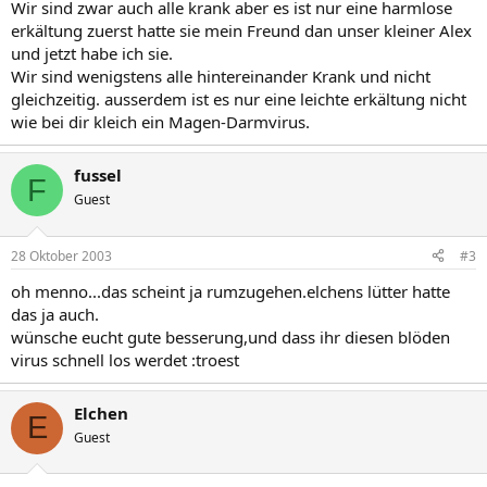
Wir sind zwar auch alle krank aber es ist nur eine harmlose
erkältung zuerst hatte sie mein Freund dan unser kleiner Alex
und jetzt habe ich sie.
Wir sind wenigstens alle hintereinander Krank und nicht
gleichzeitig. ausserdem ist es nur eine leichte erkältung nicht
wie bei dir kleich ein Magen-Darmvirus.
fussel
F
Guest
28 Oktober 2003
#3
oh menno...das scheint ja rumzugehen.elchens lütter hatte
das ja auch.
wünsche eucht gute besserung,und dass ihr diesen blöden
virus schnell los werdet :troest
Elchen
E
Guest