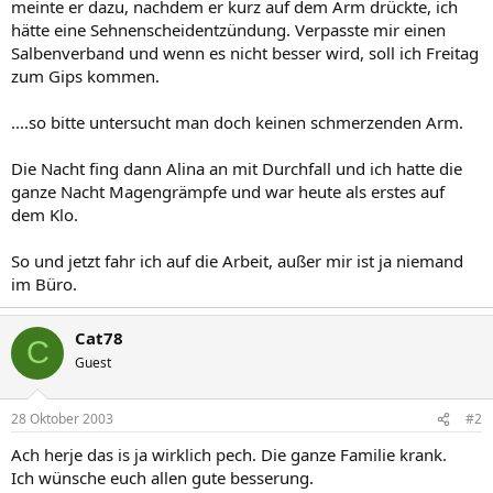
meinte er dazu, nachdem er kurz auf dem Arm drückte, ich
hätte eine Sehnenscheidentzündung. Verpasste mir einen
Salbenverband und wenn es nicht besser wird, soll ich Freitag
zum Gips kommen.
....so bitte untersucht man doch keinen schmerzenden Arm.
Die Nacht fing dann Alina an mit Durchfall und ich hatte die
ganze Nacht Magengrämpfe und war heute als erstes auf
dem Klo.
So und jetzt fahr ich auf die Arbeit, außer mir ist ja niemand
im Büro.
Cat78
C
Guest
28 Oktober 2003
#2
Ach herje das is ja wirklich pech. Die ganze Familie krank.
Ich wünsche euch allen gute besserung.