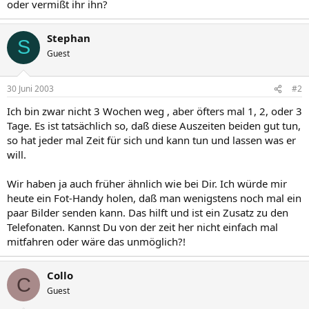
oder vermißt ihr ihn?
Stephan
S
Guest
30 Juni 2003
#2
Ich bin zwar nicht 3 Wochen weg , aber öfters mal 1, 2, oder 3
Tage. Es ist tatsächlich so, daß diese Auszeiten beiden gut tun,
so hat jeder mal Zeit für sich und kann tun und lassen was er
will.
Wir haben ja auch früher ähnlich wie bei Dir. Ich würde mir
heute ein Fot-Handy holen, daß man wenigstens noch mal ein
paar Bilder senden kann. Das hilft und ist ein Zusatz zu den
Telefonaten. Kannst Du von der zeit her nicht einfach mal
mitfahren oder wäre das unmöglich?!
Collo
C
Guest