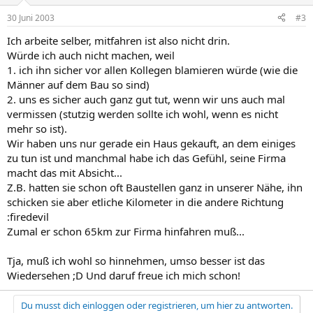
30 Juni 2003
#3
Ich arbeite selber, mitfahren ist also nicht drin.
Würde ich auch nicht machen, weil
1. ich ihn sicher vor allen Kollegen blamieren würde (wie die
Männer auf dem Bau so sind)
2. uns es sicher auch ganz gut tut, wenn wir uns auch mal
vermissen (stutzig werden sollte ich wohl, wenn es nicht
mehr so ist).
Wir haben uns nur gerade ein Haus gekauft, an dem einiges
zu tun ist und manchmal habe ich das Gefühl, seine Firma
macht das mit Absicht...
Z.B. hatten sie schon oft Baustellen ganz in unserer Nähe, ihn
schicken sie aber etliche Kilometer in die andere Richtung
:firedevil
Zumal er schon 65km zur Firma hinfahren muß...
Tja, muß ich wohl so hinnehmen, umso besser ist das
Wiedersehen ;D Und daruf freue ich mich schon!
Du musst dich einloggen oder registrieren, um hier zu antworten.