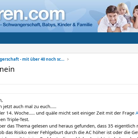
Spätschwangerschaft - mit über 40 noch schwanger?
nein
n,
h jetzt auch mal zu euch.....
er 14. Woche..... und quäle micht seit einiger Zeit mit der Frage
en Triple-Test.
über das Thema gelesen und heraus gefunden, dass 35 eigentlich no
ob das Risiko einer Fehlgeburt durch die AC höher ist oder die Ge