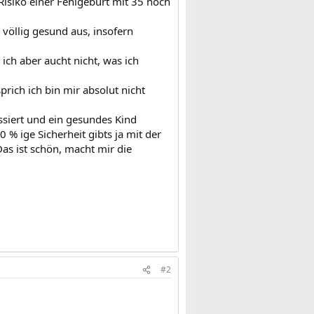
Risiko einer Fehlgeburt mit 35 noch
l völlig gesund aus, insofern
 ich aber aucht nicht, was ich
rich ich bin mir absolut nicht
ssiert und ein gesundes Kind
% ige Sicherheit gibts ja mit der
Das ist schön, macht mir die
#2