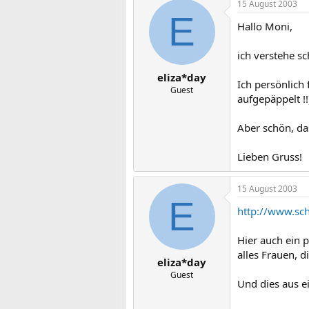
15 August 2003
E
Hallo Moni,
ich verstehe s
eliza*day
Ich persönlich
Guest
aufgepäppelt !
Aber schön, da
Lieben Gruss!
15 August 2003
E
http://www.sc
Hier auch ein p
alles Frauen, d
eliza*day
Guest
Und dies aus 