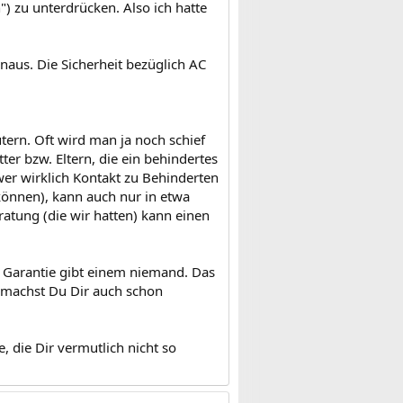
zu unterdrücken. Also ich hatte
inaus. Die Sicherheit bezüglich AC
tern. Oft wird man ja noch schief
er bzw. Eltern, die ein behindertes
wer wirklich Kontakt zu Behinderten
können), kann auch nur in etwa
atung (die wir hatten) kann einen
ne Garantie gibt einem niemand. Das
ht machst Du Dir auch schon
 die Dir vermutlich nicht so