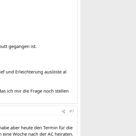
putt gegangen ist.
f und Erleichterung auslöste al
as ich mir die Frage noch stellen
#7
 habe aber heute den Termin für die
ch eine Woche nach der AC heiraten.