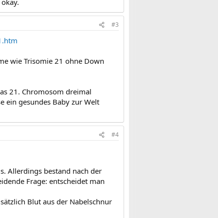
 okay.
#3
1.htm
rome wie Trisomie 21 ohne Down
 das 21. Chromosom dreimal
e ein gesundes Baby zur Welt
#4
s. Allerdings bestand nach der
eidende Frage: entscheidet man
ätzlich Blut aus der Nabelschnur