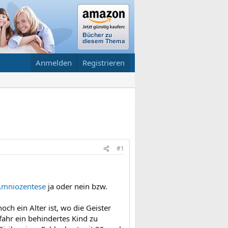
Anmelden
Registrieren
#1
Amniozentese
ja oder nein bzw.
ch ein Alter ist, wo die Geister
fahr ein behindertes Kind zu