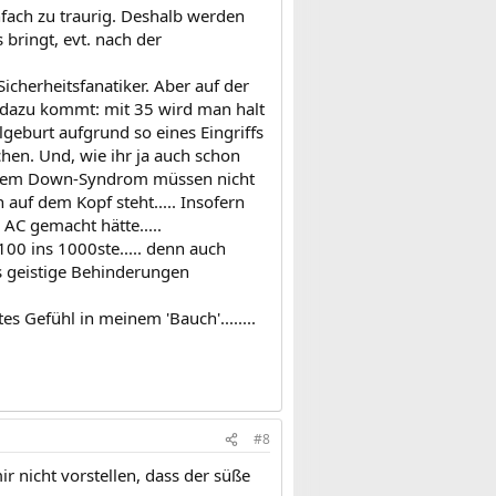
infach zu traurig. Deshalb werden
s bringt, evt. nach der
Sicherheitsfanatiker. Aber auf der
h dazu kommt: mit 35 wird man halt
geburt aufgrund so eines Eingriffs
hen. Und, wie ihr ja auch schon
eichtem Down-Syndrom müssen nicht
auf dem Kopf steht..... Insofern
AC gemacht hätte.....
0 ins 1000ste..... denn auch
ls geistige Behinderungen
es Gefühl in meinem 'Bauch'........
#8
r nicht vorstellen, dass der süße