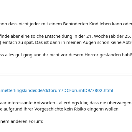
chon dass nicht jeder mit einem Behinderten Kind leben kann oder 
 finde aber eine solche Entscheidung in der 21. Woche (ab der 25
!) einfach zu spät. Das ist dann in meinen Augen schon keine Abt
ss alles gut ging und ihr nicht vor diesem Horror gestanden habt
hmetterlingskinder.de/dcforum/DCForumID9/7802.html
aar interessante Antworten - allerdings klar, dass die überwiegen
ie aufgrund ihrer Vorgeschichte kein Risiko eingehn wollen.
einem anderen Forum: