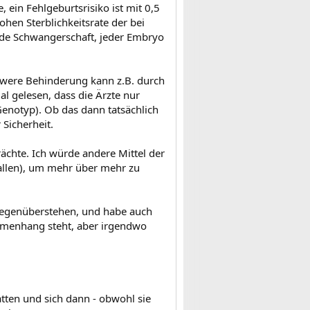
 ein Fehlgeburtsrisiko ist mit 0,5
ohen Sterblichkeitsrate der bei
ede Schwangerschaft, jeder Embryo
chwere Behinderung kann z.B. durch
l gelesen, dass die Ärzte nur
enotyp). Ob das dann tatsächlich
 Sicherheit.
rächte. Ich würde andere Mittel der
hallen), um mehr über mehr zu
v gegenüberstehen, und habe auch
ammenhang steht, aber irgendwo
hatten und sich dann - obwohl sie